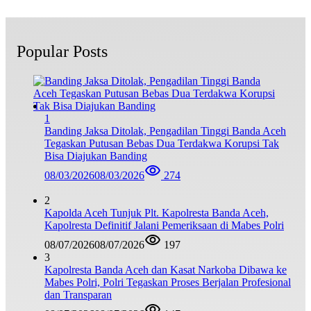
Popular Posts
1
Banding Jaksa Ditolak, Pengadilan Tinggi Banda Aceh
Tegaskan Putusan Bebas Dua Terdakwa Korupsi Tak
Bisa Diajukan Banding
08/03/2026
08/03/2026
274
2
Kapolda Aceh Tunjuk Plt. Kapolresta Banda Aceh,
Kapolresta Definitif Jalani Pemeriksaan di Mabes Polri
08/07/2026
08/07/2026
197
3
Kapolresta Banda Aceh dan Kasat Narkoba Dibawa ke
Mabes Polri, Polri Tegaskan Proses Berjalan Profesional
dan Transparan