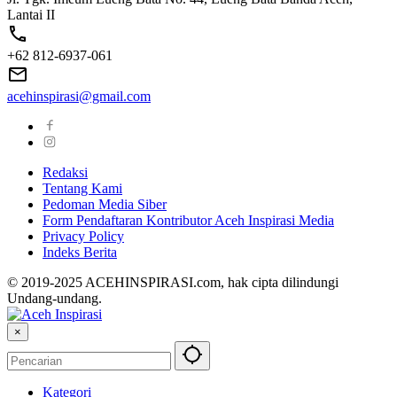
Lantai II
+62 812-6937-061
acehinspirasi@gmail.com
Redaksi
Tentang Kami
Pedoman Media Siber
Form Pendaftaran Kontributor Aceh Inspirasi Media
Privacy Policy
Indeks Berita
© 2019-2025 ACEHINSPIRASI.com, hak cipta dilindungi
Undang-undang.
×
Kategori