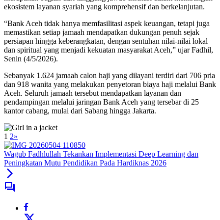
ekosistem layanan syariah yang komprehensif dan berkelanjutan.
“Bank Aceh tidak hanya memfasilitasi aspek keuangan, tetapi juga
memastikan setiap jamaah mendapatkan dukungan penuh sejak
persiapan hingga keberangkatan, dengan sentuhan nilai-nilai lokal
dan spiritual yang menjadi kekuatan masyarakat Aceh,” ujar Fadhil,
Senin (4/5/2026).
Sebanyak 1.624 jamaah calon haji yang dilayani terdiri dari 706 pria
dan 918 wanita yang melakukan penyetoran biaya haji melalui Bank
Aceh. Seluruh jamaah tersebut mendapatkan layanan dan
pendampingan melalui jaringan Bank Aceh yang tersebar di 25
kantor cabang, mulai dari Sabang hingga Jakarta.
1
2
»
Wagub Fadhlullah Tekankan Implementasi Deep Learning dan
Peningkatan Mutu Pendidikan Pada Hardiknas 2026