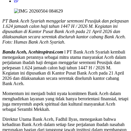
PT Bank Aceh Syariah menggelar seremoni Peusijuk dan pelepasan
1.624 jamaah calon haji tahun 1447 H / 2026 M. Kegiatan ini
dipusatkan di Kantor Pusat Bank Aceh pada 21 April 2026 dan
dilaksanakan secara serentak diseluruh kantor cabang Bank Aceh.
Foto: Humas Bank Aceh Syariah
.
Banda Aceh, Acehinspirasi.com
l PT Bank Aceh Syariah kembali
menegaskan perannya sebagai mitra utama masyarakat Aceh dalam
perjalanan ibadah haji dengan menggelar seremoni Peusijuk dan
pelepasan 1.624 jamaah calon haji tahun 1447 H / 2026 M.
Kegiatan ini dipusatkan di Kantor Pusat Bank Aceh pada 21 April
2026 dan dilaksanakan secara serentak diseluruh kantor cabang
Bank Aceh.
Momentum ini menjadi bukti nyata komitmen Bank Aceh dalam
menghadirkan layanan yang tidak hanya berorientasi finansial, tetapi
juga menyentuh aspek spiritual dan kultural masyarakat Aceh
sebagai Serambi Mekkah.
Direktur Utama Bank Aceh, Fadhil Ilyas, menegaskan bahwa
kehadiran Bank Aceh dalam setiap fase perjalanan ibadah nasabah
merupakan bagian dari tanggung jawab institusi dalam membangun