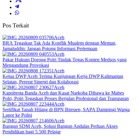
Pos Terkait
Aceh
BRA Tegaskan Tak Ada Konflik Mualem dengan Mentan,
Jamaluddin: Jangan Potong Informasi Pertemuan
Aceh
Pakar Hukum Dorong Polri Tindak Tegas Konten Medsos yang
Mengandung Provokasi
Aceh
Ketua DWP Aceh Terima Kunjungan Kerja DWP Kalimantan
Selatan, Pererat Sinergi dan Kolaborasi
Aceh
Kapolresta Banda Aceh dan Kasat Narkoba Dibawa ke Mabes
Polri, Polri Tegaskan Proses Berjalan Profesional dan Transparan
Aceh
Sertifikat Tanah Hilang di BPN Bireuen, SAPA Dampingi Warga
Lapor ke Polisi
Aceh
Bangun SDM Aceh, Solusi Bangun Andalas Perluas Akses
Pendidikan bagi 5.500 Pelajar