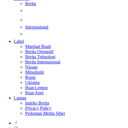
Berita
Kesehatan
Otomotif
Internasional
Teknologi
Label
Manfaat Buah
Berita Otomotif
Berita Teknologi
Berita Internasional
Nissan
Mitsubishi
Rusia
Ukraina
Buat Lemon
Buat Apel
Laman
Indeks Berita
Privacy Policy
Pedoman Media Siber