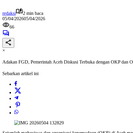
redaksi
2 min baca
05/04/2026
05/04/2026
66
×
Adakan FGD, Pemerintah Aceh Diskusi Terbuka dengan OKP dan 
Sebarkan artikel ini
Sejumlah mahasiswa dan organisasi kepemudaan (OKP) di Aceh mend