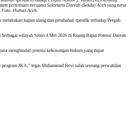
alam pertemuan bersama Sekretaris Daerah (Sekda) Aceh yang turut
h. Foto: Humas Aceh
.
melakukan kajian ulang dan perubahan spesifik terhadap Pergub
i berbagai wilayah Senin 4 Mei 2026 di Ruang Rapat Potensi Daerah
 guna menghindari potensi kekosongan hukum yang dapat
ngan program JKA,” tegas Muhammad Revi salah seorang perwakilan