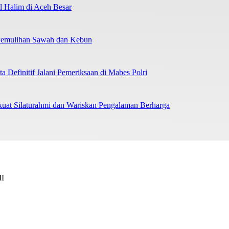
 Halim di Aceh Besar
 Pemulihan Sawah dan Kebun
 Definitif Jalani Pemeriksaan di Mabes Polri
uat Silaturahmi dan Wariskan Pengalaman Berharga
II