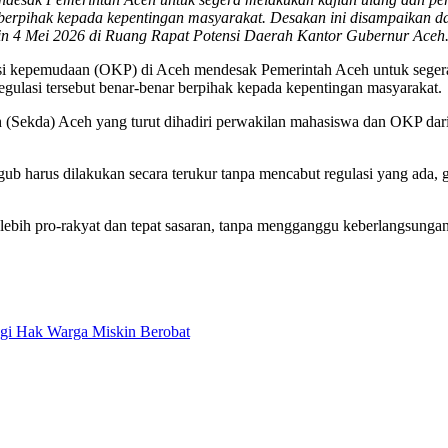
 berpihak kepada kepentingan masyarakat. Desakan ini disampaikan d
nin 4 Mei 2026 di Ruang Rapat Potensi Daerah Kantor Gubernur Ace
i kepemudaan (OKP) di Aceh mendesak Pemerintah Aceh untuk segera 
ulasi tersebut benar-benar berpihak kepada kepentingan masyarakat.
 (Sekda) Aceh yang turut dihadiri perwakilan mahasiswa dan OKP dar
b harus dilakukan secara terukur tanpa mencabut regulasi yang ada,
ar lebih pro-rakyat dan tepat sasaran, tanpa mengganggu keberlangsu
gi Hak Warga Miskin Berobat