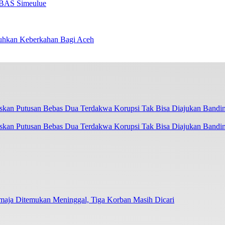
 BAS Simeulue
hkan Keberkahan Bagi Aceh
askan Putusan Bebas Dua Terdakwa Korupsi Tak Bisa Diajukan Bandi
emaja Ditemukan Meninggal, Tiga Korban Masih Dicari