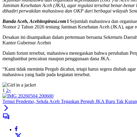
Jaminan Kesehatan Aceh (JKA), agar regulasi tersebut benar-benar
dihadiri perwakilan mahasiswa dan OKP dari berbagai wilayah Se
Banda Aceh, Acehinspirasi.com
l
Sejumlah mahasiswa dan organisas
Nomor 2 Tahun 2026 tentang Jaminan Kesehatan Aceh (JKA), agar reg
Desakan ini disampaikan dalam pertemuan bersama Sekretaris Daerah
Kantor Gubernur Acehm
Dalam forum tersebut, mahasiswa menegaskan bahwa perubahan Pergu
menghambat pencairan maupun penggunaan dana JKA.
“Kami tidak meminta Pergub dicabut, tetapi harus segera diubah ag
mahasiswa yang hadir pada kegiatan tersebut.
1
2
»
Temui Pendemo, Sekda Aceh Tegaskan Pergub JKA Baru Tak Kuran