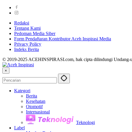
Redaksi
Tentang Kami
Pedoman Media Siber
Form Pendaftaran Kontributor Aceh Inspirasi Media
Privacy Policy
Indeks Berita
© 2019-2025 ACEHINSPIRASI.com, hak cipta dilindungi Undang-
×
Kategori
Berita
Kesehatan
Otomotif
Internasional
Teknologi
Label