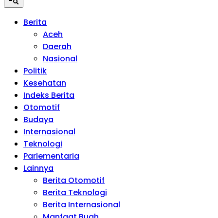
Berita
Aceh
Daerah
Nasional
Politik
Kesehatan
Indeks Berita
Otomotif
Budaya
Internasional
Teknologi
Parlementaria
Lainnya
Berita Otomotif
Berita Teknologi
Berita Internasional
Manfaat Buah