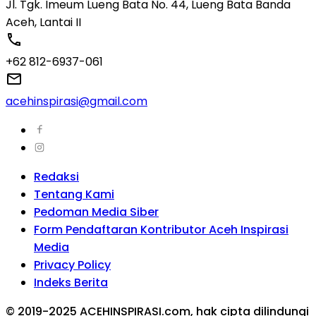
Jl. Tgk. Imeum Lueng Bata No. 44, Lueng Bata Banda
Aceh, Lantai II
+62 812-6937-061
acehinspirasi@gmail.com
Redaksi
Tentang Kami
Pedoman Media Siber
Form Pendaftaran Kontributor Aceh Inspirasi
Media
Privacy Policy
Indeks Berita
© 2019-2025 ACEHINSPIRASI.com, hak cipta dilindungi