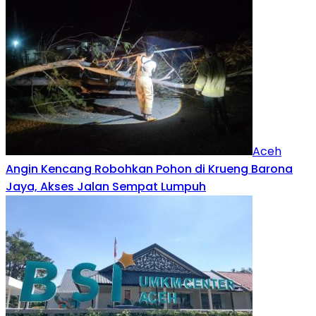
Aceh
Angin Kencang Robohkan Pohon di Krueng Barona
Jaya, Akses Jalan Sempat Lumpuh