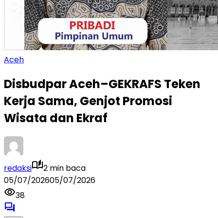
Aceh
Disbudpar Aceh–GEKRAFS Teken
Kerja Sama, Genjot Promosi
Wisata dan Ekraf
redaksi
2 min baca
05/07/2026
05/07/2026
38