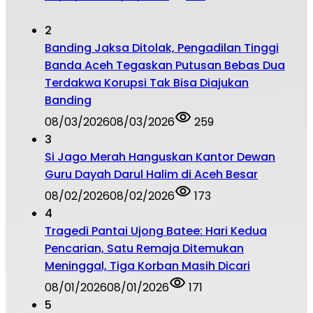
2
Banding Jaksa Ditolak, Pengadilan Tinggi
Banda Aceh Tegaskan Putusan Bebas Dua
Terdakwa Korupsi Tak Bisa Diajukan
Banding
08/03/2026
08/03/2026
259
3
Si Jago Merah Hanguskan Kantor Dewan
Guru Dayah Darul Halim di Aceh Besar
08/02/2026
08/02/2026
173
4
Tragedi Pantai Ujong Batee: Hari Kedua
Pencarian, Satu Remaja Ditemukan
Meninggal, Tiga Korban Masih Dicari
08/01/2026
08/01/2026
171
5