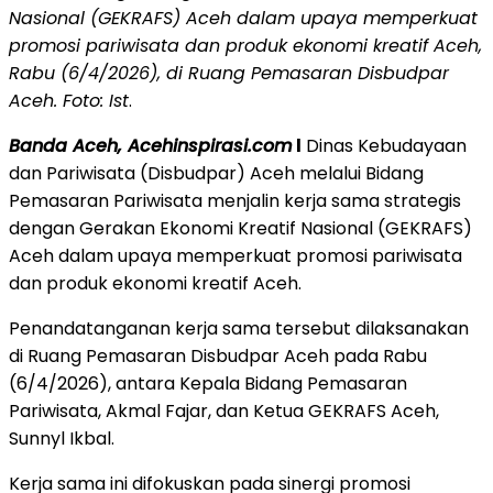
Nasional (GEKRAFS) Aceh dalam upaya memperkuat
promosi pariwisata dan produk ekonomi kreatif Aceh,
Rabu (6/4/2026), di Ruang Pemasaran Disbudpar
Aceh. Foto: Ist
.
Banda Aceh, Acehinspirasi.com
l
Dinas Kebudayaan
dan Pariwisata (Disbudpar) Aceh melalui Bidang
Pemasaran Pariwisata menjalin kerja sama strategis
dengan Gerakan Ekonomi Kreatif Nasional (GEKRAFS)
Aceh dalam upaya memperkuat promosi pariwisata
dan produk ekonomi kreatif Aceh.
Penandatanganan kerja sama tersebut dilaksanakan
di Ruang Pemasaran Disbudpar Aceh pada Rabu
(6/4/2026), antara Kepala Bidang Pemasaran
Pariwisata, Akmal Fajar, dan Ketua GEKRAFS Aceh,
Sunnyl Ikbal.
Kerja sama ini difokuskan pada sinergi promosi