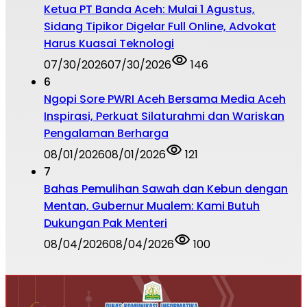
Ketua PT Banda Aceh: Mulai 1 Agustus,
Sidang Tipikor Digelar Full Online, Advokat
Harus Kuasai Teknologi
07/30/2026
07/30/2026
146
6
Ngopi Sore PWRI Aceh Bersama Media Aceh
Inspirasi, Perkuat Silaturahmi dan Wariskan
Pengalaman Berharga
08/01/2026
08/01/2026
121
7
Bahas Pemulihan Sawah dan Kebun dengan
Mentan, Gubernur Mualem: Kami Butuh
Dukungan Pak Menteri
08/04/2026
08/04/2026
100