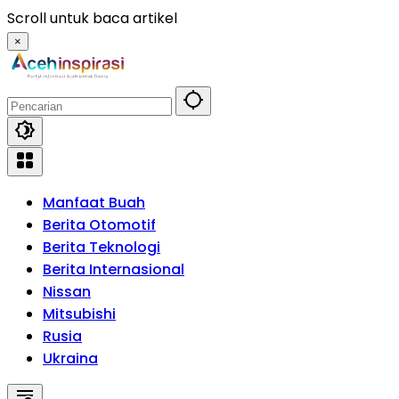
Langsung
Scroll untuk baca artikel
ke
×
konten
Manfaat Buah
Berita Otomotif
Berita Teknologi
Berita Internasional
Nissan
Mitsubishi
Rusia
Ukraina