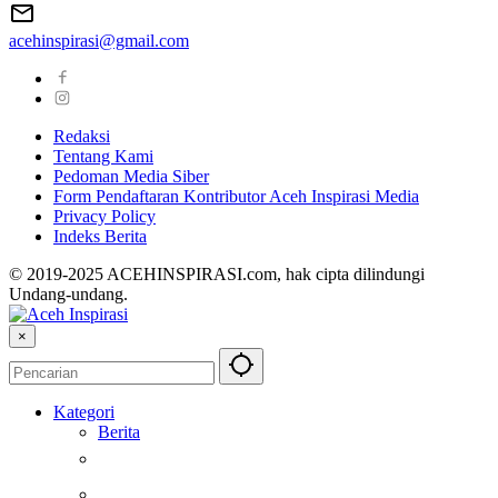
acehinspirasi@gmail.com
Redaksi
Tentang Kami
Pedoman Media Siber
Form Pendaftaran Kontributor Aceh Inspirasi Media
Privacy Policy
Indeks Berita
© 2019-2025 ACEHINSPIRASI.com, hak cipta dilindungi
Undang-undang.
×
Kategori
Berita
Kesehatan
Otomotif