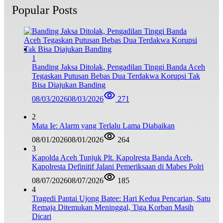
Popular Posts
1
Banding Jaksa Ditolak, Pengadilan Tinggi Banda Aceh
Tegaskan Putusan Bebas Dua Terdakwa Korupsi Tak
Bisa Diajukan Banding
08/03/2026
08/03/2026
271
2
Mata Ie: Alarm yang Terlalu Lama Diabaikan
08/01/2026
08/01/2026
264
3
Kapolda Aceh Tunjuk Plt. Kapolresta Banda Aceh,
Kapolresta Definitif Jalani Pemeriksaan di Mabes Polri
08/07/2026
08/07/2026
185
4
Tragedi Pantai Ujong Batee: Hari Kedua Pencarian, Satu
Remaja Ditemukan Meninggal, Tiga Korban Masih
Dicari