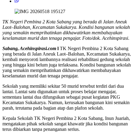
TK Negeri Pembina 2 Kota Sabang yang berada di Jalan Aneuk
Laot–Balohan, Kecamatan Sukakarya. Kondisi bangunan sekolah
yang semakin memprihatinkan dikhawatirkan membahayakan
keselamatan murid dan tenaga pengajar. Foto/dok. Acehinspirasi
.
Sabang, Acehinspirasi.com
l
TK Negeri Pembina 2 Kota Sabang
yang berada di Jalan Aneuk Laot–Balohan, Kecamatan Sukakarya,
kembali menyoroti lambannya realisasi rehabilitasi gedung sekolah
yang hingga kini belum juga terlaksana. Kondisi bangunan sekolah
yang semakin memprihatinkan dikhawatirkan membahayakan
keselamatan murid dan tenaga pengajar.
Sekolah yang memiliki sekitar 50 murid tersebut terdiri dari dua
lantai. Lantai satu digunakan untuk proses belajar mengajar,
sementara lantai dua difungsikan sebagai pusat kegiatan PKG
Kecamatan Sukakarya. Namun, kerusakan bangunan kini semakin
parah, terutama pada bagian atap dan plafon sekolah.
Kepala Sekolah TK Negeri Pembina 2 Kota Sabang, Inun Juariah,
mengatakan pihak sekolah sangat khawatir jika kondisi bangunan
terus dibiarkan tanpa penanganan serius.