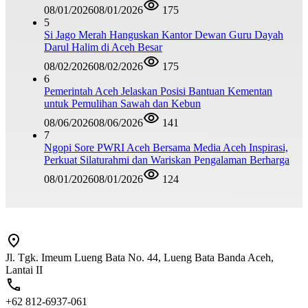
08/01/2026
08/01/2026
175
5
Si Jago Merah Hanguskan Kantor Dewan Guru Dayah
Darul Halim di Aceh Besar
08/02/2026
08/02/2026
175
6
Pemerintah Aceh Jelaskan Posisi Bantuan Kementan
untuk Pemulihan Sawah dan Kebun
08/06/2026
08/06/2026
141
7
Ngopi Sore PWRI Aceh Bersama Media Aceh Inspirasi,
Perkuat Silaturahmi dan Wariskan Pengalaman Berharga
08/01/2026
08/01/2026
124
Jl. Tgk. Imeum Lueng Bata No. 44, Lueng Bata Banda Aceh,
Lantai II
+62 812-6937-061