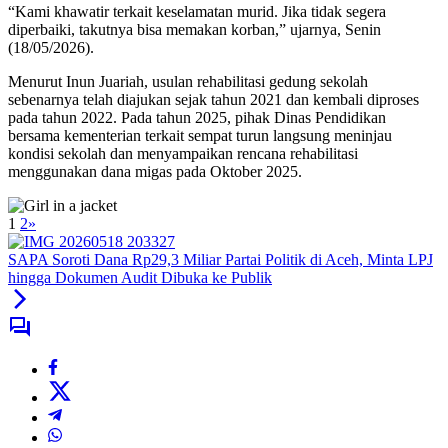
“Kami khawatir terkait keselamatan murid. Jika tidak segera
diperbaiki, takutnya bisa memakan korban,” ujarnya, Senin
(18/05/2026).
Menurut Inun Juariah, usulan rehabilitasi gedung sekolah
sebenarnya telah diajukan sejak tahun 2021 dan kembali diproses
pada tahun 2022. Pada tahun 2025, pihak Dinas Pendidikan
bersama kementerian terkait sempat turun langsung meninjau
kondisi sekolah dan menyampaikan rencana rehabilitasi
menggunakan dana migas pada Oktober 2025.
1
2
»
SAPA Soroti Dana Rp29,3 Miliar Partai Politik di Aceh, Minta LPJ
hingga Dokumen Audit Dibuka ke Publik