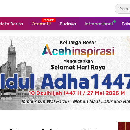
deks Berita
Otomotif
Budaya
Internasional
Tek