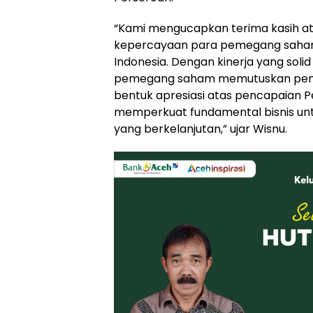
“Kami mengucapkan terima kasih at
kepercayaan para pemegang saham
Indonesia. Dengan kinerja yang soli
pemegang saham memutuskan pemb
bentuk apresiasi atas pencapaian Pe
memperkuat fundamental bisnis u
yang berkelanjutan,” ujar Wisnu.