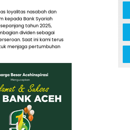
as loyalitas nasabah dan
 kepada Bank Syariah
d sepanjang tahun 2025,
agian dividen sebagai
rseroan. Saat ini kami terus
ntuk menjaga pertumbuhan