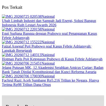
Pos Terkait
Nasional
Ubah Limbah Industri dan Sampah Jadi Energi, Solusi Bangun
Indonesia Raih Lestari Awards 2026
Nasional
Eggi Sudjana Bangga dengan Prabowo soal Penanganan Kasus
Febrie Adriansyah
Nasional
Faizal Assegaf Puji Prabowo soal Kasus Febrie Adriansyah:
Langkah Bersejarah
Nasional
Hotman Paris Puji Ketegasan Prabowo di Kasus Febrie Adriansyah
Nasional
Jelang Putusan MK, 12 Akademisi Serahkan Amicus Curiae: Badan
Bank Tanah Dinilai Konstitusional dan Kunci Reforma Agraria
Nasional
Fachrul Razi: Aceh Sumbang Rp5.216 Triliun ke Negara, Hanya
Terima Rp98 Triliun Dana Otsus