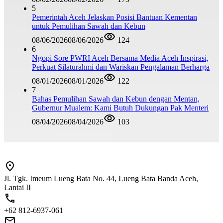
5
Pemerintah Aceh Jelaskan Posisi Bantuan Kementan
untuk Pemulihan Sawah dan Kebun
08/06/2026
08/06/2026
124
6
Ngopi Sore PWRI Aceh Bersama Media Aceh Inspirasi,
Perkuat Silaturahmi dan Wariskan Pengalaman Berharga
08/01/2026
08/01/2026
122
7
Bahas Pemulihan Sawah dan Kebun dengan Mentan,
Gubernur Mualem: Kami Butuh Dukungan Pak Menteri
08/04/2026
08/04/2026
103
Jl. Tgk. Imeum Lueng Bata No. 44, Lueng Bata Banda Aceh,
Lantai II
+62 812-6937-061