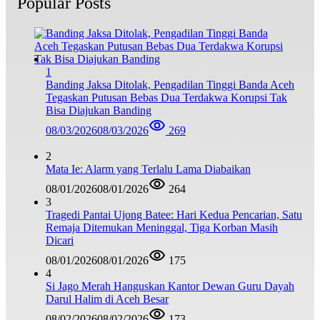
Popular Posts
1
Banding Jaksa Ditolak, Pengadilan Tinggi Banda Aceh
Tegaskan Putusan Bebas Dua Terdakwa Korupsi Tak
Bisa Diajukan Banding
08/03/2026
08/03/2026
269
2
Mata Ie: Alarm yang Terlalu Lama Diabaikan
08/01/2026
08/01/2026
264
3
Tragedi Pantai Ujong Batee: Hari Kedua Pencarian, Satu
Remaja Ditemukan Meninggal, Tiga Korban Masih
Dicari
08/01/2026
08/01/2026
175
4
Si Jago Merah Hanguskan Kantor Dewan Guru Dayah
Darul Halim di Aceh Besar
08/02/2026
08/02/2026
173