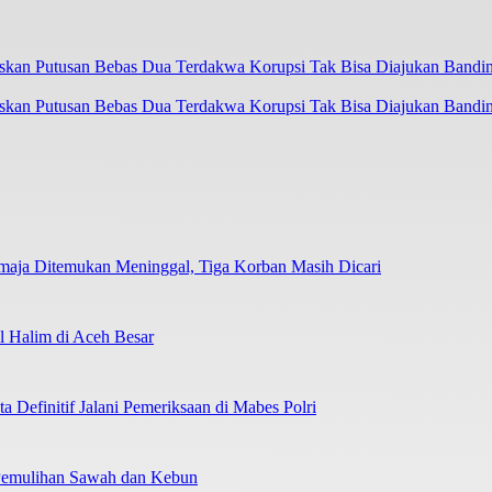
askan Putusan Bebas Dua Terdakwa Korupsi Tak Bisa Diajukan Bandi
emaja Ditemukan Meninggal, Tiga Korban Masih Dicari
 Halim di Aceh Besar
 Definitif Jalani Pemeriksaan di Mabes Polri
 Pemulihan Sawah dan Kebun