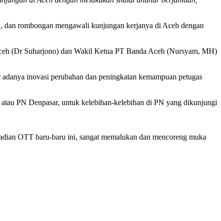
 dan rombongan mengawali kunjungan kerjanya di Aceh dengan
 Aceh (Dr Suharjono) dan Wakil Ketua PT Banda Aceh (Nursyam, MH)
r adanya inovasi perubahan dan peningkatan kemampuan petugas
 atau PN Denpasar, untuk kelebihan-kelebihan di PN yang dikunjungi
Kejadian OTT baru-baru ini, sangat memalukan dan mencoreng muka