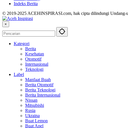
Indeks Berita
© 2019-2025 ACEHINSPIRASI.com, hak cipta dilindungi Undang-
×
Kategori
Berita
Kesehatan
Otomotif
Internasional
Teknologi
Label
Manfaat Buah
Berita Otomotif
Berita Teknologi
Berita Internasional
Nissan
Mitsubishi
Rusia
Ukraina
Buat Lemon
Buat Apel