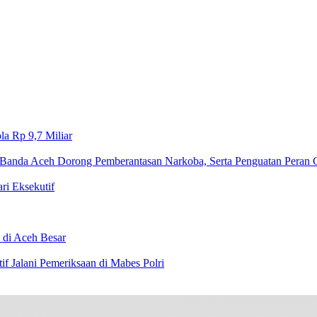
a Rp 9,7 Miliar‎
Banda Aceh Dorong Pemberantasan Narkoba, Serta Penguatan Peran
 Eksekutif
 di Aceh Besar
if Jalani Pemeriksaan di Mabes Polri