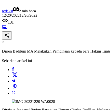
redaksi
2 min baca
12/20/2022
12/20/2022
131
×
Dirjen Badilum MA Melakukan Pembinaan kepada para Hakim Tinggi
Sebarkan artikel ini
Direktur Jenderal Badan Peradilan Umum (Dirjen Badilum Makama