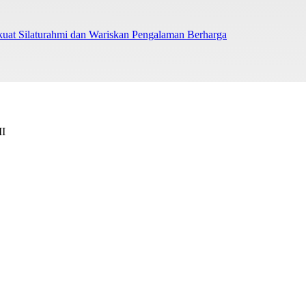
uat Silaturahmi dan Wariskan Pengalaman Berharga
II