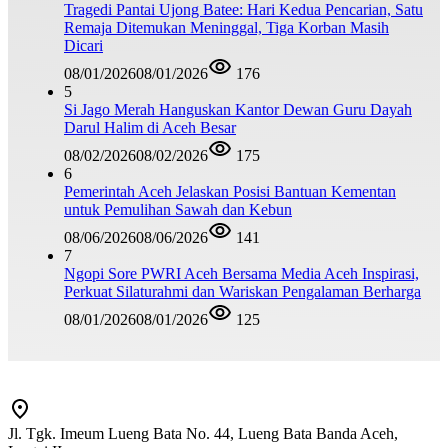
Tragedi Pantai Ujong Batee: Hari Kedua Pencarian, Satu
Remaja Ditemukan Meninggal, Tiga Korban Masih
Dicari
08/01/2026
08/01/2026
176
5
Si Jago Merah Hanguskan Kantor Dewan Guru Dayah
Darul Halim di Aceh Besar
08/02/2026
08/02/2026
175
6
Pemerintah Aceh Jelaskan Posisi Bantuan Kementan
untuk Pemulihan Sawah dan Kebun
08/06/2026
08/06/2026
141
7
Ngopi Sore PWRI Aceh Bersama Media Aceh Inspirasi,
Perkuat Silaturahmi dan Wariskan Pengalaman Berharga
08/01/2026
08/01/2026
125
Jl. Tgk. Imeum Lueng Bata No. 44, Lueng Bata Banda Aceh,