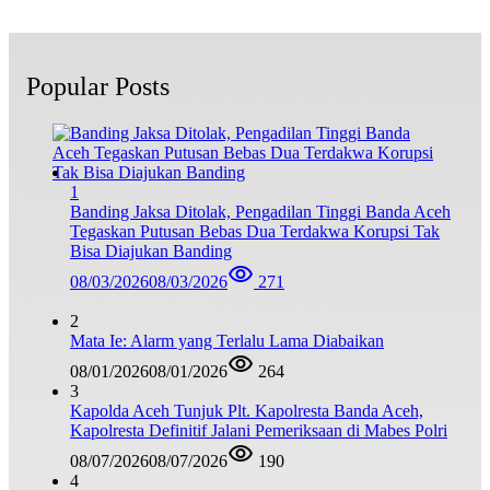
Popular Posts
1
Banding Jaksa Ditolak, Pengadilan Tinggi Banda Aceh
Tegaskan Putusan Bebas Dua Terdakwa Korupsi Tak
Bisa Diajukan Banding
08/03/2026
08/03/2026
271
2
Mata Ie: Alarm yang Terlalu Lama Diabaikan
08/01/2026
08/01/2026
264
3
Kapolda Aceh Tunjuk Plt. Kapolresta Banda Aceh,
Kapolresta Definitif Jalani Pemeriksaan di Mabes Polri
08/07/2026
08/07/2026
190
4