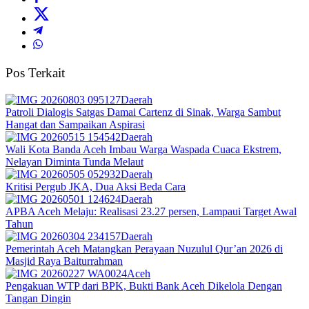
Pos Terkait
Daerah
Patroli Dialogis Satgas Damai Cartenz di Sinak, Warga Sambut
Hangat dan Sampaikan Aspirasi
Daerah
Wali Kota Banda Aceh Imbau Warga Waspada Cuaca Ekstrem,
Nelayan Diminta Tunda Melaut
Daerah
Kritisi Pergub JKA, Dua Aksi Beda Cara
Daerah
APBA Aceh Melaju: Realisasi 23.27 persen, Lampaui Target Awal
Tahun
Daerah
Pemerintah Aceh Matangkan Perayaan Nuzulul Qur’an 2026 di
Masjid Raya Baiturrahman
Aceh
Pengakuan WTP dari BPK, Bukti Bank Aceh Dikelola Dengan
Tangan Dingin