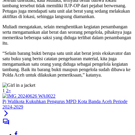
Setelah diselidiki, kata Muliadi, ternyata benar bahwa lokasi
tambang tersebut tidak memiliki IUP-OP dari pejabat berwenang.
Petugas juga mendapati satu unit alat berat yang sedang melakukan
aktifitas di lokasi, sehingga langsung diamankan.
Muliadi mengatakan, selain menghentikan kegiatan penambangan
serta mengamankan alat berat dan seorang pengelola, pihaknya juga
memeriksa beberapa saksi yang diduga terlibat dalam penambangan
itu.
“Selain barang bukti berupa satu unit alat berat jenis ekskavator dan
satu buku yang berisi catatan pengeluaran material, kita juga
mengamankan satu orang yang diduga sebagai pengelola kegiatan
tambang. Baik itu barang bukti maupun pengelola sudah dibawa ke
Polda Aceh untuk dilakukan pemeriksaan,” katanya.
1
2
»
Pj Walikota Kukuhkan Pengurus MPD Kota Banda Aceh Periode
2024-2029