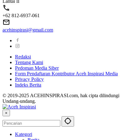
Lantai II
+62 812-6937-061
acehinspirasi@gmail.com
Redaksi
Tentang Kami
Pedoman Media Siber
Form Pendaftaran Kontributor Aceh Inspirasi Media
Privacy Policy
Indeks Berita
© 2019-2025 ACEHINSPIRASI.com, hak cipta dilindungi
Undang-undang.
×
Kategori
Berita