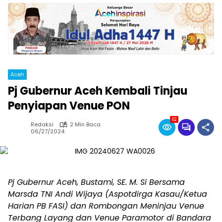
Aceh
Pj Gubernur Aceh Kembali Tinjau
Penyiapan Venue PON
62
Redaksi
2 Min Baca
06/27/2024
Pj Gubernur Aceh, Bustami, SE. M. Si Bersama
Marsda TNI Andi Wijaya (Aspotdirga Kasau/Ketua
Harian PB FASI) dan Rombongan Meninjau Venue
Terbang Layang dan Venue Paramotor di Bandara