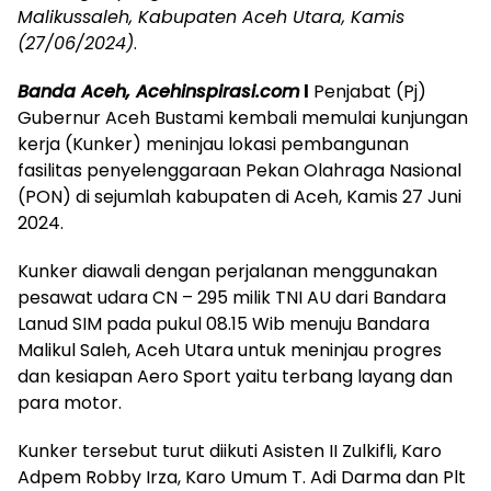
Malikussaleh, Kabupaten Aceh Utara, Kamis
(27/06/2024)
.
Banda Aceh, Acehinspirasi.com
l
Penjabat (Pj)
Gubernur Aceh Bustami kembali memulai kunjungan
kerja (Kunker) meninjau lokasi pembangunan
fasilitas penyelenggaraan Pekan Olahraga Nasional
(PON) di sejumlah kabupaten di Aceh, Kamis 27 Juni
2024.
Kunker diawali dengan perjalanan menggunakan
pesawat udara CN – 295 milik TNI AU dari Bandara
Lanud SIM pada pukul 08.15 Wib menuju Bandara
Malikul Saleh, Aceh Utara untuk meninjau progres
dan kesiapan Aero Sport yaitu terbang layang dan
para motor.
Kunker tersebut turut diikuti Asisten II Zulkifli, Karo
Adpem Robby Irza, Karo Umum T. Adi Darma dan Plt