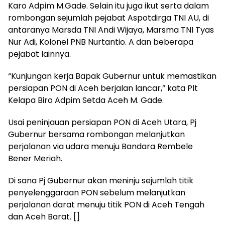
Karo Adpim M.Gade. Selain itu juga ikut serta dalam
rombongan sejumlah pejabat Aspotdirga TNI AU, di
antaranya Marsda TNI Andi Wijaya, Marsma TNI Tyas
Nur Adi, Kolonel PNB Nurtantio. A dan beberapa
pejabat lainnya.
“Kunjungan kerja Bapak Gubernur untuk memastikan
persiapan PON di Aceh berjalan lancar,” kata Plt
Kelapa Biro Adpim Setda Aceh M. Gade.
Usai peninjauan persiapan PON di Aceh Utara, Pj
Gubernur bersama rombongan melanjutkan
perjalanan via udara menuju Bandara Rembele
Bener Meriah.
Di sana Pj Gubernur akan meninju sejumlah titik
penyelenggaraan PON sebelum melanjutkan
perjalanan darat menuju titik PON di Aceh Tengah
dan Aceh Barat. []