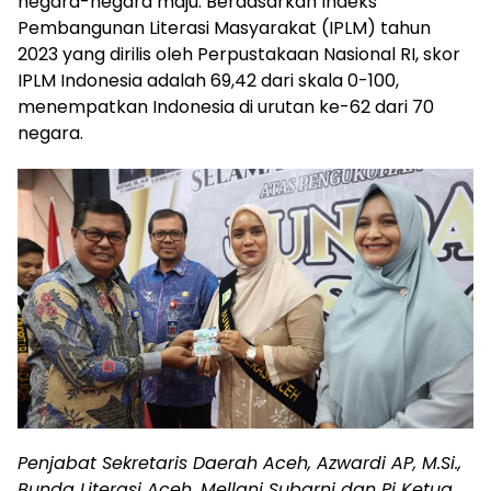
negara-negara maju. Berdasarkan Indeks
Pembangunan Literasi Masyarakat (IPLM) tahun
2023 yang dirilis oleh Perpustakaan Nasional RI, skor
IPLM Indonesia adalah 69,42 dari skala 0-100,
menempatkan Indonesia di urutan ke-62 dari 70
negara.
Penjabat Sekretaris Daerah Aceh, Azwardi AP, M.Si.,
Bunda Literasi Aceh, Mellani Subarni dan Pj Ketua