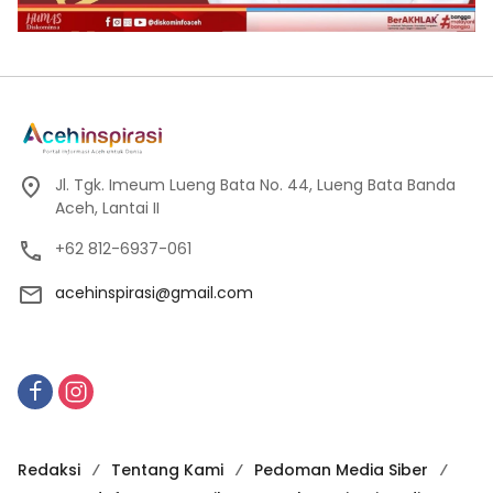
Jl. Tgk. Imeum Lueng Bata No. 44, Lueng Bata Banda
Aceh, Lantai II
+62 812-6937-061
acehinspirasi@gmail.com
Redaksi
Tentang Kami
Pedoman Media Siber