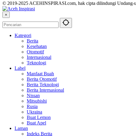
© 2019-2025 ACEHINSPIRASI.com, hak cipta dilindungi Undang-
×
Kategori
Berita
Kesehatan
Otomotif
Internasional
Teknologi
Label
Manfaat Buah
Berita Otomotif
Berita Teknologi
Berita Internasional
Nissan
Mitsubishi
Rusia
Ukraina
Buat Lemon
Buat Apel
Laman
Indeks Berita