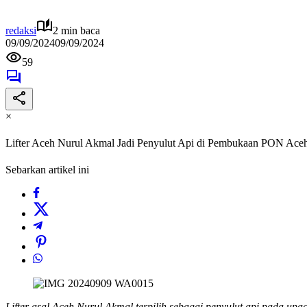
redaksi
2 min baca
09/09/2024
09/09/2024
59
×
Lifter Aceh Nurul Akmal Jadi Penyulut Api di Pembukaan PON Ace
Sebarkan artikel ini
Lifter asal Aceh Nurul Akmal terpilih sebagai penyulut api pada 