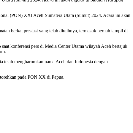
asional (PON) XXI Aceh-Sumatera Utara (Sumut) 2024. Acara ini akan
n berkat prestasi yang telah diraihnya, termasuk pernah tampil di
to saat konferensi pers di Media Center Utama wilayah Aceh bertajuk
am.
. “Dia telah mengharumkan nama Aceh dan Indonesia dengan
ia torehkan pada PON XX di Papua.