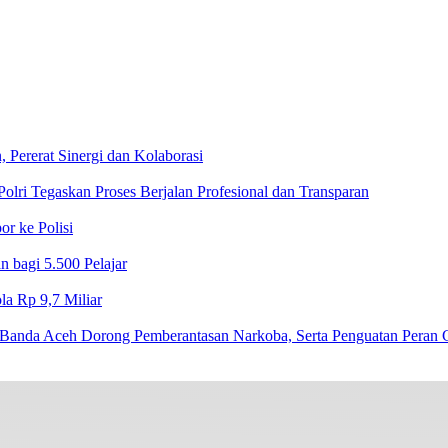
Pererat Sinergi dan Kolaborasi
lri Tegaskan Proses Berjalan Profesional dan Transparan
r ke Polisi
 bagi 5.500 Pelajar
a Rp 9,7 Miliar‎
Banda Aceh Dorong Pemberantasan Narkoba, Serta Penguatan Peran