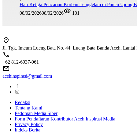
Hari Ketiga Pencarian Korban Tenggelam di Pantai Ujong 
08/02/2026
08/02/2026
101
Jl. Tgk. Imeum Lueng Bata No. 44, Lueng Bata Banda Aceh, Lantai 
+62 812-6937-061
acehinspirasi@gmail.com
Redaksi
Tentang Kami
Pedoman Media Siber
Form Pendaftaran Kontributor Aceh Inspirasi Media
Privacy Policy
Indeks Berita