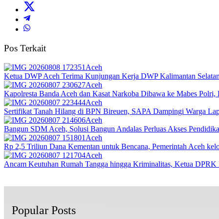
Pos Terkait
Aceh
Ketua DWP Aceh Terima Kunjungan Kerja DWP Kalimantan Selatan, 
Aceh
Kapolresta Banda Aceh dan Kasat Narkoba Dibawa ke Mabes Polri, Po
Aceh
Sertifikat Tanah Hilang di BPN Bireuen, SAPA Dampingi Warga Lapo
Aceh
Bangun SDM Aceh, Solusi Bangun Andalas Perluas Akses Pendidikan
Aceh
Rp 2,5 Triliun Dana Kementan untuk Bencana, Pemerintah Aceh kelol
Aceh
Ancam Keutuhan Rumah Tangga hingga Kriminalitas, Ketua DPRK 
Popular Posts