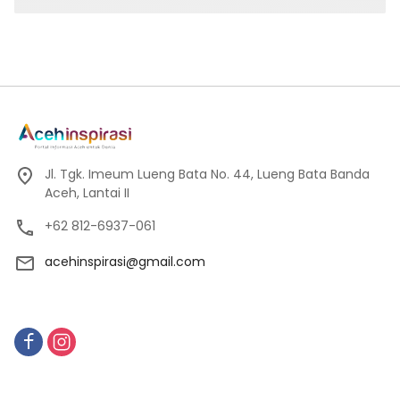
Jl. Tgk. Imeum Lueng Bata No. 44, Lueng Bata Banda
Aceh, Lantai II
+62 812-6937-061
acehinspirasi@gmail.com