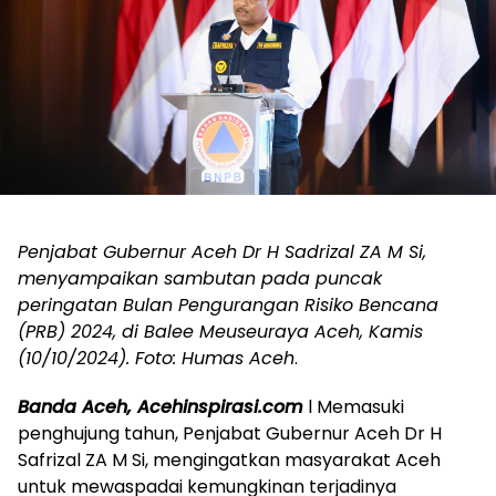
Penjabat Gubernur Aceh Dr H Sadrizal ZA M Si,
menyampaikan sambutan pada puncak
peringatan Bulan Pengurangan Risiko Bencana
(PRB) 2024, di Balee Meuseuraya Aceh, Kamis
(10/10/2024). Foto: Humas Aceh
.
Banda Aceh, Acehinspirasi.com
l Memasuki
penghujung tahun, Penjabat Gubernur Aceh Dr H
Safrizal ZA M Si, mengingatkan masyarakat Aceh
untuk mewaspadai kemungkinan terjadinya