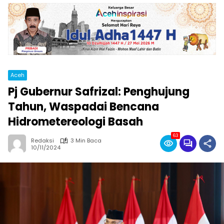
Aceh
Pj Gubernur Safrizal: Penghujung
Tahun, Waspadai Bencana
Hidrometereologi Basah
63
Redaksi
3 Min Baca
10/11/2024