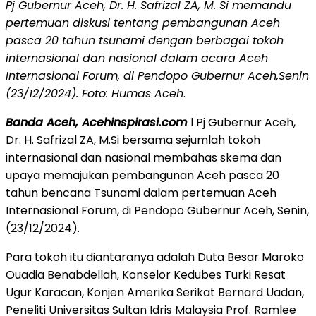
Pj Gubernur Aceh, Dr. H. Safrizal ZA, M. Si memandu
pertemuan diskusi tentang pembangunan Aceh
pasca 20 tahun tsunami dengan berbagai tokoh
internasional dan nasional dalam acara Aceh
Internasional Forum, di Pendopo Gubernur Aceh,Senin
(23/12/2024). Foto: Humas Aceh
.
Banda Aceh, Acehinspirasi.com
l Pj Gubernur Aceh,
Dr. H. Safrizal ZA, M.Si bersama sejumlah tokoh
internasional dan nasional membahas skema dan
upaya memajukan pembangunan Aceh pasca 20
tahun bencana Tsunami dalam pertemuan Aceh
Internasional Forum, di Pendopo Gubernur Aceh, Senin,
(23/12/2024).
Para tokoh itu diantaranya adalah Duta Besar Maroko
Ouadia Benabdellah, Konselor Kedubes Turki Resat
Ugur Karacan, Konjen Amerika Serikat Bernard Uadan,
Peneliti Universitas Sultan Idris Malaysia Prof. Ramlee