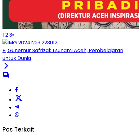
1
2
3
»
Pj Gunernur Safrizal: Tsunami Aceh, Pembelajaran
untuk Dunia
Pos Terkait