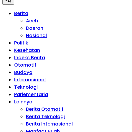
Berita
Aceh
Daerah
Nasional
Politik
Kesehatan
Indeks Berita
Otomotif
Budaya
Internasional
Teknologi
Parlementaria
Lainnya
Berita Otomotif
Berita Teknologi
Berita Internasional
Manfaat Buah