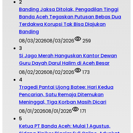
2
Banding Jaksa Ditolak, Pengadilan Tinggi
Banda Aceh Tegaskan Putusan Bebas Dua
Terdakwa Korupsi Tak Bisa Diajukan
Banding
08/03/2026
08/03/2026
259
3
Si Jago Merah Hanguskan Kantor Dewan
Guru Dayah Darul Halim di Aceh Besar
08/02/2026
08/02/2026
173
4
Tragedi Pantai Ujong Batee: Hari Kedua
Pencarian, Satu Remaja Ditemukan
Meninggal, Tiga Korban Masih Dicari
08/01/2026
08/01/2026
171
5
Ketua PT Banda Aceh: Mulai 1 Agustus,