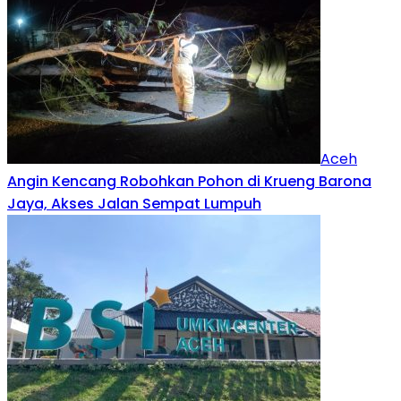
Aceh
Angin Kencang Robohkan Pohon di Krueng Barona
Jaya, Akses Jalan Sempat Lumpuh