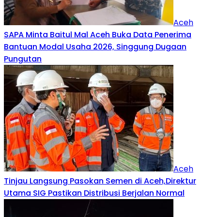
Aceh
SAPA Minta Baitul Mal Aceh Buka Data Penerima
Bantuan Modal Usaha 2026, Singgung Dugaan
Pungutan
Aceh
Tinjau Langsung Pasokan Semen di Aceh,Direktur
Utama SIG Pastikan Distribusi Berjalan Normal