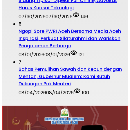
Sidang Tipikor Digelar Full Online, Advokat
Harus Kuasai Teknologi
07/30/2026
07/30/2026
146
6
Ngopi Sore PWRI Aceh Bersama Media Aceh
Inspirasi, Perkuat Silaturahmi dan Wariskan
Pengalaman Berharga
08/01/2026
08/01/2026
121
7
Bahas Pemulihan Sawah dan Kebun dengan
Mentan, Gubernur Mualem: Kami Butuh
Dukungan Pak Menteri
08/04/2026
08/04/2026
100