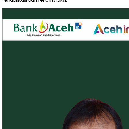
rehabilitasi dan rekonstruksi.