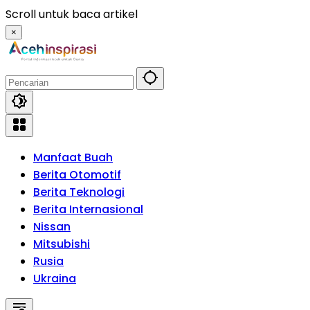
Langsung
Scroll untuk baca artikel
ke
×
konten
Manfaat Buah
Berita Otomotif
Berita Teknologi
Berita Internasional
Nissan
Mitsubishi
Rusia
Ukraina