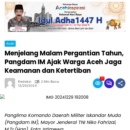
Aceh
Menjelang Malam Pergantian Tahun,
Pangdam IM Ajak Warga Aceh Jaga
Keamanan dan Ketertiban
77
Redaksi
2 Min Baca
12/29/2024
Panglima Komando Daerah Militer Iskandar Muda
(Pangdam IM), Mayor Jenderal TNI Niko Fahrizal,
M.Tr.(Han). Foto: Istimewa