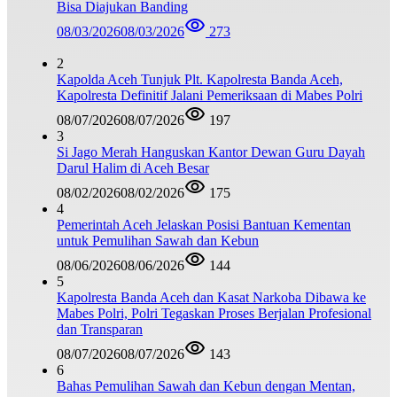
Bisa Diajukan Banding
08/03/2026
08/03/2026
273
2
Kapolda Aceh Tunjuk Plt. Kapolresta Banda Aceh,
Kapolresta Definitif Jalani Pemeriksaan di Mabes Polri
08/07/2026
08/07/2026
197
3
Si Jago Merah Hanguskan Kantor Dewan Guru Dayah
Darul Halim di Aceh Besar
08/02/2026
08/02/2026
175
4
Pemerintah Aceh Jelaskan Posisi Bantuan Kementan
untuk Pemulihan Sawah dan Kebun
08/06/2026
08/06/2026
144
5
Kapolresta Banda Aceh dan Kasat Narkoba Dibawa ke
Mabes Polri, Polri Tegaskan Proses Berjalan Profesional
dan Transparan
08/07/2026
08/07/2026
143
6
Bahas Pemulihan Sawah dan Kebun dengan Mentan,