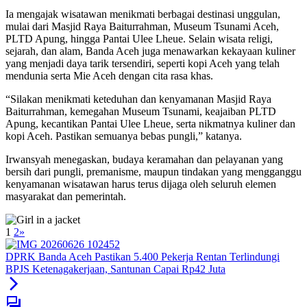
Ia mengajak wisatawan menikmati berbagai destinasi unggulan,
mulai dari Masjid Raya Baiturrahman, Museum Tsunami Aceh,
PLTD Apung, hingga Pantai Ulee Lheue. Selain wisata religi,
sejarah, dan alam, Banda Aceh juga menawarkan kekayaan kuliner
yang menjadi daya tarik tersendiri, seperti kopi Aceh yang telah
mendunia serta Mie Aceh dengan cita rasa khas.
“Silakan menikmati keteduhan dan kenyamanan Masjid Raya
Baiturrahman, kemegahan Museum Tsunami, keajaiban PLTD
Apung, kecantikan Pantai Ulee Lheue, serta nikmatnya kuliner dan
kopi Aceh. Pastikan semuanya bebas pungli,” katanya.
Irwansyah menegaskan, budaya keramahan dan pelayanan yang
bersih dari pungli, premanisme, maupun tindakan yang mengganggu
kenyamanan wisatawan harus terus dijaga oleh seluruh elemen
masyarakat dan pemerintah.
1
2
»
DPRK Banda Aceh Pastikan 5.400 Pekerja Rentan Terlindungi
BPJS Ketenagakerjaan, Santunan Capai Rp42 Juta