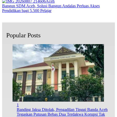
Aceh
Bangun SDM Aceh, Solusi Bangun Andalas Perluas Akses
Pendidikan bagi 5.500 Pelajar
Popular Posts
1
Banding Jaksa Ditolak, Pengadilan Tinggi Banda Aceh
Tegaskan Putusan Bebas Dua Terdakwa Korupsi Tak