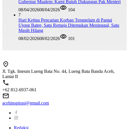
Gubernur Mualem: Kami Butuh Dukungan Pak Menteri
08/04/2026
08/04/2026
104
7
Hari Ketiga Pencarian Korban Tenggelam di Pantai
Ujong Batee, Satu Remaja Ditemukan Meninggal, Satu
Masih Hilang
08/02/2026
08/02/2026
101
Jl. Tgk. Imeum Lueng Bata No. 44, Lueng Bata Banda Aceh,
Lantai II
+62 812-6937-061
acehinspirasi@gmail.com
Redaksi