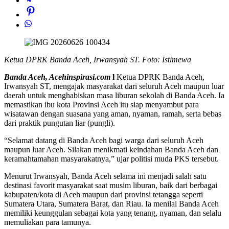
Ketua DPRK Banda Aceh, Irwansyah ST. Foto: Istimewa
Banda Aceh, Acehinspirasi.com
l
Ketua DPRK Banda Aceh,
Irwansyah ST, mengajak masyarakat dari seluruh Aceh maupun luar
daerah untuk menghabiskan masa liburan sekolah di Banda Aceh. Ia
memastikan ibu kota Provinsi Aceh itu siap menyambut para
wisatawan dengan suasana yang aman, nyaman, ramah, serta bebas
dari praktik pungutan liar (pungli).
“Selamat datang di Banda Aceh bagi warga dari seluruh Aceh
maupun luar Aceh. Silakan menikmati keindahan Banda Aceh dan
keramahtamahan masyarakatnya,” ujar politisi muda PKS tersebut.
Menurut Irwansyah, Banda Aceh selama ini menjadi salah satu
destinasi favorit masyarakat saat musim liburan, baik dari berbagai
kabupaten/kota di Aceh maupun dari provinsi tetangga seperti
Sumatera Utara, Sumatera Barat, dan Riau. Ia menilai Banda Aceh
memiliki keunggulan sebagai kota yang tenang, nyaman, dan selalu
memuliakan para tamunya.