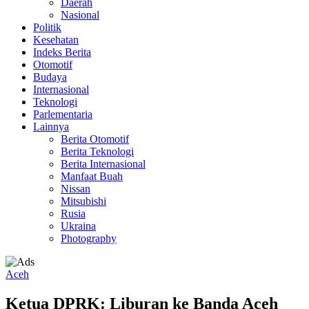
Daerah
Nasional
Politik
Kesehatan
Indeks Berita
Otomotif
Budaya
Internasional
Teknologi
Parlementaria
Lainnya
Berita Otomotif
Berita Teknologi
Berita Internasional
Manfaat Buah
Nissan
Mitsubishi
Rusia
Ukraina
Photography
Aceh
Ketua DPRK: Liburan ke Banda Aceh