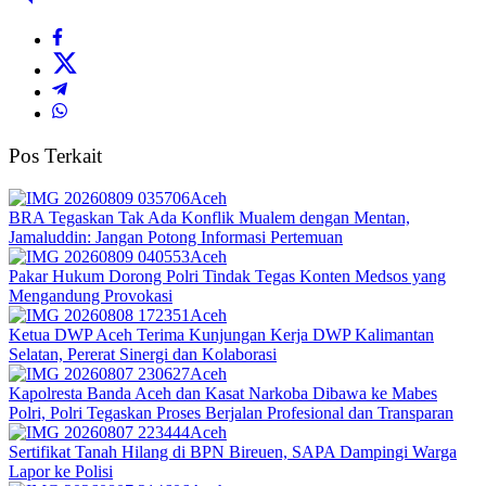
Pos Terkait
Aceh
BRA Tegaskan Tak Ada Konflik Mualem dengan Mentan,
Jamaluddin: Jangan Potong Informasi Pertemuan
Aceh
Pakar Hukum Dorong Polri Tindak Tegas Konten Medsos yang
Mengandung Provokasi
Aceh
Ketua DWP Aceh Terima Kunjungan Kerja DWP Kalimantan
Selatan, Pererat Sinergi dan Kolaborasi
Aceh
Kapolresta Banda Aceh dan Kasat Narkoba Dibawa ke Mabes
Polri, Polri Tegaskan Proses Berjalan Profesional dan Transparan
Aceh
Sertifikat Tanah Hilang di BPN Bireuen, SAPA Dampingi Warga
Lapor ke Polisi