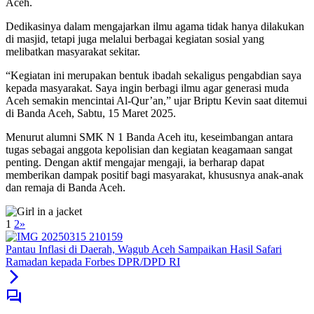
Aceh.
Dedikasinya dalam mengajarkan ilmu agama tidak hanya dilakukan
di masjid, tetapi juga melalui berbagai kegiatan sosial yang
melibatkan masyarakat sekitar.
“Kegiatan ini merupakan bentuk ibadah sekaligus pengabdian saya
kepada masyarakat. Saya ingin berbagi ilmu agar generasi muda
Aceh semakin mencintai Al-Qur’an,” ujar Briptu Kevin saat ditemui
di Banda Aceh, Sabtu, 15 Maret 2025.
Menurut alumni SMK N 1 Banda Aceh itu, keseimbangan antara
tugas sebagai anggota kepolisian dan kegiatan keagamaan sangat
penting. Dengan aktif mengajar mengaji, ia berharap dapat
memberikan dampak positif bagi masyarakat, khususnya anak-anak
dan remaja di Banda Aceh.
1
2
»
Pantau Inflasi di Daerah, Wagub Aceh Sampaikan Hasil Safari
Ramadan kepada Forbes DPR/DPD RI