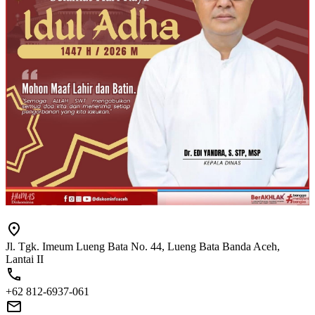
Jl. Tgk. Imeum Lueng Bata No. 44, Lueng Bata Banda Aceh,
Lantai II
+62 812-6937-061