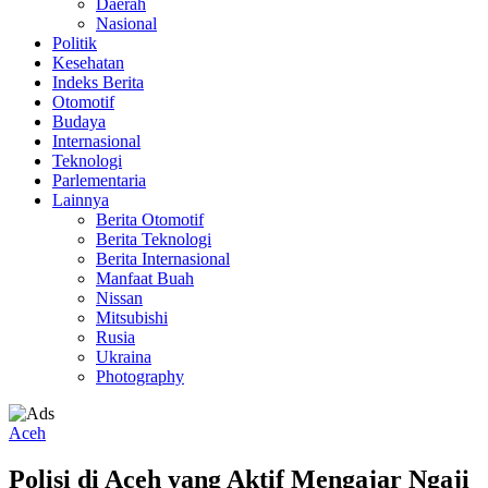
Daerah
Nasional
Politik
Kesehatan
Indeks Berita
Otomotif
Budaya
Internasional
Teknologi
Parlementaria
Lainnya
Berita Otomotif
Berita Teknologi
Berita Internasional
Manfaat Buah
Nissan
Mitsubishi
Rusia
Ukraina
Photography
Aceh
Polisi di Aceh yang Aktif Mengajar Ngaji