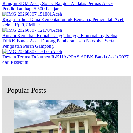
Bangun SDM Aceh, Solusi Bangun Andalas Perluas Akses
Pendidikan bagi 5.500 Pelajar
Aceh
Rp 2,5 Triliun Dana Kementan untuk Bencana, Pemerintah Aceh
kelola Rp 9,7 Miliar‎
Aceh
Ancam Keutuhan Rumah Tangga hingga Kriminalitas, Ketua
DPRK Banda Aceh Dorong Pemberantasan Narkoba, Serta
Penguatan Peran Gampong
Aceh
Dewan Terima Dokumen R-KUA-PPAS APBK Banda Aceh 2027
dari Eksekutif
Popular Posts