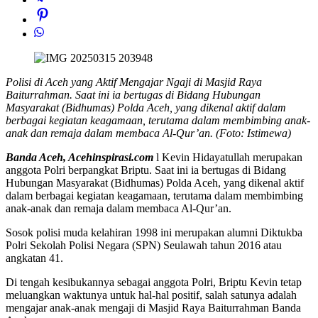
Polisi di Aceh yang Aktif Mengajar Ngaji di Masjid Raya
Baiturrahman. Saat ini ia bertugas di Bidang Hubungan
Masyarakat (Bidhumas) Polda Aceh, yang dikenal aktif dalam
berbagai kegiatan keagamaan, terutama dalam membimbing anak-
anak dan remaja dalam membaca Al-Qur’an. (Foto: Istimewa)
Banda Aceh, Acehinspirasi.com
l Kevin Hidayatullah merupakan
anggota Polri berpangkat Briptu. Saat ini ia bertugas di Bidang
Hubungan Masyarakat (Bidhumas) Polda Aceh, yang dikenal aktif
dalam berbagai kegiatan keagamaan, terutama dalam membimbing
anak-anak dan remaja dalam membaca Al-Qur’an.
Sosok polisi muda kelahiran 1998 ini merupakan alumni Diktukba
Polri Sekolah Polisi Negara (SPN) Seulawah tahun 2016 atau
angkatan 41.
Di tengah kesibukannya sebagai anggota Polri, Briptu Kevin tetap
meluangkan waktunya untuk hal-hal positif, salah satunya adalah
mengajar anak-anak mengaji di Masjid Raya Baiturrahman Banda