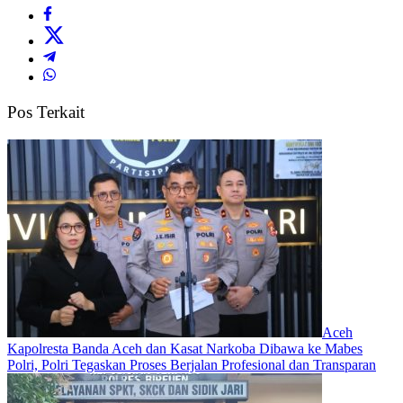
Pos Terkait
Aceh
Kapolresta Banda Aceh dan Kasat Narkoba Dibawa ke Mabes
Polri, Polri Tegaskan Proses Berjalan Profesional dan Transparan