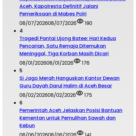
Aceh, Kapolresta Definitif Jalani
Pemeriksaan di Mabes Polri
08/07/2026
08/07/2026
190
4
Tragedi Pantai Ujong Batee: Hari Kedua
Pencarian, Satu Remaja Ditemukan
Meninggal, Tiga Korban Masih Dicari
08/01/2026
08/01/2026
176
5
Si Jago Merah Hanguskan Kantor Dewan
Guru Dayah Darul Halim di Aceh Besar
08/02/2026
08/02/2026
175
6
Pemerintah Aceh Jelaskan Posisi Bantuan
Kementan untuk Pemulihan Sawah dan
Kebun
08/06/2026
08/06/2026
141