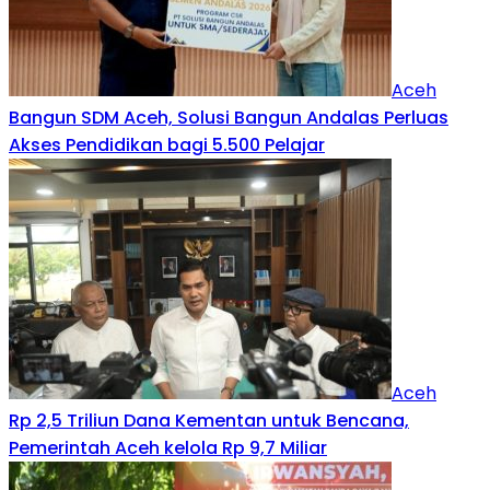
Aceh
Bangun SDM Aceh, Solusi Bangun Andalas Perluas
Akses Pendidikan bagi 5.500 Pelajar
Aceh
Rp 2,5 Triliun Dana Kementan untuk Bencana,
Pemerintah Aceh kelola Rp 9,7 Miliar‎