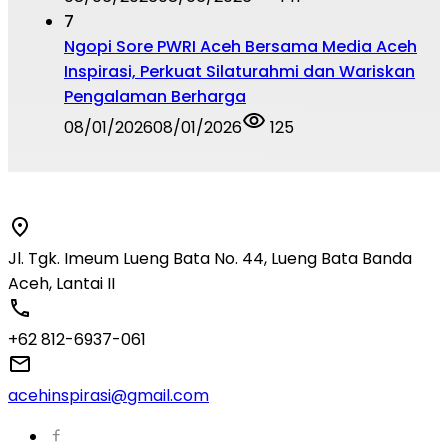
7
Ngopi Sore PWRI Aceh Bersama Media Aceh
Inspirasi, Perkuat Silaturahmi dan Wariskan
Pengalaman Berharga
08/01/2026
08/01/2026
125
Jl. Tgk. Imeum Lueng Bata No. 44, Lueng Bata Banda
Aceh, Lantai II
+62 812-6937-061
acehinspirasi@gmail.com