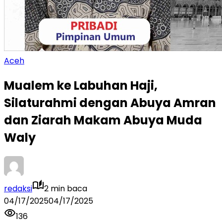
Aceh
Mualem ke Labuhan Haji,
Silaturahmi dengan Abuya Amran
dan Ziarah Makam Abuya Muda
Waly
redaksi
2 min baca
04/17/2025
04/17/2025
136