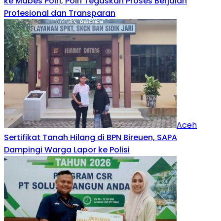
ke Mabes Polri, Polri Tegaskan Proses Berjalan
Profesional dan Transparan
Aceh
Sertifikat Tanah Hilang di BPN Bireuen, SAPA
Dampingi Warga Lapor ke Polisi