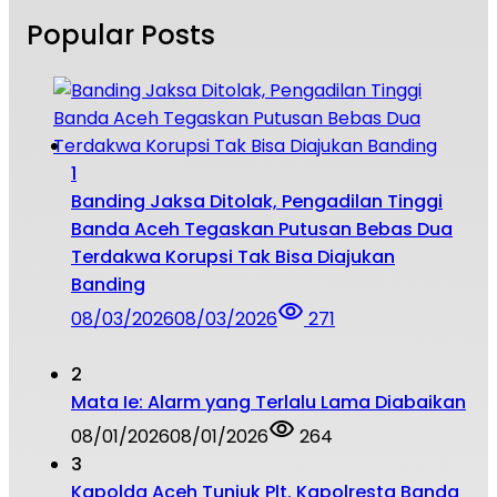
Popular Posts
1
Banding Jaksa Ditolak, Pengadilan Tinggi
Banda Aceh Tegaskan Putusan Bebas Dua
Terdakwa Korupsi Tak Bisa Diajukan
Banding
08/03/2026
08/03/2026
271
2
Mata Ie: Alarm yang Terlalu Lama Diabaikan
08/01/2026
08/01/2026
264
3
Kapolda Aceh Tunjuk Plt. Kapolresta Banda