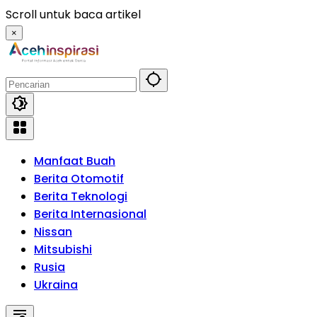
Langsung
Scroll untuk baca artikel
ke
×
konten
Manfaat Buah
Berita Otomotif
Berita Teknologi
Berita Internasional
Nissan
Mitsubishi
Rusia
Ukraina