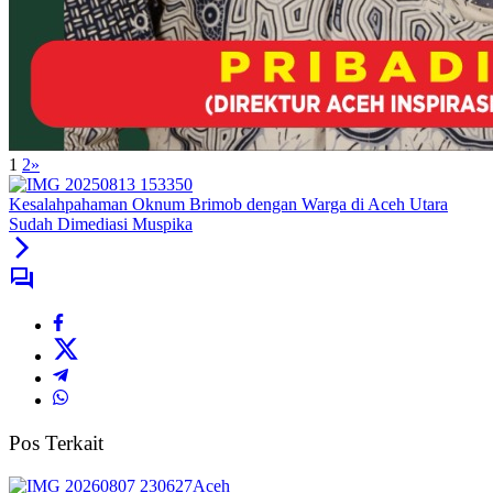
1
2
»
Kesalahpahaman Oknum Brimob dengan Warga di Aceh Utara
Sudah Dimediasi Muspika
Pos Terkait
Aceh