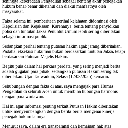
sehingga keberadaan Pengadilan sebagai benteng akhir penegakan
hukum benar-benar diketahui dan diakui manfaatnya oleh
masyarakat.
Fakta selama ini, pemberitaan perihal kejahatan didominasi oleh
Kepolisian dan Kejaksaan. Karenanya, berita tentang penyidikan
polisi dan tuntutan Jaksa Penuntut Umum lebih sering diberitakan
sebagai informasi publik.
Sedangkan perihal tentang putusan hakim agak jarang diberitakan.
Padahal eksekusi hukuman bukan berdasarkan tuntutan Jaksa, tetapi
berdasarkan Putusan Majelis Hakim.
Begitu pula dalam hal perkara perdata, yang sering menjadi berita
adalah gugatan para pihak, sedangkan putusan Hakim sering tak
diberitakan. Ujar Taqwaddin, Selasa (12/08/2025) kemarin.
Sehubungan dengan fakta di atas, saya mengajak para Humas
Pengadilan di seluruh Aceh untuk membina hubungan harmonis
dengan para wartawan.
Hal ini agar informasi penting terkait Putusan Hakim diberitakan
untuk menyeimbangkan dengan berita-berita mengenai kinerja
penegak hukum lainnya.
Menurut saya, dalam era transparansi dan kemajuan hak atas