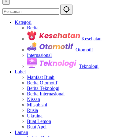
×
Kategori
Berita
Kesehatan
Otomotif
Internasional
Teknologi
Label
Manfaat Buah
Berita Otomotif
Berita Teknologi
Berita Internasional
Nissan
Mitsubishi
Rusia
Ukraina
Buat Lemon
Buat Apel
Laman