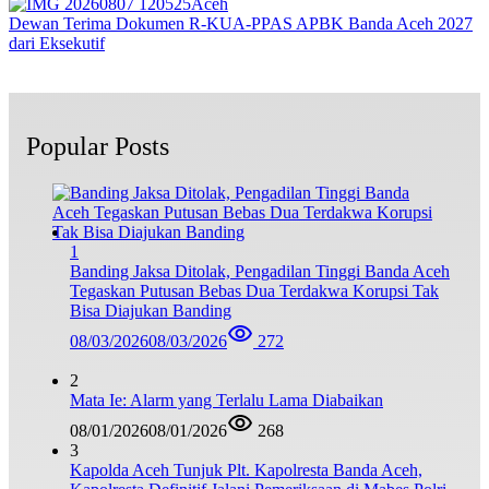
Aceh
Dewan Terima Dokumen R-KUA-PPAS APBK Banda Aceh 2027
dari Eksekutif
Popular Posts
1
Banding Jaksa Ditolak, Pengadilan Tinggi Banda Aceh
Tegaskan Putusan Bebas Dua Terdakwa Korupsi Tak
Bisa Diajukan Banding
08/03/2026
08/03/2026
272
2
Mata Ie: Alarm yang Terlalu Lama Diabaikan
08/01/2026
08/01/2026
268
3
Kapolda Aceh Tunjuk Plt. Kapolresta Banda Aceh,