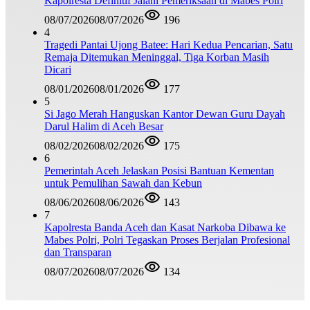
Kapolresta Definitif Jalani Pemeriksaan di Mabes Polri
08/07/2026
08/07/2026
196
4
Tragedi Pantai Ujong Batee: Hari Kedua Pencarian, Satu
Remaja Ditemukan Meninggal, Tiga Korban Masih
Dicari
08/01/2026
08/01/2026
177
5
Si Jago Merah Hanguskan Kantor Dewan Guru Dayah
Darul Halim di Aceh Besar
08/02/2026
08/02/2026
175
6
Pemerintah Aceh Jelaskan Posisi Bantuan Kementan
untuk Pemulihan Sawah dan Kebun
08/06/2026
08/06/2026
143
7
Kapolresta Banda Aceh dan Kasat Narkoba Dibawa ke
Mabes Polri, Polri Tegaskan Proses Berjalan Profesional
dan Transparan
08/07/2026
08/07/2026
134