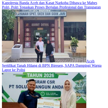
Kapolresta Banda Aceh dan Kasat Narkoba Dibawa ke Mabes
Polri, Polri Tegaskan Proses Berjalan Profesional dan Transparan
Aceh
Sertifikat Tanah Hilang di BPN Bireuen, SAPA Dampingi Warga
Lapor ke Polisi