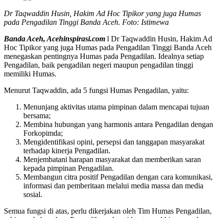
Dr Taqwaddin Husin, Hakim Ad Hoc Tipikor yang juga Humas
pada Pengadilan Tinggi Banda Aceh. Foto: Istimewa
Banda Aceh, Acehinspirasi.com
l Dr Taqwaddin Husin, Hakim Ad
Hoc Tipikor yang juga Humas pada Pengadilan Tinggi Banda Aceh
menegaskan pentingnya Humas pada Pengadilan. Idealnya setiap
Pengadilan, baik pengadilan negeri maupun pengadilan tinggi
memiliki Humas.
Menurut Taqwaddin, ada 5 fungsi Humas Pengadilan, yaitu:
Menunjang aktivitas utama pimpinan dalam mencapai tujuan
bersama;
Membina hubungan yang harmonis antara Pengadilan dengan
Forkopimda;
Mengidentifikasi opini, persepsi dan tanggapan masyarakat
terhadap kinerja Pengadilan.
Menjembatani harapan masyarakat dan memberikan saran
kepada pimpinan Pengadilan.
Membangun citra positif Pengadilan dengan cara komunikasi,
informasi dan pemberitaan melalui media massa dan media
sosial.
Semua fungsi di atas, perlu dikerjakan oleh Tim Humas Pengadilan,