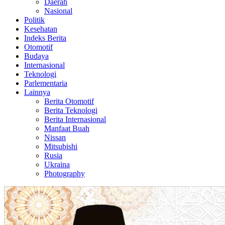
Daerah
Nasional
Politik
Kesehatan
Indeks Berita
Otomotif
Budaya
Internasional
Teknologi
Parlementaria
Lainnya
Berita Otomotif
Berita Teknologi
Berita Internasional
Manfaat Buah
Nissan
Mitsubishi
Rusia
Ukraina
Photography