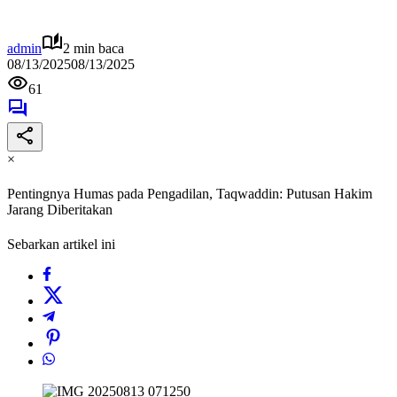
admin
2 min baca
08/13/2025
08/13/2025
61
×
Pentingnya Humas pada Pengadilan, Taqwaddin: Putusan Hakim
Jarang Diberitakan
Sebarkan artikel ini