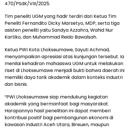
470/PSdK/VIII/2025.
Tim peneliti UGM yang hadir terdiri dari Ketua Tim
Peneliti Fernandito Dicky Marsetyo, MDP, serta tiga
asisten peneliti yaitu Sandya Azzahra, Wahid Nur
Kartiko, dan Muhammad Reido Bawalsah.
Ketua PWI Kota Lhokseumawe, Sayuti Achmad,
menyampaikan apresiasi atas kunjungan tersebut. Ia
menilai kehadiran mahasiswa UGM untuk melakukan
riset di Lhokseumawe menjadi bukti bahwa daerah ini
memiliki daya tarik akademik dalam konteks industri
dan bisnis.
“PWI Lhokseumawe siap mendukung kegiatan
akademik yang bermanfaat bagi masyarakat.
Harapannya hasil penelitian ini dapat memberi
kontribusi positif bagi pembangunan ekonomi di
kawasan industri Aceh Utara, Bireuen, maupun