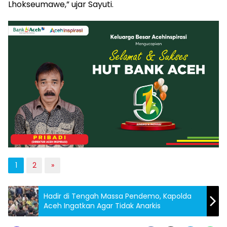
Lhokseumawe,” ujar Sayuti.
1
2
»
Hadir di Tengah Massa Pendemo, Kapolda
Aceh Ingatkan Agar Tidak Anarkis