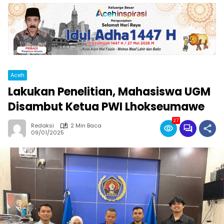
Aceh
Lakukan Penelitian, Mahasiswa UGM
Disambut Ketua PWI Lhokseumawe
27
Redaksi
2 Min Baca
09/01/2025