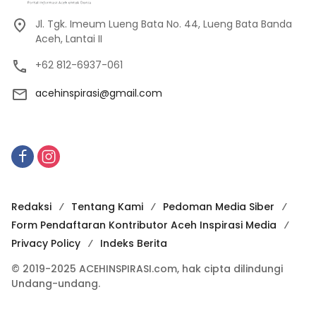
Jl. Tgk. Imeum Lueng Bata No. 44, Lueng Bata Banda
Aceh, Lantai II
+62 812-6937-061
acehinspirasi@gmail.com
Redaksi
Tentang Kami
Pedoman Media Siber
Form Pendaftaran Kontributor Aceh Inspirasi Media
Privacy Policy
Indeks Berita
© 2019-2025 ACEHINSPIRASI.com, hak cipta dilindungi
Undang-undang.