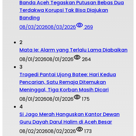
Banda Aceh Tegaskan Putusan Bebas Dua
Terdakwa Korupsi Tak Bisa Diajukan
Banding
08/03/2026
08/03/2026
269
2
Mata Ie: Alarm yang Terlalu Lama Diabaikan
08/01/2026
08/01/2026
264
3
Tragedi Pantai Ujong Batee: Hari Kedua
Pencarian, Satu Remaja Ditemukan
Meninggal, Tiga Korban Masih Dicari
08/01/2026
08/01/2026
175
4
Si Jago Merah Hanguskan Kantor Dewan
Guru Dayah Darul Halim di Aceh Besar
08/02/2026
08/02/2026
173