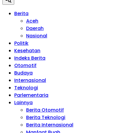
Berita
Aceh
Daerah
Nasional
Politik
Kesehatan
Indeks Berita
Otomotif
Budaya
Internasional
Teknologi
Parlementaria
Lainnya
Berita Otomotif
Berita Teknologi
Berita Internasional
Manfaat Buah