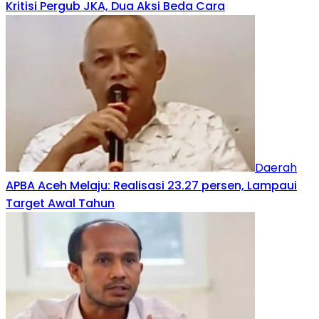
Kritisi Pergub JKA, Dua Aksi Beda Cara
Daerah
APBA Aceh Melaju: Realisasi 23.27 persen, Lampaui
Target Awal Tahun