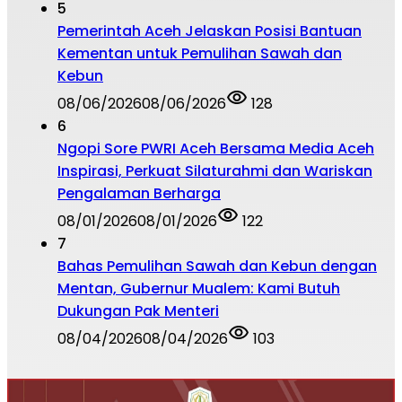
5
Pemerintah Aceh Jelaskan Posisi Bantuan
Kementan untuk Pemulihan Sawah dan
Kebun
08/06/2026
08/06/2026
128
6
Ngopi Sore PWRI Aceh Bersama Media Aceh
Inspirasi, Perkuat Silaturahmi dan Wariskan
Pengalaman Berharga
08/01/2026
08/01/2026
122
7
Bahas Pemulihan Sawah dan Kebun dengan
Mentan, Gubernur Mualem: Kami Butuh
Dukungan Pak Menteri
08/04/2026
08/04/2026
103