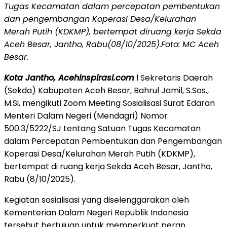
Tugas Kecamatan dalam percepatan pembentukan
dan pengembangan Koperasi Desa/Kelurahan
Merah Putih (KDKMP), bertempat diruang kerja Sekda
Aceh Besar, Jantho, Rabu(08/10/2025).Foto: MC Aceh
Besar
.
Kota Jantho, Acehinspirasi.com
l Sekretaris Daerah
(Sekda) Kabupaten Aceh Besar, Bahrul Jamil, S.Sos.,
M.Si, mengikuti Zoom Meeting Sosialisasi Surat Edaran
Menteri Dalam Negeri (Mendagri) Nomor
500.3/5222/SJ tentang Satuan Tugas Kecamatan
dalam Percepatan Pembentukan dan Pengembangan
Koperasi Desa/Kelurahan Merah Putih (KDKMP),
bertempat di ruang kerja Sekda Aceh Besar, Jantho,
Rabu (8/10/2025).
Kegiatan sosialisasi yang diselenggarakan oleh
Kementerian Dalam Negeri Republik Indonesia
tersebut bertujuan untuk memperkuat peran