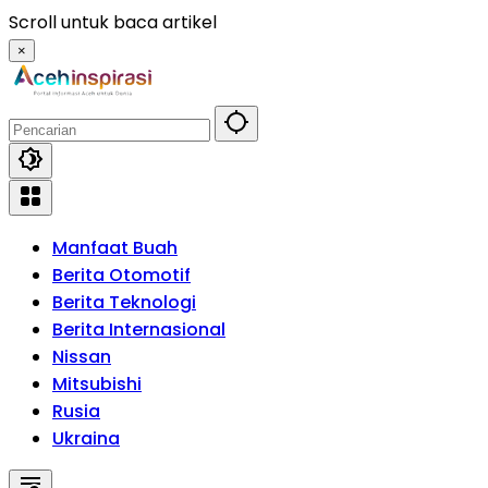
Langsung
Scroll untuk baca artikel
ke
×
konten
Manfaat Buah
Berita Otomotif
Berita Teknologi
Berita Internasional
Nissan
Mitsubishi
Rusia
Ukraina