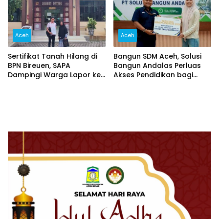
Aceh
Aceh
Sertifikat Tanah Hilang di
Bangun SDM Aceh, Solusi
BPN Bireuen, SAPA
Bangun Andalas Perluas
Dampingi Warga Lapor ke
Akses Pendidikan bagi
Polisi
5.500 Pelajar