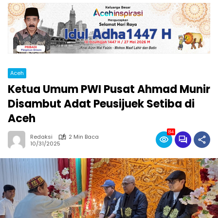
Aceh
Ketua Umum PWI Pusat Ahmad Munir
Disambut Adat Peusijuek Setiba di
Aceh
84
Redaksi
2 Min Baca
10/31/2025