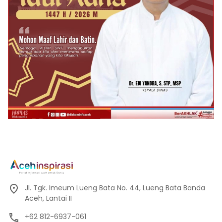
Jl. Tgk. Imeum Lueng Bata No. 44, Lueng Bata Banda
Aceh, Lantai II
+62 812-6937-061