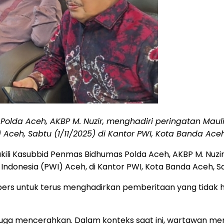
Polda Aceh, AKBP M. Nuzir, menghadiri peringatan Mau
ceh, Sabtu (1/11/2025) di Kantor PWI, Kota Banda Aceh
akili Kasubbid Penmas Bidhumas Polda Aceh, AKBP M. Nu
Indonesia (PWI) Aceh, di Kantor PWI, Kota Banda Aceh, S
ers untuk terus menghadirkan pemberitaan yang tidak ha
juga mencerahkan. Dalam konteks saat ini, wartawan mem