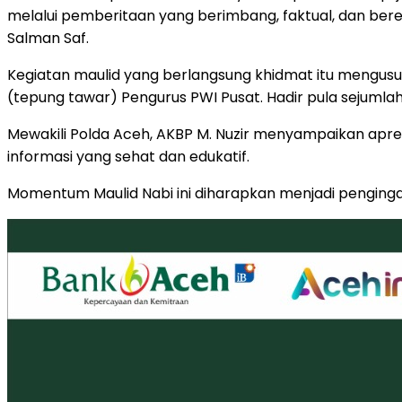
melalui pemberitaan yang berimbang, faktual, dan beret
Salman Saf.
Kegiatan maulid yang berlangsung khidmat itu mengusung
(tepung tawar) Pengurus PWI Pusat. Hadir pula sejumlah
Mewakili Polda Aceh, AKBP M. Nuzir menyampaikan apr
informasi yang sehat dan edukatif.
Momentum Maulid Nabi ini diharapkan menjadi pengingat 