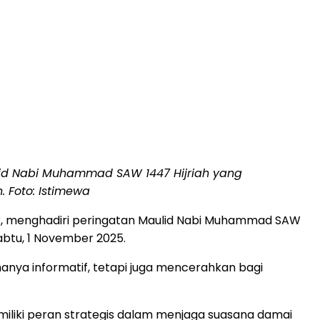
lid Nabi Muhammad SAW 1447 Hijriah yang
. Foto: Istimewa
zir, menghadiri peringatan Maulid Nabi Muhammad SAW
abtu, 1 November 2025.
nya informatif, tetapi juga mencerahkan bagi
iliki peran strategis dalam menjaga suasana damai