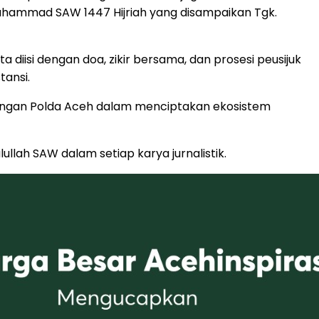
i Muhammad SAW 1447 Hijriah yang disampaikan Tgk.
diisi dengan doa, zikir bersama, dan prosesi peusijuk
tansi.
dengan Polda Aceh dalam menciptakan ekosistem
llah SAW dalam setiap karya jurnalistik.