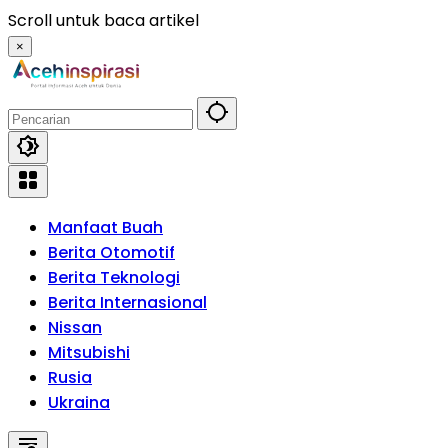
Langsung
Scroll untuk baca artikel
ke
×
konten
Manfaat Buah
Berita Otomotif
Berita Teknologi
Berita Internasional
Nissan
Mitsubishi
Rusia
Ukraina