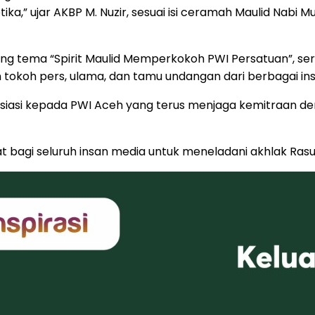
ika,” ujar AKBP M. Nuzir, sesuai isi ceramah Maulid Nab
 tema “Spirit Maulid Memperkokoh PWI Persatuan”, serta 
 tokoh pers, ulama, dan tamu undangan dari berbagai ins
esiasi kepada PWI Aceh yang terus menjaga kemitraan 
bagi seluruh insan media untuk meneladani akhlak Rasulu