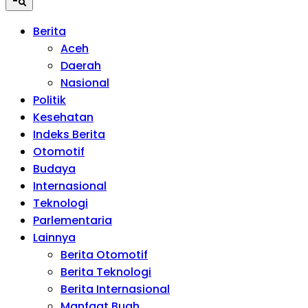
Berita
Aceh
Daerah
Nasional
Politik
Kesehatan
Indeks Berita
Otomotif
Budaya
Internasional
Teknologi
Parlementaria
Lainnya
Berita Otomotif
Berita Teknologi
Berita Internasional
Manfaat Buah