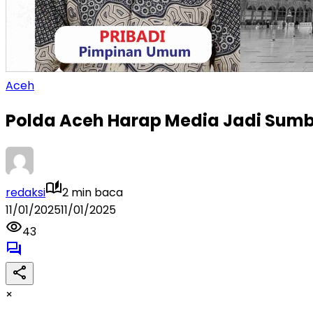
Aceh
Polda Aceh Harap Media Jadi Sum
redaksi
2 min baca
11/01/2025
11/01/2025
43
×