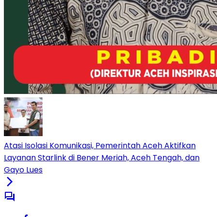
Atasi Isolasi Komunikasi, Pemerintah Aceh Aktifkan
Layanan Starlink di Bener Meriah, Aceh Tengah, dan
Gayo Lues