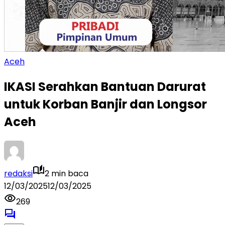
Aceh
IKASI Serahkan Bantuan Darurat
untuk Korban Banjir dan Longsor
Aceh
redaksi
2 min baca
12/03/2025
12/03/2025
269