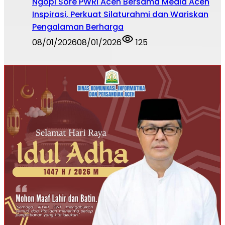
Ngopi Sore PWRI Aceh Bersama Media Aceh
Inspirasi, Perkuat Silaturahmi dan Wariskan
Pengalaman Berharga
08/01/2026
08/01/2026
125