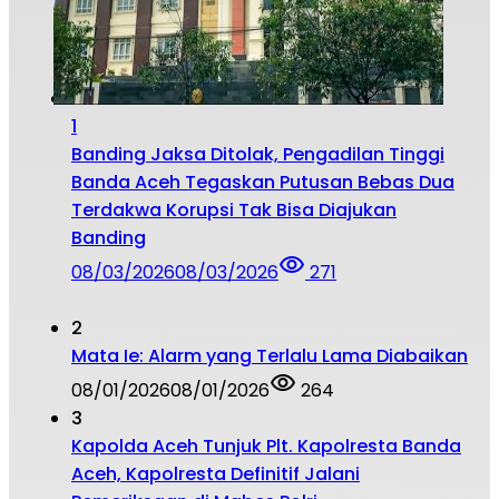
1
Banding Jaksa Ditolak, Pengadilan Tinggi
Banda Aceh Tegaskan Putusan Bebas Dua
Terdakwa Korupsi Tak Bisa Diajukan
Banding
08/03/2026
08/03/2026
271
2
Mata Ie: Alarm yang Terlalu Lama Diabaikan
08/01/2026
08/01/2026
264
3
Kapolda Aceh Tunjuk Plt. Kapolresta Banda
Aceh, Kapolresta Definitif Jalani