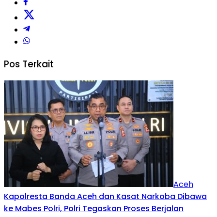
Pos Terkait
Aceh
Kapolresta Banda Aceh dan Kasat Narkoba Dibawa
ke Mabes Polri, Polri Tegaskan Proses Berjalan