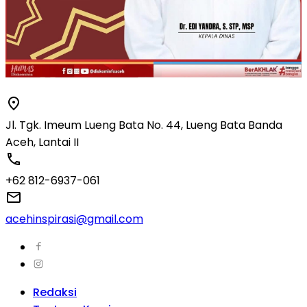
Jl. Tgk. Imeum Lueng Bata No. 44, Lueng Bata Banda
Aceh, Lantai II
+62 812-6937-061
acehinspirasi@gmail.com
Redaksi