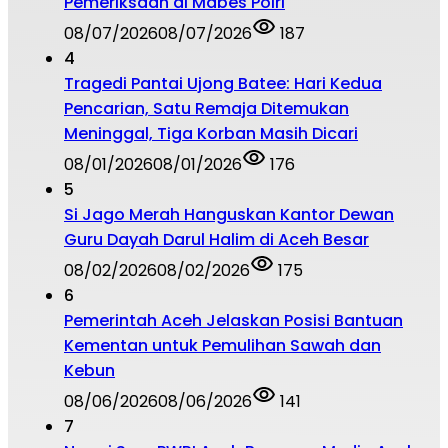
Pemeriksaan di Mabes Polri
08/07/2026
08/07/2026
187
4
Tragedi Pantai Ujong Batee: Hari Kedua
Pencarian, Satu Remaja Ditemukan
Meninggal, Tiga Korban Masih Dicari
08/01/2026
08/01/2026
176
5
Si Jago Merah Hanguskan Kantor Dewan
Guru Dayah Darul Halim di Aceh Besar
08/02/2026
08/02/2026
175
6
Pemerintah Aceh Jelaskan Posisi Bantuan
Kementan untuk Pemulihan Sawah dan
Kebun
08/06/2026
08/06/2026
141
7