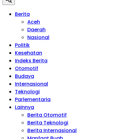
Berita
Aceh
Daerah
Nasional
Politik
Kesehatan
Indeks Berita
Otomotif
Budaya
Internasional
Teknologi
Parlementaria
Lainnya
Berita Otomotif
Berita Teknologi
Berita Internasional
Manfaat Buah