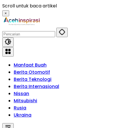
Langsung
Scroll untuk baca artikel
ke
×
konten
Manfaat Buah
Berita Otomotif
Berita Teknologi
Berita Internasional
Nissan
Mitsubishi
Rusia
Ukraina