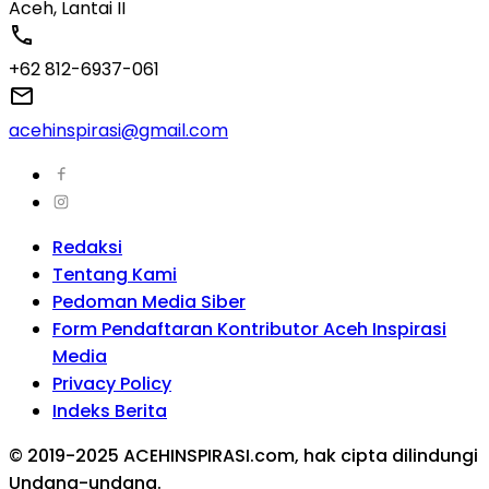
Aceh, Lantai II
+62 812-6937-061
acehinspirasi@gmail.com
Redaksi
Tentang Kami
Pedoman Media Siber
Form Pendaftaran Kontributor Aceh Inspirasi
Media
Privacy Policy
Indeks Berita
© 2019-2025 ACEHINSPIRASI.com, hak cipta dilindungi
Undang-undang.