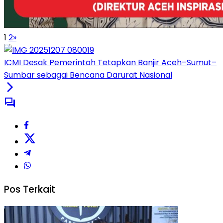
1
2
»
ICMI Desak Pemerintah Tetapkan Banjir Aceh–Sumut–
Sumbar sebagai Bencana Darurat Nasional
Pos Terkait