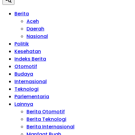
Berita
Aceh
Daerah
Nasional
Politik
Kesehatan
Indeks Berita
Otomotif
Budaya
Internasional
Teknologi
Parlementaria
Lainnya
Berita Otomotif
Berita Teknologi
Berita Internasional
Manfaat Buah