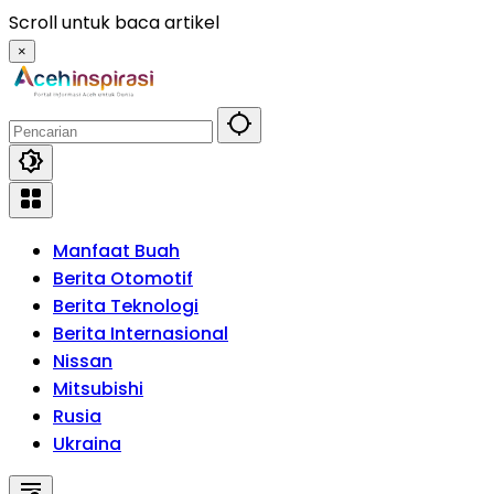
Langsung
Scroll untuk baca artikel
ke
×
konten
Manfaat Buah
Berita Otomotif
Berita Teknologi
Berita Internasional
Nissan
Mitsubishi
Rusia
Ukraina