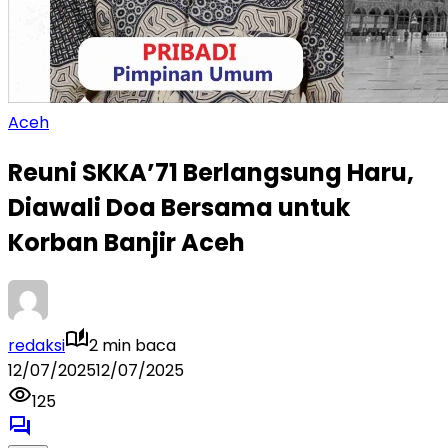
Aceh
Reuni SKKA’71 Berlangsung Haru,
Diawali Doa Bersama untuk
Korban Banjir Aceh
redaksi
2 min baca
12/07/2025
12/07/2025
125