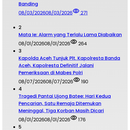
Banding
08/03/2026
08/03/2026
271
2
Mata Ie: Alarm yang Terlalu Lama Diabaikan
08/01/2026
08/01/2026
264
3
Kapolda Aceh Tunjuk Plt. Kapolresta Banda
Aceh, Kapolresta Definitif Jalani
Pemeriksaan di Mabes Polri
08/07/2026
08/07/2026
190
4
Tragedi Pantai Ujong Batee: Hari Kedua
Pencarian, Satu Remaja Ditemukan
Meninggal, Tiga Korban Masih Dicari
08/01/2026
08/01/2026
176
5