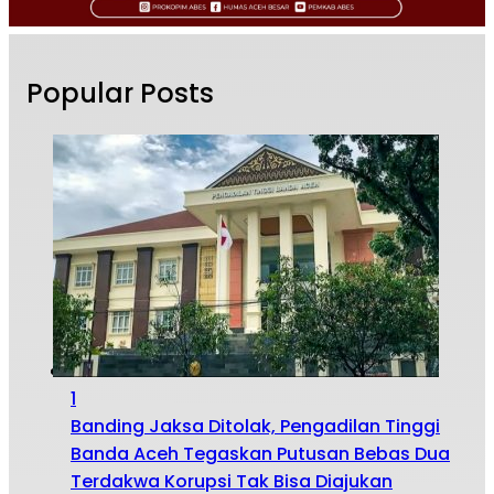
Popular Posts
1
Banding Jaksa Ditolak, Pengadilan Tinggi
Banda Aceh Tegaskan Putusan Bebas Dua
Terdakwa Korupsi Tak Bisa Diajukan