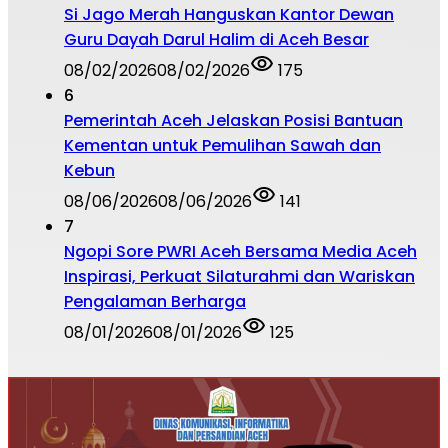
Si Jago Merah Hanguskan Kantor Dewan
Guru Dayah Darul Halim di Aceh Besar
08/02/2026
08/02/2026
175
6
Pemerintah Aceh Jelaskan Posisi Bantuan
Kementan untuk Pemulihan Sawah dan
Kebun
08/06/2026
08/06/2026
141
7
Ngopi Sore PWRI Aceh Bersama Media Aceh
Inspirasi, Perkuat Silaturahmi dan Wariskan
Pengalaman Berharga
08/01/2026
08/01/2026
125