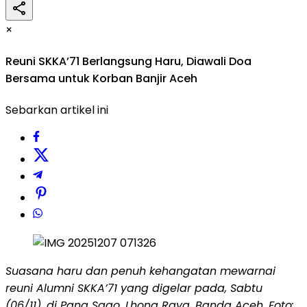
×
Reuni SKKA’71 Berlangsung Haru, Diawali Doa
Bersama untuk Korban Banjir Aceh
Sebarkan artikel ini
Suasana haru dan penuh kehangatan mewarnai
reuni Alumni SKKA’71 yang digelar pada, Sabtu
(06/11), di Pang Sago, Lhong Raya, Banda Aceh. Foto: