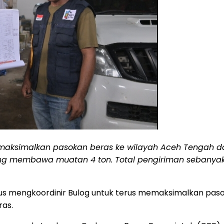
emaksimalkan pasokan beras ke wilayah Aceh Tengah 
 membawa muatan 4 ton. Total pengiriman sebanyak 96 
us mengkoordinir Bulog untuk terus memaksimalkan paso
ras.