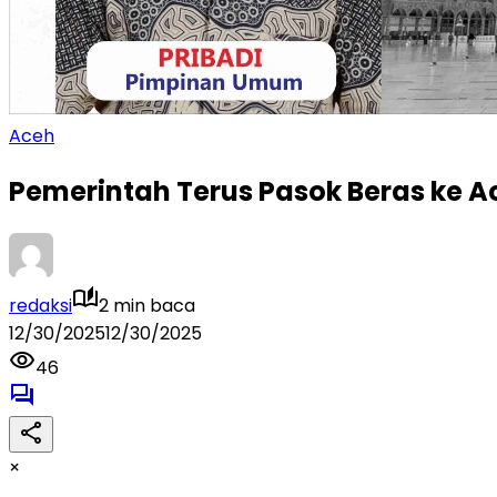
Aceh
Pemerintah Terus Pasok Beras ke 
redaksi
2 min baca
12/30/2025
12/30/2025
46
×