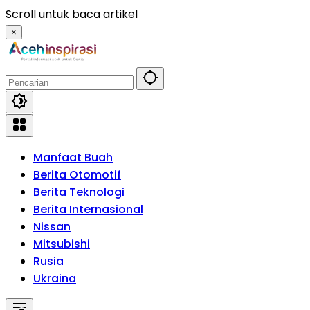
Langsung
Scroll untuk baca artikel
ke
×
konten
Manfaat Buah
Berita Otomotif
Berita Teknologi
Berita Internasional
Nissan
Mitsubishi
Rusia
Ukraina