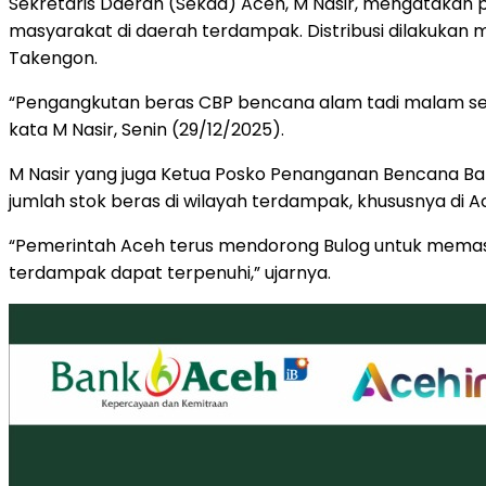
Sekretaris Daerah (Sekda) Aceh, M Nasir, mengataka
masyarakat di daerah terdampak. Distribusi dilakukan m
Takengon.
“Pengangkutan beras CBP bencana alam tadi malam se
kata M Nasir, Senin (29/12/2025).
M Nasir yang juga Ketua Posko Penanganan Bencana Ba
jumlah stok beras di wilayah terdampak, khususnya d
“Pemerintah Aceh terus mendorong Bulog untuk memast
terdampak dapat terpenuhi,” ujarnya.