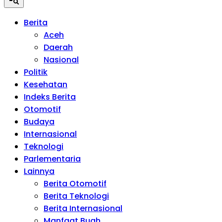
Berita
Aceh
Daerah
Nasional
Politik
Kesehatan
Indeks Berita
Otomotif
Budaya
Internasional
Teknologi
Parlementaria
Lainnya
Berita Otomotif
Berita Teknologi
Berita Internasional
Manfaat Buah