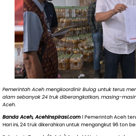
Pemerintah Aceh mengkoordinir Bulog untuk terus m
alam sebanyak 24 truk diberangkatkan, masing-masing
Aceh
.
Banda Aceh, Acehinspirasi.com
l Pemerintah Aceh ter
Hari ini, 24 truk dikerahkan untuk mengangkut 96 ton be