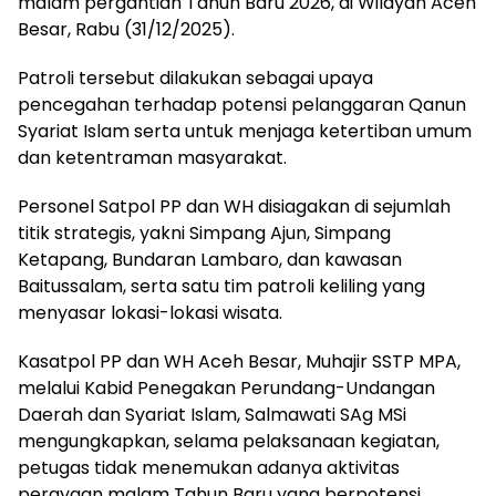
malam pergantian Tahun Baru 2026, di Wilayah Aceh
Besar, Rabu (31/12/2025).
Patroli tersebut dilakukan sebagai upaya
pencegahan terhadap potensi pelanggaran Qanun
Syariat Islam serta untuk menjaga ketertiban umum
dan ketentraman masyarakat.
Personel Satpol PP dan WH disiagakan di sejumlah
titik strategis, yakni Simpang Ajun, Simpang
Ketapang, Bundaran Lambaro, dan kawasan
Baitussalam, serta satu tim patroli keliling yang
menyasar lokasi-lokasi wisata.
Kasatpol PP dan WH Aceh Besar, Muhajir SSTP MPA,
melalui Kabid Penegakan Perundang-Undangan
Daerah dan Syariat Islam, Salmawati SAg MSi
mengungkapkan, selama pelaksanaan kegiatan,
petugas tidak menemukan adanya aktivitas
perayaan malam Tahun Baru yang berpotensi