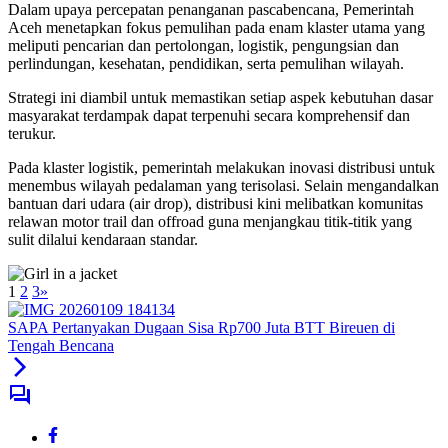
Dalam upaya percepatan penanganan pascabencana, Pemerintah
Aceh menetapkan fokus pemulihan pada enam klaster utama yang
meliputi pencarian dan pertolongan, logistik, pengungsian dan
perlindungan, kesehatan, pendidikan, serta pemulihan wilayah.
Strategi ini diambil untuk memastikan setiap aspek kebutuhan dasar
masyarakat terdampak dapat terpenuhi secara komprehensif dan
terukur.
Pada klaster logistik, pemerintah melakukan inovasi distribusi untuk
menembus wilayah pedalaman yang terisolasi. Selain mengandalkan
bantuan dari udara (air drop), distribusi kini melibatkan komunitas
relawan motor trail dan offroad guna menjangkau titik-titik yang
sulit dilalui kendaraan standar.
1
2
3
»
SAPA Pertanyakan Dugaan Sisa Rp700 Juta BTT Bireuen di
Tengah Bencana