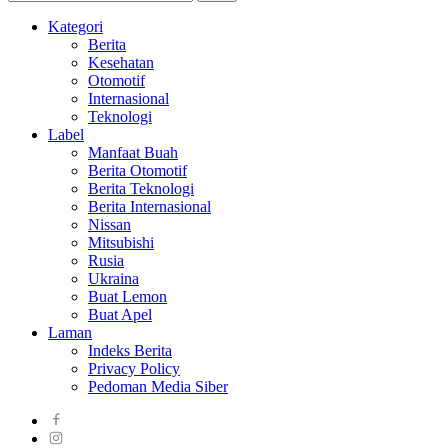
Kategori
Berita
Kesehatan
Otomotif
Internasional
Teknologi
Label
Manfaat Buah
Berita Otomotif
Berita Teknologi
Berita Internasional
Nissan
Mitsubishi
Rusia
Ukraina
Buat Lemon
Buat Apel
Laman
Indeks Berita
Privacy Policy
Pedoman Media Siber