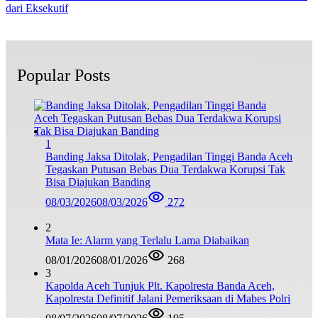
dari Eksekutif
Popular Posts
1
Banding Jaksa Ditolak, Pengadilan Tinggi Banda Aceh
Tegaskan Putusan Bebas Dua Terdakwa Korupsi Tak
Bisa Diajukan Banding
08/03/2026
08/03/2026
272
2
Mata Ie: Alarm yang Terlalu Lama Diabaikan
08/01/2026
08/01/2026
268
3
Kapolda Aceh Tunjuk Plt. Kapolresta Banda Aceh,
Kapolresta Definitif Jalani Pemeriksaan di Mabes Polri