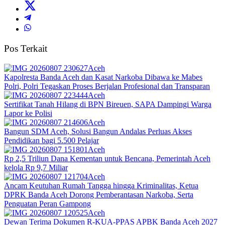
Pos Terkait
Aceh
Kapolresta Banda Aceh dan Kasat Narkoba Dibawa ke Mabes
Polri, Polri Tegaskan Proses Berjalan Profesional dan Transparan
Aceh
Sertifikat Tanah Hilang di BPN Bireuen, SAPA Dampingi Warga
Lapor ke Polisi
Aceh
Bangun SDM Aceh, Solusi Bangun Andalas Perluas Akses
Pendidikan bagi 5.500 Pelajar
Aceh
Rp 2,5 Triliun Dana Kementan untuk Bencana, Pemerintah Aceh
kelola Rp 9,7 Miliar‎
Aceh
Ancam Keutuhan Rumah Tangga hingga Kriminalitas, Ketua
DPRK Banda Aceh Dorong Pemberantasan Narkoba, Serta
Penguatan Peran Gampong
Aceh
Dewan Terima Dokumen R-KUA-PPAS APBK Banda Aceh 2027