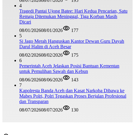
08/07/2026
08/07/2026
195
4
Tragedi Pantai Ujong Batee: Hari Kedua Pencarian, Satu
Remaja Ditemukan Meninggal, Tiga Korban Masih
Dicari
08/01/2026
08/01/2026
177
5
Si Jago Merah Hanguskan Kantor Dewan Guru Dayah
Darul Halim di Aceh Besar
08/02/2026
08/02/2026
175
6
Pemerintah Aceh Jelaskan Posisi Bantuan Kementan
untuk Pemulihan Sawah dan Kebun
08/06/2026
08/06/2026
143
7
Kapolresta Banda Aceh dan Kasat Narkoba Dibawa ke
Mabes Polri, Polri Tegaskan Proses Berjalan Profesional
dan Transparan
08/07/2026
08/07/2026
130