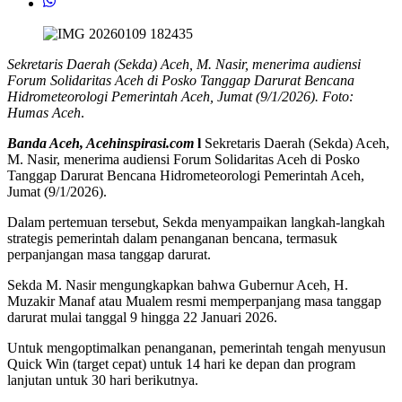
Sekretaris Daerah (Sekda) Aceh, M. Nasir, menerima audiensi
Forum Solidaritas Aceh di Posko Tanggap Darurat Bencana
Hidrometeorologi Pemerintah Aceh, Jumat (9/1/2026). Foto:
Humas Aceh
.
Banda Aceh, Acehinspirasi.com
l
Sekretaris Daerah (Sekda) Aceh,
M. Nasir, menerima audiensi Forum Solidaritas Aceh di Posko
Tanggap Darurat Bencana Hidrometeorologi Pemerintah Aceh,
Jumat (9/1/2026).
Dalam pertemuan tersebut, Sekda menyampaikan langkah-langkah
strategis pemerintah dalam penanganan bencana, termasuk
perpanjangan masa tanggap darurat.
Sekda M. Nasir mengungkapkan bahwa Gubernur Aceh, H.
Muzakir Manaf atau Mualem resmi memperpanjang masa tanggap
darurat mulai tanggal 9 hingga 22 Januari 2026.
Untuk mengoptimalkan penanganan, pemerintah tengah menyusun
Quick Win (target cepat) untuk 14 hari ke depan dan program
lanjutan untuk 30 hari berikutnya.