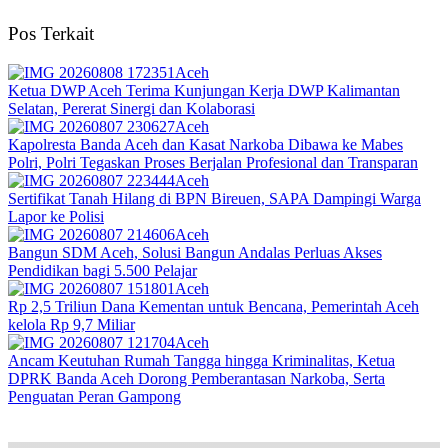
Pos Terkait
Aceh
Ketua DWP Aceh Terima Kunjungan Kerja DWP Kalimantan
Selatan, Pererat Sinergi dan Kolaborasi
Aceh
Kapolresta Banda Aceh dan Kasat Narkoba Dibawa ke Mabes
Polri, Polri Tegaskan Proses Berjalan Profesional dan Transparan
Aceh
Sertifikat Tanah Hilang di BPN Bireuen, SAPA Dampingi Warga
Lapor ke Polisi
Aceh
Bangun SDM Aceh, Solusi Bangun Andalas Perluas Akses
Pendidikan bagi 5.500 Pelajar
Aceh
Rp 2,5 Triliun Dana Kementan untuk Bencana, Pemerintah Aceh
kelola Rp 9,7 Miliar‎
Aceh
Ancam Keutuhan Rumah Tangga hingga Kriminalitas, Ketua
DPRK Banda Aceh Dorong Pemberantasan Narkoba, Serta
Penguatan Peran Gampong