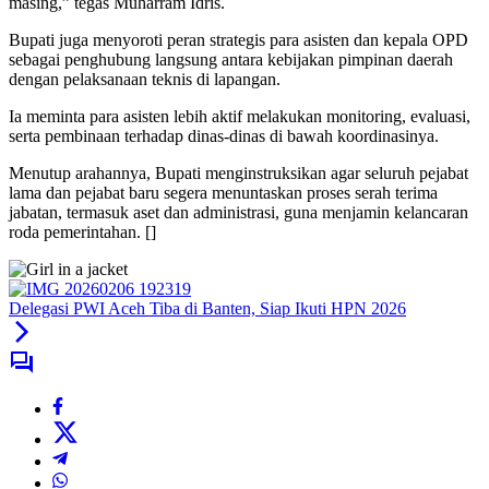
masing,” tegas Muharram Idris.
Bupati juga menyoroti peran strategis para asisten dan kepala OPD
sebagai penghubung langsung antara kebijakan pimpinan daerah
dengan pelaksanaan teknis di lapangan.
Ia meminta para asisten lebih aktif melakukan monitoring, evaluasi,
serta pembinaan terhadap dinas-dinas di bawah koordinasinya.
Menutup arahannya, Bupati menginstruksikan agar seluruh pejabat
lama dan pejabat baru segera menuntaskan proses serah terima
jabatan, termasuk aset dan administrasi, guna menjamin kelancaran
roda pemerintahan. []
Delegasi PWI Aceh Tiba di Banten, Siap Ikuti HPN 2026