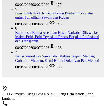
08/02/2026
08/02/2026
175
5
Pemerintah Aceh Jelaskan Posisi Bantuan Kementan
untuk Pemulihan Sawah dan Kebun
08/06/2026
08/06/2026
143
6
Kapolresta Banda Aceh dan Kasat Narkoba Dibawa ke
Mabes Polri, Polri Tegaskan Proses Berjalan Profesional
dan Transparan
08/07/2026
08/07/2026
136
7
Bahas Pemulihan Sawah dan Kebun dengan Mentan,
Gubernur Mualem: Kami Butuh Dukungan Pak Menteri
08/04/2026
08/04/2026
103
Jl. Tgk. Imeum Lueng Bata No. 44, Lueng Bata Banda Aceh,
Lantai II