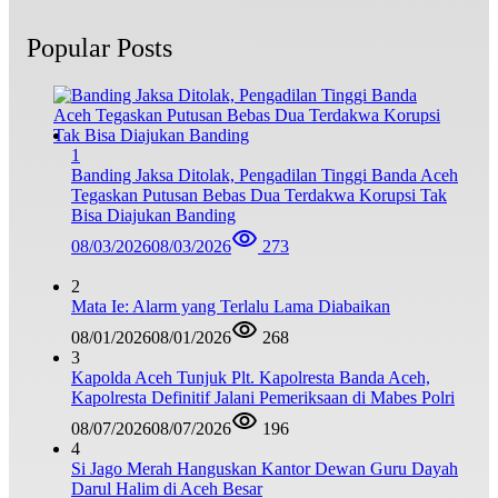
Popular Posts
1
Banding Jaksa Ditolak, Pengadilan Tinggi Banda Aceh
Tegaskan Putusan Bebas Dua Terdakwa Korupsi Tak
Bisa Diajukan Banding
08/03/2026
08/03/2026
273
2
Mata Ie: Alarm yang Terlalu Lama Diabaikan
08/01/2026
08/01/2026
268
3
Kapolda Aceh Tunjuk Plt. Kapolresta Banda Aceh,
Kapolresta Definitif Jalani Pemeriksaan di Mabes Polri
08/07/2026
08/07/2026
196
4
Si Jago Merah Hanguskan Kantor Dewan Guru Dayah
Darul Halim di Aceh Besar