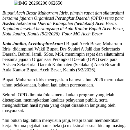
Bupati Aceh Besar Muharram Idris, pimpin rapat dan silaturahmi
bersama jajaran Organisasi Perangkat Daerah (OPD) serta para
Asisten Sekretariat Daerah Kabupaten (Setdakab) Aceh Besar.
Kegiatan tersebut berlangsung di Aula Kantor Bupati Aceh Besar,
Kota Jantho, Kamis (5/2/2026). Foto: MC Aceh Besar
.
Kota Jantho, Acehinspirasi.com
l Bupati Aceh Besar, Muharram
Idris, didampingi Wakil Bupati Drs Syukri A Jalil dan Sekretaeis
Daerah, Bahrul Jamil, SSos, MSi, memimpin rapat dan silaturahmi
bersama jajaran Organisasi Perangkat Daerah (OPD) serta para
Asisten Sekretariat Daerah Kabupaten (Setdakab) Aceh Besar di
Aula Kantor Bupati Aceh Besar, Kamis (5/2/2026).
Bupati Muharram Idris menegaskan bahwa tahun 2026 merupakan
tahun pelaksanaan, bukan lagi tahun perencanaan.
Seluruh OPD diminta fokus menjalankan program yang telah
ditetapkan, meningkatkan kualitas pelayanan publik, serta
menghadirkan hasil nyata yang dapat dirasakan langsung oleh
masyarakat.
“Ini bukan lagi tahun menyusun janji, tetapi tahun membuktikan
kerja. Semua pejabat harus bekerja maksimal sesuai bidang masing-