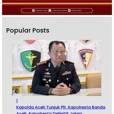
Popular Posts
1
Kapolda Aceh Tunjuk Plt. Kapolresta Banda
Aceh, Kapolresta Definitif Jalani