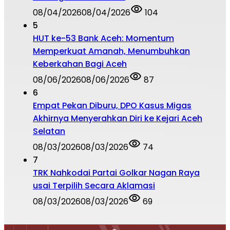
08/04/2026
08/04/2026
104
5
HUT ke-53 Bank Aceh: Momentum
Memperkuat Amanah, Menumbuhkan
Keberkahan Bagi Aceh
08/06/2026
08/06/2026
87
6
Empat Pekan Diburu, DPO Kasus Migas
Akhirnya Menyerahkan Diri ke Kejari Aceh
Selatan
08/03/2026
08/03/2026
74
7
TRK Nahkodai Partai Golkar Nagan Raya
usai Terpilih Secara Aklamasi
08/03/2026
08/03/2026
69