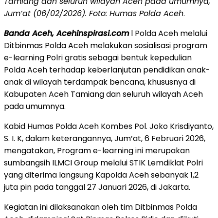
Tamiang dan seluruh wilayah Aceh pada umumnya,
Jum’at (06/02/2026). Foto: Humas Polda Aceh
.
Banda Aceh, Acehinspirasi.com
l Polda Aceh melalui
Ditbinmas Polda Aceh melakukan sosialisasi program
e-learning Polri gratis sebagai bentuk kepedulian
Polda Aceh terhadap keberlanjutan pendidikan anak-
anak di wilayah terdampak bencana, khususnya di
Kabupaten Aceh Tamiang dan seluruh wilayah Aceh
pada umumnya.
Kabid Humas Polda Aceh Kombes Pol. Joko Krisdiyanto,
S. I. K, dalam keterangannya, Jum’at, 6 Februari 2026,
mengatakan, Program e-learning ini merupakan
sumbangsih ILMCI Group melalui STIK Lemdiklat Polri
yang diterima langsung Kapolda Aceh sebanyak 1,2
juta pin pada tanggal 27 Januari 2026, di Jakarta.
Kegiatan ini dilaksanakan oleh tim Ditbinmas Polda