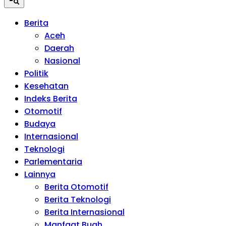
Berita
Aceh
Daerah
Nasional
Politik
Kesehatan
Indeks Berita
Otomotif
Budaya
Internasional
Teknologi
Parlementaria
Lainnya
Berita Otomotif
Berita Teknologi
Berita Internasional
Manfaat Buah