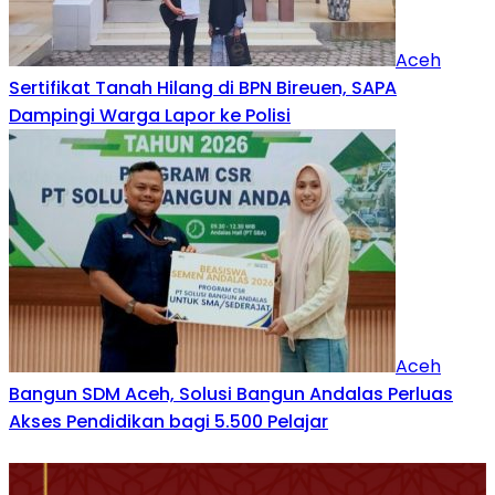
Aceh
Sertifikat Tanah Hilang di BPN Bireuen, SAPA
Dampingi Warga Lapor ke Polisi
Aceh
Bangun SDM Aceh, Solusi Bangun Andalas Perluas
Akses Pendidikan bagi 5.500 Pelajar