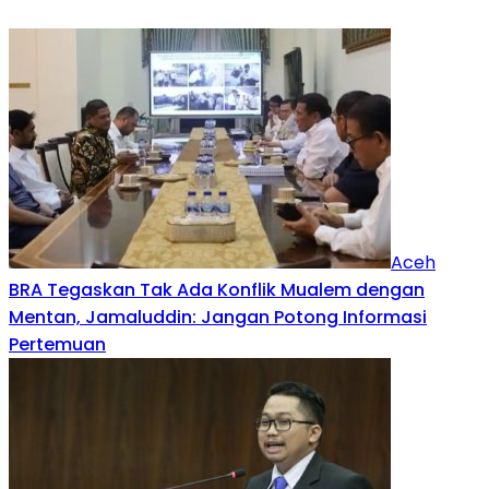
Aceh
BRA Tegaskan Tak Ada Konflik Mualem dengan
Mentan, Jamaluddin: Jangan Potong Informasi
Pertemuan