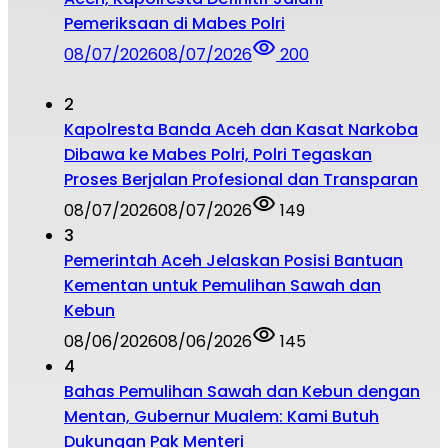
Pemeriksaan di Mabes Polri
08/07/2026
08/07/2026
200
2
Kapolresta Banda Aceh dan Kasat Narkoba
Dibawa ke Mabes Polri, Polri Tegaskan
Proses Berjalan Profesional dan Transparan
08/07/2026
08/07/2026
149
3
Pemerintah Aceh Jelaskan Posisi Bantuan
Kementan untuk Pemulihan Sawah dan
Kebun
08/06/2026
08/06/2026
145
4
Bahas Pemulihan Sawah dan Kebun dengan
Mentan, Gubernur Mualem: Kami Butuh
Dukungan Pak Menteri