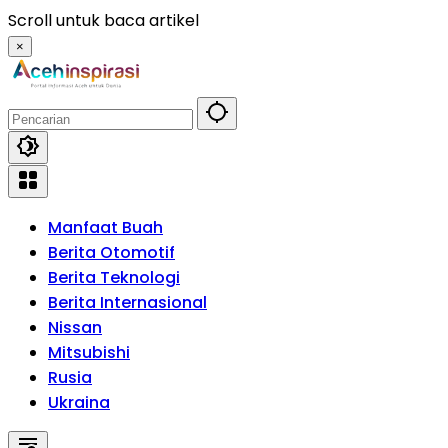
Langsung
Scroll untuk baca artikel
ke
×
konten
Manfaat Buah
Berita Otomotif
Berita Teknologi
Berita Internasional
Nissan
Mitsubishi
Rusia
Ukraina