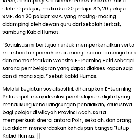
Aceh, didampingi Sat Binmas Polres Pidie dan diikuti
oleh 60 pelajar, terdiri dari 20 pelajar SD, 20 pelajar
SMP, dan 20 pelajar SMA, yang masing-masing
didampingi oleh dewan guru dari sekolah terkait,
sambung Kabid Humas.
“Sosialisasi ini bertujuan untuk memperkenalkan serta
memberikan pemahaman mengenai cara mengakses
dan memanfaatkan Website E-Learning Polri sebagai
sarana pembelajaran yang dapat diakses kapan saja
dan di mana saja, ” sebut Kabid Humas.
Melalui kegiatan sosialisasi ini, diharapkan E-Learning
Polri dapat menjadi solusi pembelajaran digital yang
mendukung keberlangsungan pendidikan, khususnya
bagi pelajar di wilayah Provinsi Aceh, serta
memperkuat sinergi antara Polri, sekolah, dan orang
tua dalam mencerdaskan kehidupan bangsa,”tutup
Kabid Humas. []