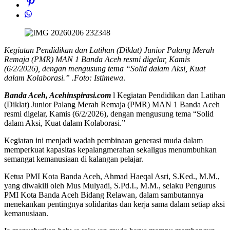
Kegiatan Pendidikan dan Latihan (Diklat) Junior Palang Merah
Remaja (PMR) MAN 1 Banda Aceh resmi digelar, Kamis
(6/2/2026), dengan mengusung tema “Solid dalam Aksi, Kuat
dalam Kolaborasi.” .Foto: Istimewa
.
Banda Aceh, Acehinspirasi.com
l Kegiatan Pendidikan dan Latihan
(Diklat) Junior Palang Merah Remaja (PMR) MAN 1 Banda Aceh
resmi digelar, Kamis (6/2/2026), dengan mengusung tema “Solid
dalam Aksi, Kuat dalam Kolaborasi.”
Kegiatan ini menjadi wadah pembinaan generasi muda dalam
memperkuat kapasitas kepalangmerahan sekaligus menumbuhkan
semangat kemanusiaan di kalangan pelajar.
Ketua PMI Kota Banda Aceh, Ahmad Haeqal Asri, S.Ked., M.M.,
yang diwakili oleh Mus Mulyadi, S.Pd.I., M.M., selaku Pengurus
PMI Kota Banda Aceh Bidang Relawan, dalam sambutannya
menekankan pentingnya solidaritas dan kerja sama dalam setiap aksi
kemanusiaan.