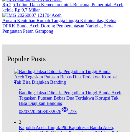
Rp 2,5 Triliun Dana Kementan untuk Bencana, Pemerintah Aceh
kelola Rp 9,7 Miliar‎
Aceh
Ancam Keutuhan Rumah Tangga hingga Kriminalitas, Ketua
DPRK Banda Aceh Dorong Pemberantasan Narkoba, Serta
Penguatan Peran Gampong
Popular Posts
1
Banding Jaksa Ditolak, Pengadilan Tinggi Banda Aceh
Tegaskan Putusan Bebas Dua Terdakwa Korupsi Tak
Bisa Diajukan Banding
08/03/2026
08/03/2026
273
2
Kapolda Aceh Tunjuk Plt. Kapolresta Banda Aceh,