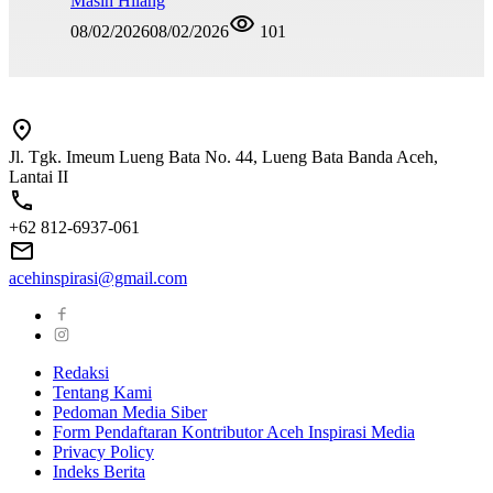
Masih Hilang
08/02/2026
08/02/2026
101
Jl. Tgk. Imeum Lueng Bata No. 44, Lueng Bata Banda Aceh,
Lantai II
+62 812-6937-061
acehinspirasi@gmail.com
Redaksi
Tentang Kami
Pedoman Media Siber
Form Pendaftaran Kontributor Aceh Inspirasi Media
Privacy Policy
Indeks Berita