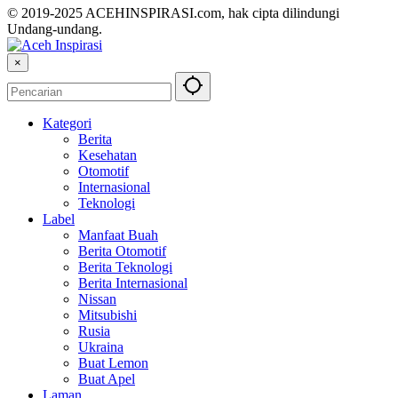
© 2019-2025 ACEHINSPIRASI.com, hak cipta dilindungi
Undang-undang.
×
Kategori
Berita
Kesehatan
Otomotif
Internasional
Teknologi
Label
Manfaat Buah
Berita Otomotif
Berita Teknologi
Berita Internasional
Nissan
Mitsubishi
Rusia
Ukraina
Buat Lemon
Buat Apel
Laman