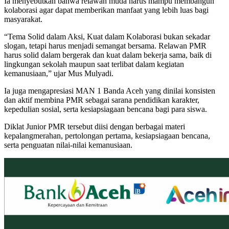
Ia menyebutkan bahwa relawan muda harus mampu membangun
kolaborasi agar dapat memberikan manfaat yang lebih luas bagi
masyarakat.
“Tema Solid dalam Aksi, Kuat dalam Kolaborasi bukan sekadar
slogan, tetapi harus menjadi semangat bersama. Relawan PMR
harus solid dalam bergerak dan kuat dalam bekerja sama, baik di
lingkungan sekolah maupun saat terlibat dalam kegiatan
kemanusiaan,” ujar Mus Mulyadi.
Ia juga mengapresiasi MAN 1 Banda Aceh yang dinilai konsisten
dan aktif membina PMR sebagai sarana pendidikan karakter,
kepedulian sosial, serta kesiapsiagaan bencana bagi para siswa.
Diklat Junior PMR tersebut diisi dengan berbagai materi
kepalangmerahan, pertolongan pertama, kesiapsiagaan bencana,
serta penguatan nilai-nilai kemanusiaan.