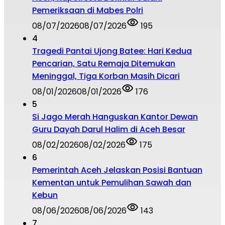
Pemeriksaan di Mabes Polri
08/07/2026
08/07/2026
195
4
Tragedi Pantai Ujong Batee: Hari Kedua
Pencarian, Satu Remaja Ditemukan
Meninggal, Tiga Korban Masih Dicari
08/01/2026
08/01/2026
176
5
Si Jago Merah Hanguskan Kantor Dewan
Guru Dayah Darul Halim di Aceh Besar
08/02/2026
08/02/2026
175
6
Pemerintah Aceh Jelaskan Posisi Bantuan
Kementan untuk Pemulihan Sawah dan
Kebun
08/06/2026
08/06/2026
143
7