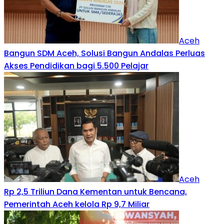
Aceh
Bangun SDM Aceh, Solusi Bangun Andalas Perluas
Akses Pendidikan bagi 5.500 Pelajar
Aceh
Rp 2,5 Triliun Dana Kementan untuk Bencana,
Pemerintah Aceh kelola Rp 9,7 Miliar‎