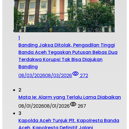
1
Banding Jaksa Ditolak, Pengadilan Tinggi
Banda Aceh Tegaskan Putusan Bebas Dua
Terdakwa Korupsi Tak Bisa Diajukan
Banding
08/03/2026
08/03/2026
272
2
Mata Ie: Alarm yang Terlalu Lama Diabaikan
08/01/2026
08/01/2026
267
3
Kapolda Aceh Tunjuk Plt. Kapolresta Banda
Aceh, Kapolresta Definitif Jalani