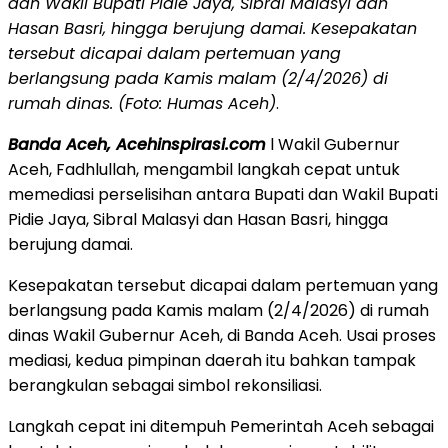
dan Wakil Bupati Pidie Jaya, Sibral Malasyi dan
Hasan Basri, hingga berujung damai. Kesepakatan
tersebut dicapai dalam pertemuan yang
berlangsung pada Kamis malam (2/4/2026) di
rumah dinas. (Foto: Humas Aceh)
.
Banda Aceh, Acehinspirasi.com
l Wakil Gubernur
Aceh, Fadhlullah, mengambil langkah cepat untuk
memediasi perselisihan antara Bupati dan Wakil Bupati
Pidie Jaya, Sibral Malasyi dan Hasan Basri, hingga
berujung damai.
Kesepakatan tersebut dicapai dalam pertemuan yang
berlangsung pada Kamis malam (2/4/2026) di rumah
dinas Wakil Gubernur Aceh, di Banda Aceh. Usai proses
mediasi, kedua pimpinan daerah itu bahkan tampak
berangkulan sebagai simbol rekonsiliasi.
Langkah cepat ini ditempuh Pemerintah Aceh sebagai