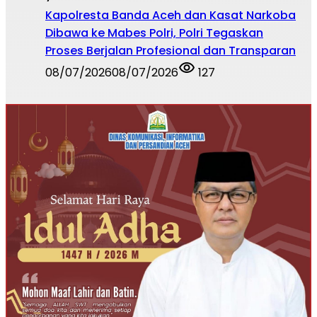
Kapolresta Banda Aceh dan Kasat Narkoba
Dibawa ke Mabes Polri, Polri Tegaskan
Proses Berjalan Profesional dan Transparan
08/07/2026
08/07/2026
127