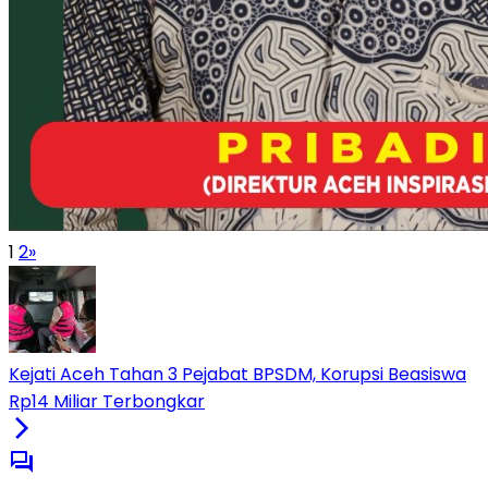
1
2
»
Kejati Aceh Tahan 3 Pejabat BPSDM, Korupsi Beasiswa
Rp14 Miliar Terbongkar