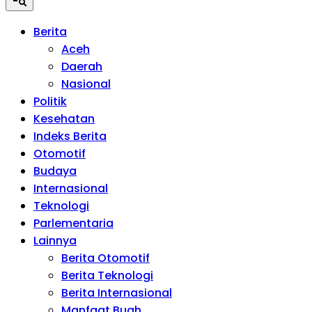
Berita
Aceh
Daerah
Nasional
Politik
Kesehatan
Indeks Berita
Otomotif
Budaya
Internasional
Teknologi
Parlementaria
Lainnya
Berita Otomotif
Berita Teknologi
Berita Internasional
Manfaat Buah