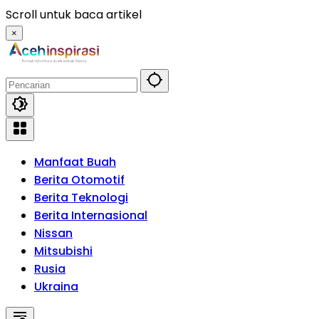
Langsung
Scroll untuk baca artikel
ke
×
konten
Manfaat Buah
Berita Otomotif
Berita Teknologi
Berita Internasional
Nissan
Mitsubishi
Rusia
Ukraina