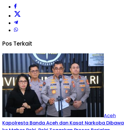
Pos Terkait
Aceh
Kapolresta Banda Aceh dan Kasat Narkoba Dibawa