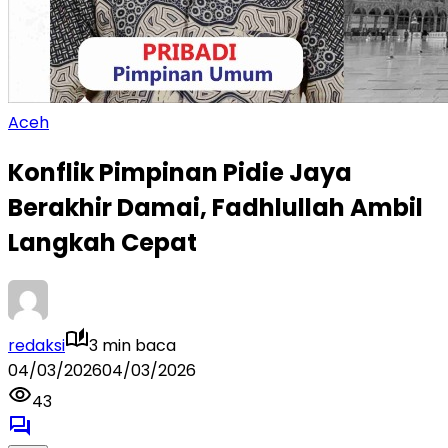
Aceh
Konflik Pimpinan Pidie Jaya
Berakhir Damai, Fadhlullah Ambil
Langkah Cepat
redaksi
3 min baca
04/03/2026
04/03/2026
43