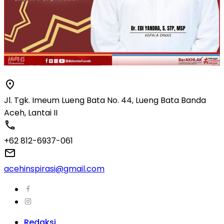
Jl. Tgk. Imeum Lueng Bata No. 44, Lueng Bata Banda
Aceh, Lantai II
+62 812-6937-061
acehinspirasi@gmail.com
Redaksi