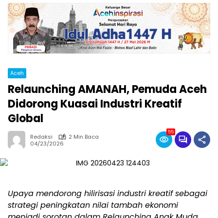
Aceh
Relaunching AMANAH, Pemuda Aceh
Didorong Kuasai Industri Kreatif
Global
55
Redaksi
2 Min Baca
04/23/2026
Upaya mendorong hilirisasi industri kreatif sebagai
strategi peningkatan nilai tambah ekonomi
menjadi sorotan dalam Relaunching Anak Muda