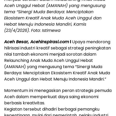
Aceh Unggul Hebat (AMANAH) yang mengusung
tema “Sinergi Muda Berdaya: Menciptakan
Ekosistem Kreatif Anak Muda Aceh Unggul dan
Hebat Menuju Indonesia Mandiri, Kamis
(23/4/2026). Foto: Istimewa
Aceh Besar, Acehinspirasi.com
l
Upaya mendorong
hilirisasi industri kreatif sebagai strategi peningkatan
nilai tambah ekonomi menjadi sorotan dalam
Relaunching Anak Muda Aceh Unggul Hebat
(AMANAH) yang mengusung tema “Sinergi Muda
Berdaya: Menciptakan Ekosistem Kreatif Anak Muda
Aceh Unggul dan Hebat Menuju Indonesia Mandiri.”
Momentum ini menegaskan peran strategis pemuda
Aceh dalam memperkuat daya saing ekonomi
berbasis kreativitas.
Kegiatan tersebut dihadiri berbagai pemangku
kepentingan, mulai dari pemerintah, pelaku industri