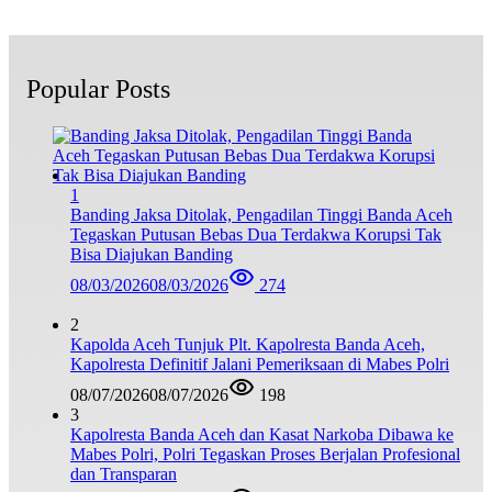
Popular Posts
1
Banding Jaksa Ditolak, Pengadilan Tinggi Banda Aceh
Tegaskan Putusan Bebas Dua Terdakwa Korupsi Tak
Bisa Diajukan Banding
08/03/2026
08/03/2026
274
2
Kapolda Aceh Tunjuk Plt. Kapolresta Banda Aceh,
Kapolresta Definitif Jalani Pemeriksaan di Mabes Polri
08/07/2026
08/07/2026
198
3
Kapolresta Banda Aceh dan Kasat Narkoba Dibawa ke
Mabes Polri, Polri Tegaskan Proses Berjalan Profesional
dan Transparan