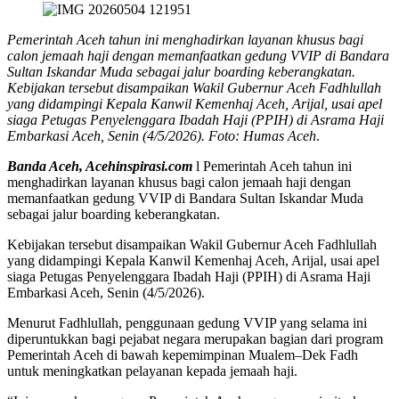
Pemerintah Aceh tahun ini menghadirkan layanan khusus bagi
calon jemaah haji dengan memanfaatkan gedung VVIP di Bandara
Sultan Iskandar Muda sebagai jalur boarding keberangkatan.
Kebijakan tersebut disampaikan Wakil Gubernur Aceh Fadhlullah
yang didampingi Kepala Kanwil Kemenhaj Aceh, Arijal, usai apel
siaga Petugas Penyelenggara Ibadah Haji (PPIH) di Asrama Haji
Embarkasi Aceh, Senin (4/5/2026). Foto: Humas Aceh
.
Banda Aceh, Acehinspirasi.com
l Pemerintah Aceh tahun ini
menghadirkan layanan khusus bagi calon jemaah haji dengan
memanfaatkan gedung VVIP di Bandara Sultan Iskandar Muda
sebagai jalur boarding keberangkatan.
Kebijakan tersebut disampaikan Wakil Gubernur Aceh Fadhlullah
yang didampingi Kepala Kanwil Kemenhaj Aceh, Arijal, usai apel
siaga Petugas Penyelenggara Ibadah Haji (PPIH) di Asrama Haji
Embarkasi Aceh, Senin (4/5/2026).
Menurut Fadhlullah, penggunaan gedung VVIP yang selama ini
diperuntukkan bagi pejabat negara merupakan bagian dari program
Pemerintah Aceh di bawah kepemimpinan Mualem–Dek Fadh
untuk meningkatkan pelayanan kepada jemaah haji.