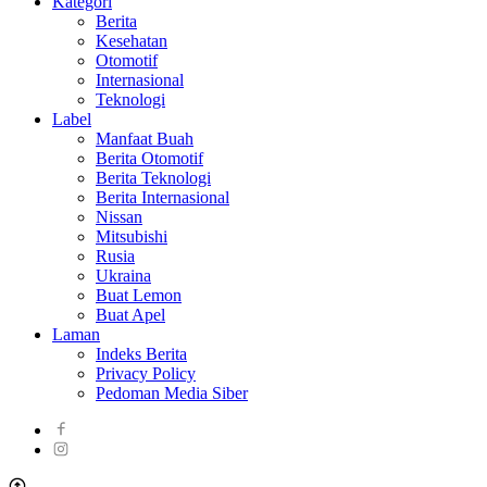
Kategori
Berita
Kesehatan
Otomotif
Internasional
Teknologi
Label
Manfaat Buah
Berita Otomotif
Berita Teknologi
Berita Internasional
Nissan
Mitsubishi
Rusia
Ukraina
Buat Lemon
Buat Apel
Laman
Indeks Berita
Privacy Policy
Pedoman Media Siber