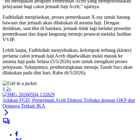
“Ini merupakan program Pemerintah Aceh yang memprioritaskan
pelayanan bagi calon jemaah haji Aceh,” ujarnya.
Fadhlullah menjelaskan, proses pemeriksaan X-ray untuk barang
bawaan dan jemaah akan dilakukan di asrama haji. Dengan
demikian, saat tiba di bandara, jemaah tidak lagi melalui prosedur
pemeriksaan dan dapat langsung menuju pesawat melalui fasilitas
VVIP.
Lebih lanjut, Fadhlullah menyebutkan, kelompok terbang (kloter)
pertama calon jemaah haji Aceh dijadwalkan mulai masuk ke
asrama haji pada Selasa (5/5/2026) sore untuk mengikuti proses
pelepasan. Selanjutnya, pemberangkatan menuju Tanah Suci akan
dilakukan pada dini hari, Rabu (6/5/2026).
1
2
»
Adakan FGD, Pemerintah Aceh Diskusi Terbuka dengan OKP dan
Ormawa Terkait JKA