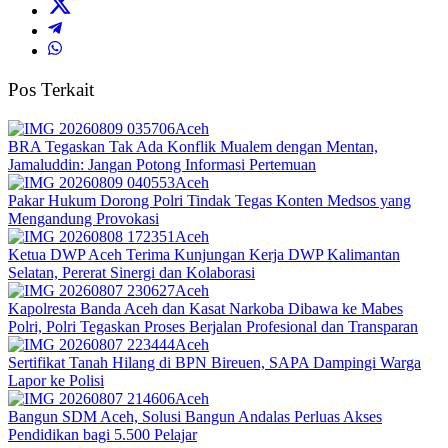
Pos Terkait
Aceh
BRA Tegaskan Tak Ada Konflik Mualem dengan Mentan,
Jamaluddin: Jangan Potong Informasi Pertemuan
Aceh
Pakar Hukum Dorong Polri Tindak Tegas Konten Medsos yang
Mengandung Provokasi
Aceh
Ketua DWP Aceh Terima Kunjungan Kerja DWP Kalimantan
Selatan, Pererat Sinergi dan Kolaborasi
Aceh
Kapolresta Banda Aceh dan Kasat Narkoba Dibawa ke Mabes
Polri, Polri Tegaskan Proses Berjalan Profesional dan Transparan
Aceh
Sertifikat Tanah Hilang di BPN Bireuen, SAPA Dampingi Warga
Lapor ke Polisi
Aceh
Bangun SDM Aceh, Solusi Bangun Andalas Perluas Akses
Pendidikan bagi 5.500 Pelajar