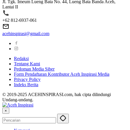
Jl. Tgk. Imeum Lueng Bata No. 44, Lueng Bata Banda Aceh,
Lantai II
+62 812-6937-061
acehinspirasi@gmail.com
Redaksi
Tentang Kami
Pedoman Media Siber
Form Pendaftaran Kontributor Aceh Inspirasi Media
Privacy Policy
Indeks Berita
© 2019-2025 ACEHINSPIRASI.com, hak cipta dilindungi
Undang-undang.
×