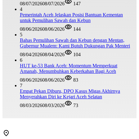
08/07/2026
08/07/2026
147
4
Pemerintah Aceh Jelaskan Posisi Bantuan Kementan
untuk Pemulihan Sawah dan Kebun
08/06/2026
08/06/2026
144
5
Bahas Pemulihan Sawah dan Kebun dengan Mentan,
Gubernur Mualem: Kami Butuh Dukungan Pak Menteri
08/04/2026
08/04/2026
104
6
HUT ke-53 Bank Aceh: Momentum Memperkuat
Amanah, Menumbuhkan Keberkahan Bagi Aceh
08/06/2026
08/06/2026
83
7
Empat Pekan Diburu, DPO Kasus Migas Akhirnya
Menyerahkan Diri ke Kejari Aceh Selatan
08/03/2026
08/03/2026
73