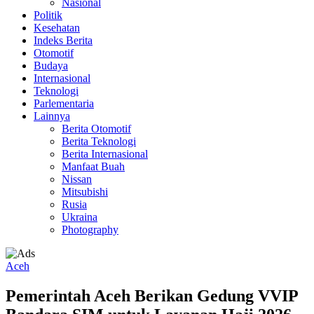
Nasional
Politik
Kesehatan
Indeks Berita
Otomotif
Budaya
Internasional
Teknologi
Parlementaria
Lainnya
Berita Otomotif
Berita Teknologi
Berita Internasional
Manfaat Buah
Nissan
Mitsubishi
Rusia
Ukraina
Photography
Aceh
Pemerintah Aceh Berikan Gedung VVIP