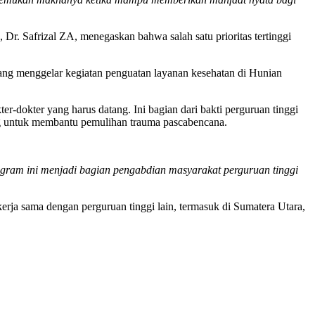
r. Safrizal ZA, menegaskan bahwa salah satu prioritas tertinggi
yang menggelar kegiatan penguatan layanan kesehatan di Hunian
-dokter yang harus datang. Ini bagian dari bakti perguruan tinggi
olog untuk membantu pemulihan trauma pascabencana.
ogram ini menjadi bagian pengabdian masyarakat perguruan tinggi
kerja sama dengan perguruan tinggi lain, termasuk di Sumatera Utara,