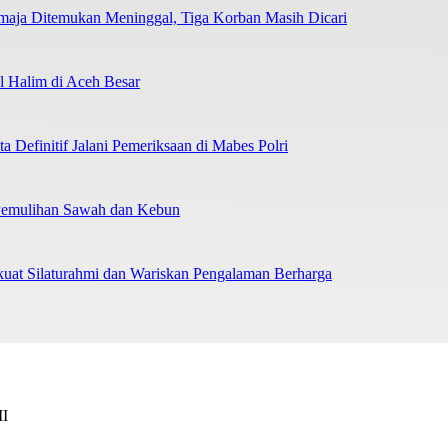
emaja Ditemukan Meninggal, Tiga Korban Masih Dicari
 Halim di Aceh Besar
 Definitif Jalani Pemeriksaan di Mabes Polri
 Pemulihan Sawah dan Kebun
uat Silaturahmi dan Wariskan Pengalaman Berharga
II