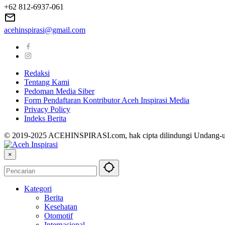
+62 812-6937-061
acehinspirasi@gmail.com
Redaksi
Tentang Kami
Pedoman Media Siber
Form Pendaftaran Kontributor Aceh Inspirasi Media
Privacy Policy
Indeks Berita
© 2019-2025 ACEHINSPIRASI.com, hak cipta dilindungi Undang-
×
Kategori
Berita
Kesehatan
Otomotif
Internasional