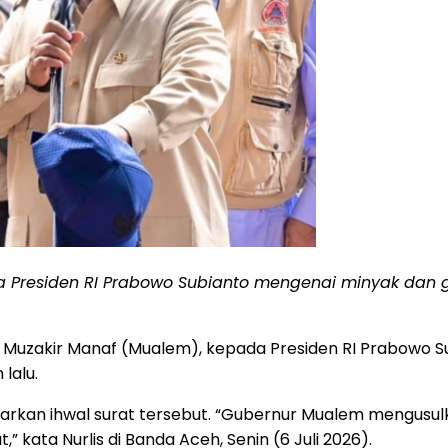
da Presiden RI Prabowo Subianto mengenai minyak dan
 Muzakir Manaf (Mualem), kepada Presiden RI Prabowo S
lalu.
narkan ihwal surat tersebut. “Gubernur Mualem mengusulk
kata Nurlis di Banda Aceh, Senin (6 Juli 2026).