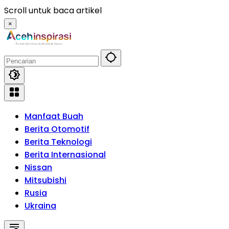
Langsung
Scroll untuk baca artikel
ke
×
konten
Manfaat Buah
Berita Otomotif
Berita Teknologi
Berita Internasional
Nissan
Mitsubishi
Rusia
Ukraina