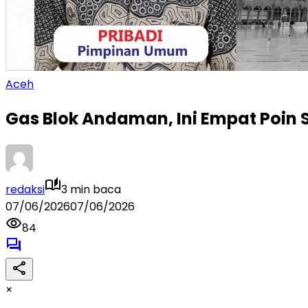
Aceh
Gas Blok Andaman, Ini Empat Poin 
redaksi
3 min baca
07/06/2026
07/06/2026
84
×