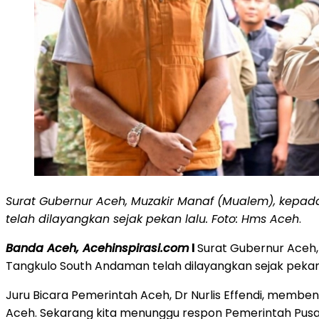
Surat Gubernur Aceh, Muzakir Manaf (Mualem), kepa
telah dilayangkan sejak pekan lalu. Foto: Hms Aceh
.
Banda Aceh, Acehinspirasi.com
l
Surat Gubernur Aceh,
Tangkulo South Andaman telah dilayangkan sejak pekan 
Juru Bicara Pemerintah Aceh, Dr Nurlis Effendi, membe
Aceh. Sekarang kita menunggu respon Pemerintah Pusat,” 