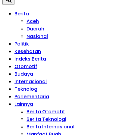
Berita
Aceh
Daerah
Nasional
Politik
Kesehatan
Indeks Berita
Otomotif
Budaya
Internasional
Teknologi
Parlementaria
Lainnya
Berita Otomotif
Berita Teknologi
Berita Internasional
Manfaat Buah