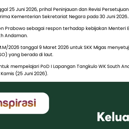
al 25 Juni 2026, prihal Peninjauan dan Revisi Persetuju
rima Kementerian Sekretariat Negara pada 30 Juni 2026..
en Prabowo sebagai respon terhadap kebijakan Menteri E
uth Andaman.
.M/2026 tanggal 9 Maret 2026 untuk SKK Migas menyetuj
SO) yang berada di laut.
untuk mempelajari PoD I Lapangan Tangkulo WK South An
amis (25 Juni 2026).