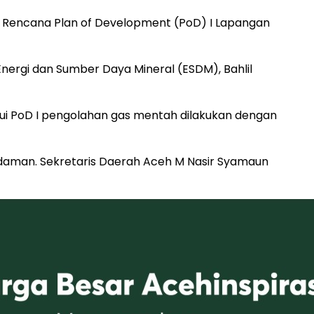
an Rencana Plan of Development (PoD) I Lapangan
nergi dan Sumber Daya Mineral (ESDM), Bahlil
ui PoD I pengolahan gas mentah dilakukan dengan
daman. Sekretaris Daerah Aceh M Nasir Syamaun