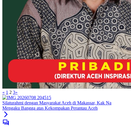
«
1
2
3
»
Silaturahmi dengan Masyarakat Aceh di Makassar, Kak Na
Mengaku Bangga atas Kekompakan Perantau Aceh