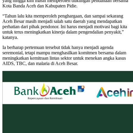
yang hingga kini masih memperoleh dukungan pendanaan bersama
Kota Banda Aceh dan Kabupaten Pidie.
“Tahun lalu kita memperoleh penghargaan, dan sampai sekarang
Aceh Besar masih menjadi salah satu daerah yang mendapatkan
perhatian dari pihak pendonor. Ini harus menjadi motivasi bagi kita
untuk terus meningkatkan kinerja dalam pengendalian penyakit,”
katanya.
Ia berharap pertemuan tersebut tidak hanya menjadi agenda
seremonial, tetapi mampu menghasilkan komitmen bersama dalam
meningkatkan kemitraan lintas sektor untuk menekan angka kasus
AIDS, TBC, dan malaria di Aceh Besar.