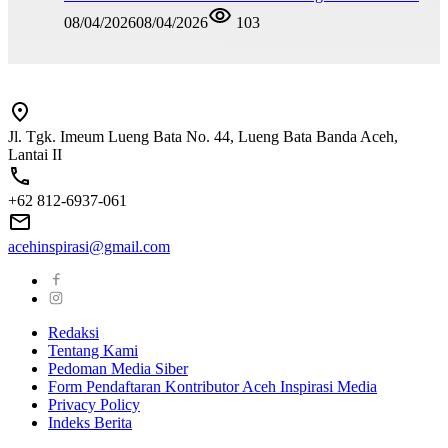
08/04/2026
08/04/2026
103
Jl. Tgk. Imeum Lueng Bata No. 44, Lueng Bata Banda Aceh,
Lantai II
+62 812-6937-061
acehinspirasi@gmail.com
Redaksi
Tentang Kami
Pedoman Media Siber
Form Pendaftaran Kontributor Aceh Inspirasi Media
Privacy Policy
Indeks Berita