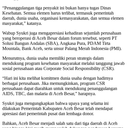
“Penanggulangan tiga penyakit ini bukan hanya tugas Dinas
Kesehatan. Semua elemen harus terlibat, termasuk pemerintah
daerah, dunia usaha, organisasi kemasyarakatan, dan semua elemen
masyarakat,” katanya.
Wabup Syukri juga mengapresiasi kehadiran sejumlah perusahaan
yang beroperasi di Aceh Besar dalam forum tersebut, seperti PT
Solusi Bangun Andalas (SBA), Angkasa Pura, PDAM Tirta
Mountala, Bank Aceh, serta unsur Palang Merah Indonesia (PMI).
Menurutnya, dunia usaha memiliki peran strategis dalam
mendukung program kesehatan masyarakat melalui tanggung jawab
sosial perusahaan atau Corporate Social Responsibility (CSR).
“Hari ini kita melihat komitmen dunia usaha dengan hadirnya
berbagai perusahaan. Jika memungkinkan, program CSR
perusahaan dapat diarahkan untuk mendukung penanggulangan
AIDS, TBC, dan malaria di Aceh Besar,” harapnya.
Syukri juga mengungkapkan bahwa upaya yang selama ini
dilakukan Pemerintah Kabupaten Aceh Besar telah mendapat
apresiasi dari pemerintah pusat dan lembaga donor.
Bahkan, Aceh Besar menjadi salah satu dari tiga daerah di Aceh