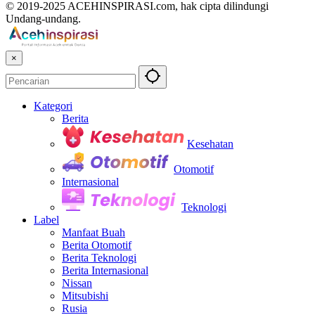
© 2019-2025 ACEHINSPIRASI.com, hak cipta dilindungi
Undang-undang.
×
Kategori
Berita
Kesehatan
Otomotif
Internasional
Teknologi
Label
Manfaat Buah
Berita Otomotif
Berita Teknologi
Berita Internasional
Nissan
Mitsubishi
Rusia