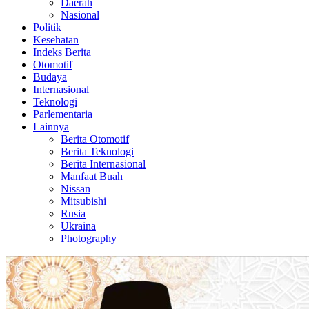
Daerah
Nasional
Politik
Kesehatan
Indeks Berita
Otomotif
Budaya
Internasional
Teknologi
Parlementaria
Lainnya
Berita Otomotif
Berita Teknologi
Berita Internasional
Manfaat Buah
Nissan
Mitsubishi
Rusia
Ukraina
Photography