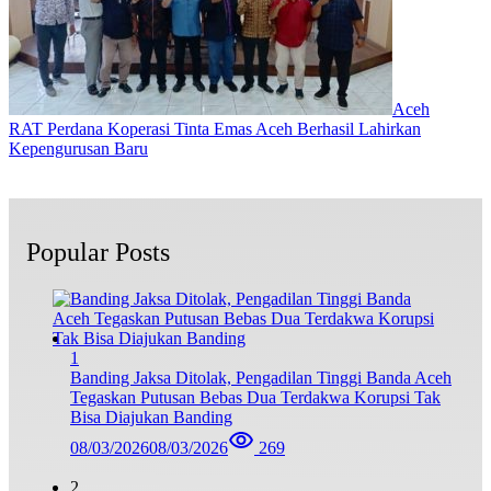
Aceh
RAT Perdana Koperasi Tinta Emas Aceh Berhasil Lahirkan
Kepengurusan Baru
Popular Posts
1
Banding Jaksa Ditolak, Pengadilan Tinggi Banda Aceh
Tegaskan Putusan Bebas Dua Terdakwa Korupsi Tak
Bisa Diajukan Banding
08/03/2026
08/03/2026
269
2