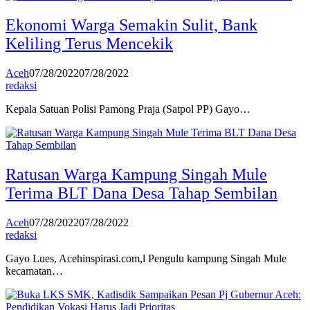
Ekonomi Warga Semakin Sulit, Bank
Keliling Terus Mencekik
Aceh
07/28/2022
07/28/2022
redaksi
Kepala Satuan Polisi Pamong Praja (Satpol PP) Gayo…
Ratusan Warga Kampung Singah Mule
Terima BLT Dana Desa Tahap Sembilan
Aceh
07/28/2022
07/28/2022
redaksi
Gayo Lues, Acehinspirasi.com,l Pengulu kampung Singah Mule
kecamatan…