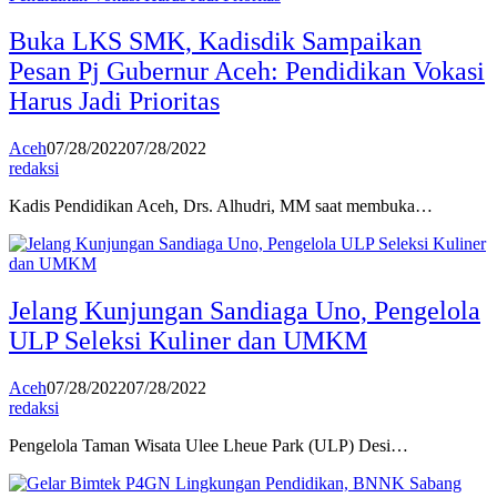
Buka LKS SMK, Kadisdik Sampaikan
Pesan Pj Gubernur Aceh: Pendidikan Vokasi
Harus Jadi Prioritas
Aceh
07/28/2022
07/28/2022
redaksi
Kadis Pendidikan Aceh, Drs. Alhudri, MM saat membuka…
Jelang Kunjungan Sandiaga Uno, Pengelola
ULP Seleksi Kuliner dan UMKM
Aceh
07/28/2022
07/28/2022
redaksi
Pengelola Taman Wisata Ulee Lheue Park (ULP) Desi…