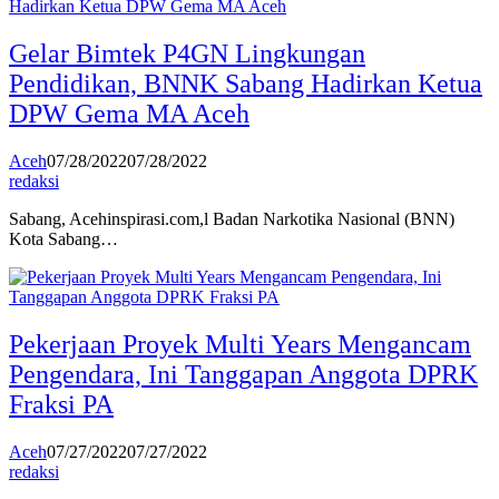
Gelar Bimtek P4GN Lingkungan
Pendidikan, BNNK Sabang Hadirkan Ketua
DPW Gema MA Aceh
Aceh
07/28/2022
07/28/2022
redaksi
Sabang, Acehinspirasi.com,l Badan Narkotika Nasional (BNN)
Kota Sabang…
Pekerjaan Proyek Multi Years Mengancam
Pengendara, Ini Tanggapan Anggota DPRK
Fraksi PA
Aceh
07/27/2022
07/27/2022
redaksi