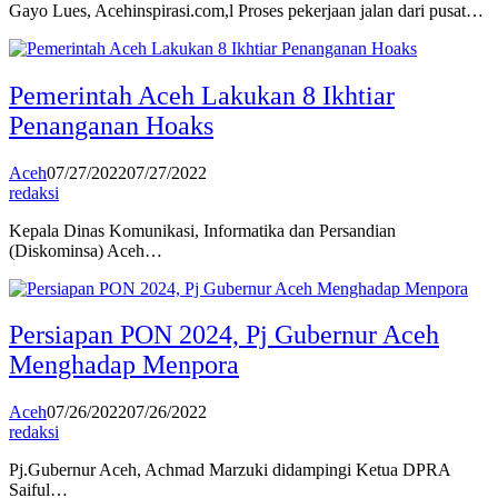
Gayo Lues, Acehinspirasi.com,l Proses pekerjaan jalan dari pusat…
Pemerintah Aceh Lakukan 8 Ikhtiar
Penanganan Hoaks
Aceh
07/27/2022
07/27/2022
redaksi
Kepala Dinas Komunikasi, Informatika dan Persandian
(Diskominsa) Aceh…
Persiapan PON 2024, Pj Gubernur Aceh
Menghadap Menpora
Aceh
07/26/2022
07/26/2022
redaksi
Pj.Gubernur Aceh, Achmad Marzuki didampingi Ketua DPRA
Saiful…