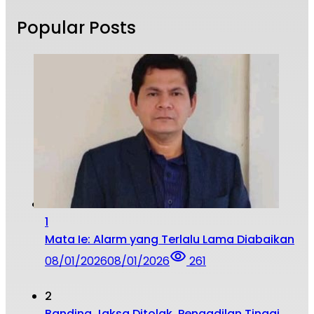
Popular Posts
1
Mata Ie: Alarm yang Terlalu Lama Diabaikan
08/01/2026
08/01/2026
261
2
Banding Jaksa Ditolak, Pengadilan Tinggi