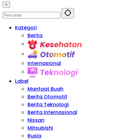
×
Kategori
Berita
Kesehatan
Otomotif
Internasional
Teknologi
Label
Manfaat Buah
Berita Otomotif
Berita Teknologi
Berita Internasional
Nissan
Mitsubishi
Rusia