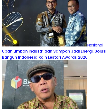
Nasional
Ubah Limbah Industri dan Sampah Jadi Energi, Solusi
Bangun Indonesia Raih Lestari Awards 2026