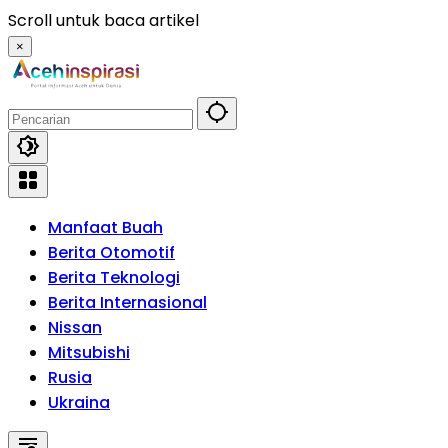
Langsung
Scroll untuk baca artikel
ke
×
konten
Manfaat Buah
Berita Otomotif
Berita Teknologi
Berita Internasional
Nissan
Mitsubishi
Rusia
Ukraina