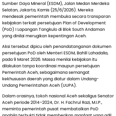
Sumber Daya Mineral (ESDM), Jalan Medan Merdeka
Selatan, Jakarta, Kamis (25/6/2026). Mereka
mendesak pemerintah membuka secara transparan
kebijakan terkait persetujuan Plan of Development
(PoD) I Lapangan Tangkulo di Blok South Andaman
yang dinilai merugikan kepentingan Aceh.
Aksi tersebut dipicu oleh penandatanganan dokumen
persetujuan PoD oleh Menteri ESDM, Bahlil Lahadalia,
pada 9 Maret 2026. Massa menilai kebijakan itu
dilakukan tanpa koordinasi maupun persetujuan
Pemerintah Aceh, sebagaimana semangat
kekhususan daerah yang diatur dalam Undang-
Undang Pemerintahan Aceh (UUPA).
Dalam orasinya, tokoh nasional Aceh sekaligus Senator
Aceh periode 2014–2024, Dr. H. Fachrul Razi, M.I.P.,
meminta pemerintah pusat membatalkan PoD
apabila terbukti tidak memberikan manfaat yang adil