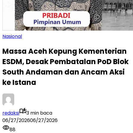
Nasional
Massa Aceh Kepung Kementerian
ESDM, Desak Pembatalan PoD Blok
South Andaman dan Ancam Aksi
ke Istana
redaksi
3 min baca
06/27/2026
06/27/2026
88