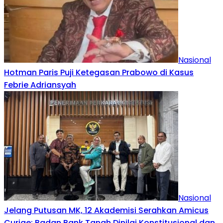
Nasional
Hotman Paris Puji Ketegasan Prabowo di Kasus
Febrie Adriansyah
Nasional
Jelang Putusan MK, 12 Akademisi Serahkan Amicus
Curiae: Badan Bank Tanah Dinilai Konstitusional dan