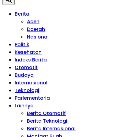
Berita
Aceh
Daerah
Nasional
Politik
Kesehatan
Indeks Berita
Otomotif
Budaya
Internasional
Teknologi
Parlementaria
Lainnya
Berita Otomotif
Berita Teknologi
Berita Internasional
Manfaat Buah