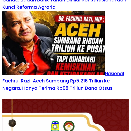
Kunci Reforma Agraria
Nasional
Fachrul Razi: Aceh Sumbang Rp5.216 Triliun ke
Negara, Hanya Terima Rp98 Triliun Dana Otsus