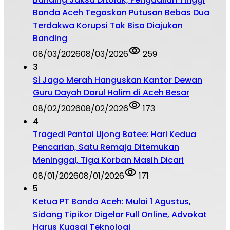
Banda Aceh Tegaskan Putusan Bebas Dua
Terdakwa Korupsi Tak Bisa Diajukan
Banding
08/03/2026
08/03/2026
259
3
Si Jago Merah Hanguskan Kantor Dewan
Guru Dayah Darul Halim di Aceh Besar
08/02/2026
08/02/2026
173
4
Tragedi Pantai Ujong Batee: Hari Kedua
Pencarian, Satu Remaja Ditemukan
Meninggal, Tiga Korban Masih Dicari
08/01/2026
08/01/2026
171
5
Ketua PT Banda Aceh: Mulai 1 Agustus,
Sidang Tipikor Digelar Full Online, Advokat
Harus Kuasai Teknologi