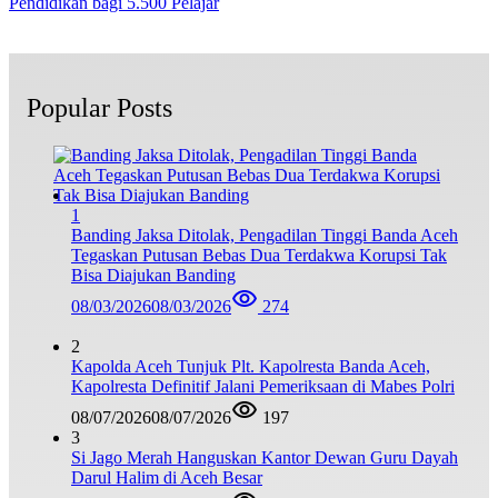
Pendidikan bagi 5.500 Pelajar
Popular Posts
1
Banding Jaksa Ditolak, Pengadilan Tinggi Banda Aceh
Tegaskan Putusan Bebas Dua Terdakwa Korupsi Tak
Bisa Diajukan Banding
08/03/2026
08/03/2026
274
2
Kapolda Aceh Tunjuk Plt. Kapolresta Banda Aceh,
Kapolresta Definitif Jalani Pemeriksaan di Mabes Polri
08/07/2026
08/07/2026
197
3
Si Jago Merah Hanguskan Kantor Dewan Guru Dayah
Darul Halim di Aceh Besar