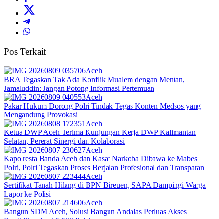
Pos Terkait
Aceh
BRA Tegaskan Tak Ada Konflik Mualem dengan Mentan,
Jamaluddin: Jangan Potong Informasi Pertemuan
Aceh
Pakar Hukum Dorong Polri Tindak Tegas Konten Medsos yang
Mengandung Provokasi
Aceh
Ketua DWP Aceh Terima Kunjungan Kerja DWP Kalimantan
Selatan, Pererat Sinergi dan Kolaborasi
Aceh
Kapolresta Banda Aceh dan Kasat Narkoba Dibawa ke Mabes
Polri, Polri Tegaskan Proses Berjalan Profesional dan Transparan
Aceh
Sertifikat Tanah Hilang di BPN Bireuen, SAPA Dampingi Warga
Lapor ke Polisi
Aceh
Bangun SDM Aceh, Solusi Bangun Andalas Perluas Akses