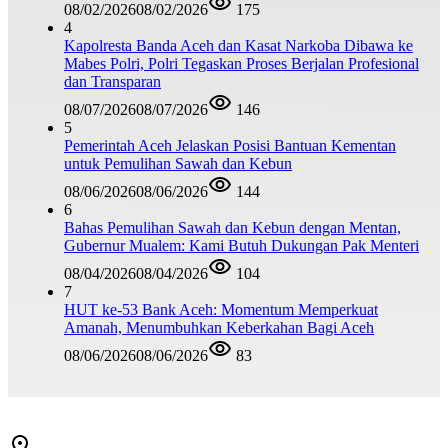
08/02/2026
08/02/2026
175
4
Kapolresta Banda Aceh dan Kasat Narkoba Dibawa ke
Mabes Polri, Polri Tegaskan Proses Berjalan Profesional
dan Transparan
08/07/2026
08/07/2026
146
5
Pemerintah Aceh Jelaskan Posisi Bantuan Kementan
untuk Pemulihan Sawah dan Kebun
08/06/2026
08/06/2026
144
6
Bahas Pemulihan Sawah dan Kebun dengan Mentan,
Gubernur Mualem: Kami Butuh Dukungan Pak Menteri
08/04/2026
08/04/2026
104
7
HUT ke-53 Bank Aceh: Momentum Memperkuat
Amanah, Menumbuhkan Keberkahan Bagi Aceh
08/06/2026
08/06/2026
83