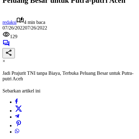
Peluang Besar untuk Putra-putri Aceh
redaksi
4 min baca
07/26/2022
07/26/2022
129
×
Jadi Prajurit TNI tanpa Biaya, Terbuka Peluang Besar untuk Putra-
putri Aceh
Sebarkan artikel ini