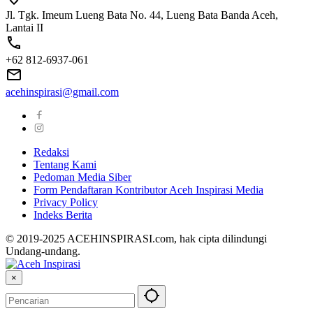
Jl. Tgk. Imeum Lueng Bata No. 44, Lueng Bata Banda Aceh,
Lantai II
+62 812-6937-061
acehinspirasi@gmail.com
Redaksi
Tentang Kami
Pedoman Media Siber
Form Pendaftaran Kontributor Aceh Inspirasi Media
Privacy Policy
Indeks Berita
© 2019-2025 ACEHINSPIRASI.com, hak cipta dilindungi
Undang-undang.
×