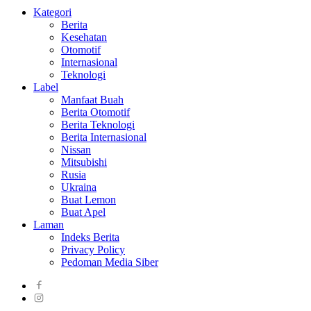
Kategori
Berita
Kesehatan
Otomotif
Internasional
Teknologi
Label
Manfaat Buah
Berita Otomotif
Berita Teknologi
Berita Internasional
Nissan
Mitsubishi
Rusia
Ukraina
Buat Lemon
Buat Apel
Laman
Indeks Berita
Privacy Policy
Pedoman Media Siber