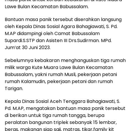
Lawe Bulan Kecamatan Babussalam.
Bantuan masa panik tersebut diserahkan langsung
oleh Kepala Dinas Sosial Agara Bahagiawati, S. Pd.
M.AP didampingi oleh Camat Babussalam
Supardi.S.STP dan Asisten III Drs.Sudirman. MPd.
Jum’at 30 Juni 2023.
Sebelumnya kebakaran menghanguskan tiga rumah
milik warga Kute Muara Lawe Bulan Kecamatan
Babussalam, yakni rumah Musli, pekerjaan petani
rumah Kalamudin, pekerjaan petani dan rumah
Tarigan.
Kepala Dinas Sosial Aceh Tenggara Bahagiawati, S.
Pd. M.AP, mengatakan bantuan masa panik tersebut
di berikan untuk tiga rumah tangga, berupa
peralatan bangunan triplek sebanyak 15 lembar,
beras, makanan siap saji, matras, tikar,family kit