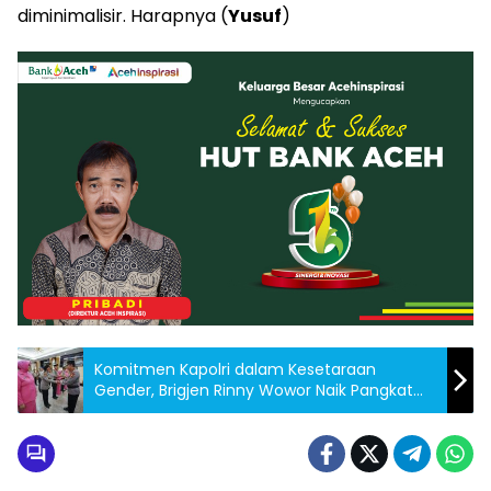
diminimalisir. Harapnya (
Yusuf
)
Komitmen Kapolri dalam Kesetaraan
Gender, Brigjen Rinny Wowor Naik Pangkat
dan Duduki Jabatan Strategis