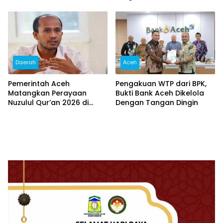
Daerah
Aceh
Pemerintah Aceh
Pengakuan WTP dari BPK,
Matangkan Perayaan
Bukti Bank Aceh Dikelola
Nuzulul Qur’an 2026 di
Dengan Tangan Dingin
Masjid Raya Baiturrahman