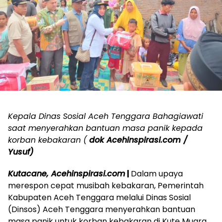
Kepala Dinas Sosial Aceh Tenggara Bahagiawati
saat menyerahkan bantuan masa panik kepada
korban kebakaran (
dok Acehinspirasi.com /
Yusuf)
Kutacane, Acehinspirasi.com
|
Dalam upaya
merespon cepat musibah kebakaran, Pemerintah
Kabupaten Aceh Tenggara melalui Dinas Sosial
(Dinsos) Aceh Tenggara menyerahkan bantuan
masa panik untuk korban kebakaran di Kute Muara