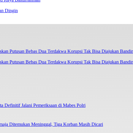
an Dingin
askan Putusan Bebas Dua Terdakwa Korupsi Tak Bisa Diajukan Bandi
 Definitif Jalani Pemeriksaan di Mabes Polri
emaja Ditemukan Meninggal, Tiga Korban Masih Dicari