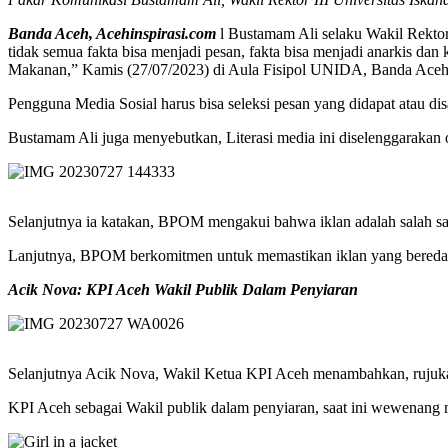
Banda Aceh, Acehinspirasi.com
l Bustamam Ali selaku Wakil Rektor 
tidak semua fakta bisa menjadi pesan, fakta bisa menjadi anarkis d
Makanan,” Kamis (27/07/2023) di Aula Fisipol UNIDA, Banda Aceh
Pengguna Media Sosial harus bisa seleksi pesan yang didapat atau d
Bustamam Ali juga menyebutkan, Literasi media ini diselenggaraka
Selanjutnya ia katakan, BPOM mengakui bahwa iklan adalah salah s
Lanjutnya, BPOM berkomitmen untuk memastikan iklan yang beredar d
Acik Nova: KPI Aceh Wakil Publik Dalam Penyiaran
Selanjutnya Acik Nova, Wakil Ketua KPI Aceh menambahkan, rujukan 
KPI Aceh sebagai Wakil publik dalam penyiaran, saat ini wewenang m