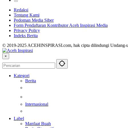
Redaksi
Tentang Kami
Pedoman Media Siber
Form Pendaftaran Kontributor Aceh Inspirasi Media
Privacy Policy
Indeks Berita
© 2019-2025 ACEHINSPIRASI.com, hak cipta dilindungi Undang-
×
Kategori
Berita
Kesehatan
Otomotif
Internasional
Teknologi
Label
Manfaat Buah