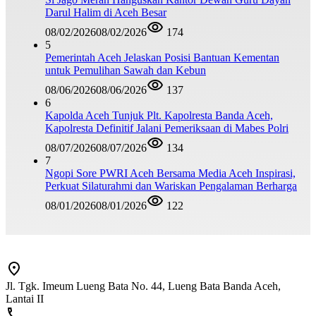
Darul Halim di Aceh Besar
08/02/2026
08/02/2026
174
5
Pemerintah Aceh Jelaskan Posisi Bantuan Kementan
untuk Pemulihan Sawah dan Kebun
08/06/2026
08/06/2026
137
6
Kapolda Aceh Tunjuk Plt. Kapolresta Banda Aceh,
Kapolresta Definitif Jalani Pemeriksaan di Mabes Polri
08/07/2026
08/07/2026
134
7
Ngopi Sore PWRI Aceh Bersama Media Aceh Inspirasi,
Perkuat Silaturahmi dan Wariskan Pengalaman Berharga
08/01/2026
08/01/2026
122
Jl. Tgk. Imeum Lueng Bata No. 44, Lueng Bata Banda Aceh,
Lantai II