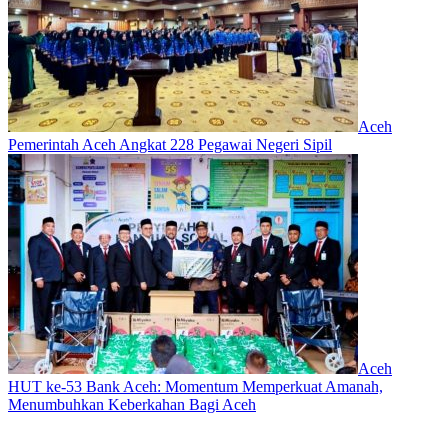
Aceh
Pemerintah Aceh Angkat 228 Pegawai Negeri Sipil
Aceh
HUT ke-53 Bank Aceh: Momentum Memperkuat Amanah,
Menumbuhkan Keberkahan Bagi Aceh