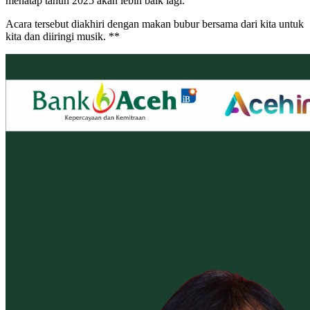
menatap tahun 2025 akan lebih baik lagi.
Acara tersebut diakhiri dengan makan bubur bersama dari kita untuk
kita dan diiringi musik. **