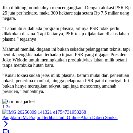
Jika dihitung, nominalnya mencengangkan. Dengan alokasi PSR Rp
25 juta per hektare, maka 300 hektare saja setara Rp 7,5 miliar uang
negara.
“Lahan itu sudah ada program plasma, artinya PSR tidak perlu
dilakukan di sana. Tapi faktanya, PSR tetap dijalankan di atas lahan
plasma,” tegasnya
Mahmud menilai, dugaan ini bukan sekadar pelanggaran teknis, tapi
bentuk pengkhianatan terhadap tujuan PSR yang digagas Presiden
Joko Widodo untuk meningkatkan produktivitas lahan milik petani
tanpa membuka hutan baru.
“Kalau lokasi sudah jelas milik plasma, berarti mulai dari penentuan
lokasi, penerima manfaat, hingga pelaporan PSR patut dicurigai. Ini
bukan hanya merugikan rakyat, tapi juga mencoreng amanah
presiden,” tambahnya.
1
2
»
Pangdam IM: Prajurit terlibat Judi Online Akan Diberi Sanksi