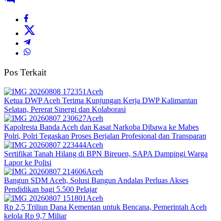
Pos Terkait
Aceh
Ketua DWP Aceh Terima Kunjungan Kerja DWP Kalimantan
Selatan, Pererat Sinergi dan Kolaborasi
Aceh
Kapolresta Banda Aceh dan Kasat Narkoba Dibawa ke Mabes
Polri, Polri Tegaskan Proses Berjalan Profesional dan Transparan
Aceh
Sertifikat Tanah Hilang di BPN Bireuen, SAPA Dampingi Warga
Lapor ke Polisi
Aceh
Bangun SDM Aceh, Solusi Bangun Andalas Perluas Akses
Pendidikan bagi 5.500 Pelajar
Aceh
Rp 2,5 Triliun Dana Kementan untuk Bencana, Pemerintah Aceh
kelola Rp 9,7 Miliar‎