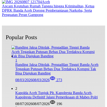
Aceh
Ancam Keutuhan Rumah Tangga hingga Kriminalitas, Ketua
DPRK Banda Aceh Dorong Pemberantasan Narkoba, Serta
Penguatan Peran Gampong
Popular Posts
1
Banding Jaksa Ditolak, Pengadilan Tinggi Banda Aceh
Tegaskan Putusan Bebas Dua Terdakwa Korupsi Tak
Bisa Diajukan Banding
08/03/2026
08/03/2026
273
2
Kapolda Aceh Tunjuk Plt. Kapolresta Banda Aceh,
Kapolresta Definitif Jalani Pemeriksaan di Mabes Polri
08/07/2026
08/07/2026
196