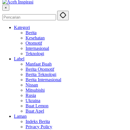
×
Kategori
Berita
Kesehatan
Otomotif
Internasional
Teknologi
Label
Manfaat Buah
Berita Otomotif
Berita Teknologi
Berita Internasional
Nissan
Mitsubishi
Rusia
Ukraina
Buat Lemon
Buat Apel
Laman
Indeks Berita
Privacy Policy