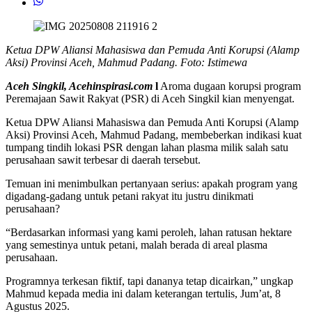
Ketua DPW Aliansi Mahasiswa dan Pemuda Anti Korupsi (Alamp
Aksi) Provinsi Aceh, Mahmud Padang. Foto: Istimewa
Aceh Singkil, Acehinspirasi.com
l
Aroma dugaan korupsi program
Peremajaan Sawit Rakyat (PSR) di Aceh Singkil kian menyengat.
Ketua DPW Aliansi Mahasiswa dan Pemuda Anti Korupsi (Alamp
Aksi) Provinsi Aceh, Mahmud Padang, membeberkan indikasi kuat
tumpang tindih lokasi PSR dengan lahan plasma milik salah satu
perusahaan sawit terbesar di daerah tersebut.
Temuan ini menimbulkan pertanyaan serius: apakah program yang
digadang-gadang untuk petani rakyat itu justru dinikmati
perusahaan?
“Berdasarkan informasi yang kami peroleh, lahan ratusan hektare
yang semestinya untuk petani, malah berada di areal plasma
perusahaan.
Programnya terkesan fiktif, tapi dananya tetap dicairkan,” ungkap
Mahmud kepada media ini dalam keterangan tertulis, Jum’at, 8
Agustus 2025.