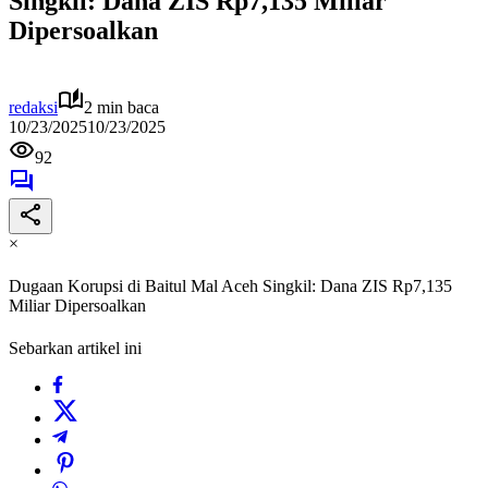
Singkil: Dana ZIS Rp7,135 Miliar
Dipersoalkan
redaksi
2 min baca
10/23/2025
10/23/2025
92
×
Dugaan Korupsi di Baitul Mal Aceh Singkil: Dana ZIS Rp7,135
Miliar Dipersoalkan
Sebarkan artikel ini