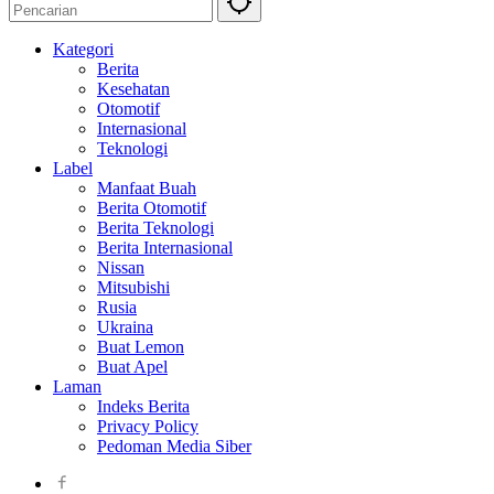
Kategori
Berita
Kesehatan
Otomotif
Internasional
Teknologi
Label
Manfaat Buah
Berita Otomotif
Berita Teknologi
Berita Internasional
Nissan
Mitsubishi
Rusia
Ukraina
Buat Lemon
Buat Apel
Laman
Indeks Berita
Privacy Policy
Pedoman Media Siber