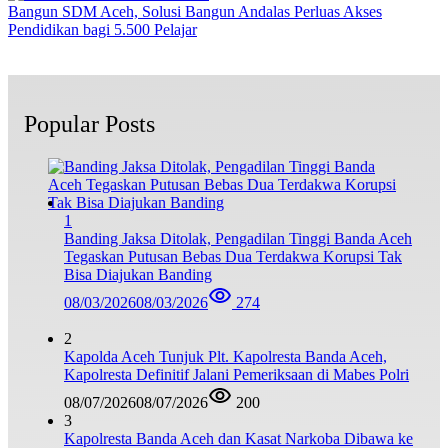
Bangun SDM Aceh, Solusi Bangun Andalas Perluas Akses
Pendidikan bagi 5.500 Pelajar
Popular Posts
1
Banding Jaksa Ditolak, Pengadilan Tinggi Banda Aceh
Tegaskan Putusan Bebas Dua Terdakwa Korupsi Tak
Bisa Diajukan Banding
08/03/2026
08/03/2026
274
2
Kapolda Aceh Tunjuk Plt. Kapolresta Banda Aceh,
Kapolresta Definitif Jalani Pemeriksaan di Mabes Polri
08/07/2026
08/07/2026
200
3
Kapolresta Banda Aceh dan Kasat Narkoba Dibawa ke