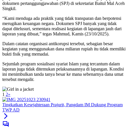
dokumen pertanggungjawaban (SPJ) di sekretariat Baitul Mal Aceh
Singkil.
“Kami menduga ada praktik yang tidak transparan dan berpotensi
merugikan keuangan negara. Dokumen SPJ banyak yang tidak
dapat ditelusuri, sementara realisasi kegiatan di lapangan jauh dari
laporan yang dibuat,” tegas Mahmud, Kamis (23/10/2025).
Dalam catatan organisasi antikorupsi tersebut, sebagian besar
kegiatan yang menggunakan dana miliaran rupiah itu tidak memiliki
bukti fisik yang memadai.
Sejumlah program sosialisasi syariat Islam yang tercantum dalam
laporan juga tidak ditemukan pelaksanaannya di lapangan. Kondisi
ini menimbulkan tanda tanya besar ke mana sebenarnya dana umat
tersebut mengalir.
1
2
»
Tingkatkan Kesejahteraan Prajurit, Pangdam IM Dukung Program
TWP AD