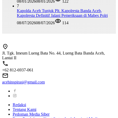
08/01/2026
08/01/2026
122
7
Kapolda Aceh Tunjuk Plt. Kapolresta Banda Aceh,
Kapolresta Definitif Jalani Pemeriksaan di Mabes Polri
08/07/2026
08/07/2026
114
Jl. Tgk. Imeum Lueng Bata No. 44, Lueng Bata Banda Aceh,
Lantai II
+62 812-6937-061
acehinspirasi@gmail.com
Redaksi
Tentang Kami
Pedoman Media Siber