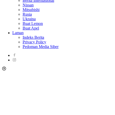
Berita Internasional
Nissan
Mitsubishi
Rusia
Ukraina
Buat Lemon
Buat Apel
Laman
Indeks Berita
Privacy Policy
Pedoman Media Siber