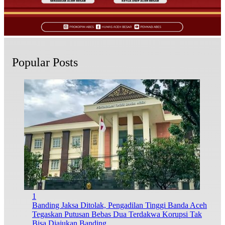
Popular Posts
1
Banding Jaksa Ditolak, Pengadilan Tinggi Banda Aceh
Tegaskan Putusan Bebas Dua Terdakwa Korupsi Tak
Bisa Diajukan Banding