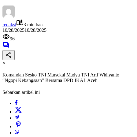
redaksi
3 min baca
10/28/2025
10/28/2025
96
×
Komandan Sesko TNI Marsekal Madya TNI Arif Widiyanto
“Ngopi Kebangsaan” Bersama DPD IKAL Aceh
Sebarkan artikel ini