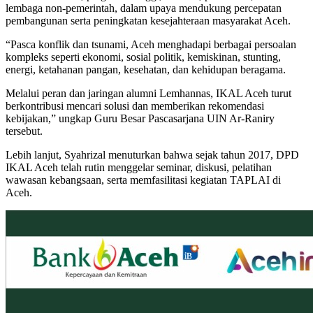
lembaga non-pemerintah, dalam upaya mendukung percepatan
pembangunan serta peningkatan kesejahteraan masyarakat Aceh.
“Pasca konflik dan tsunami, Aceh menghadapi berbagai persoalan
kompleks seperti ekonomi, sosial politik, kemiskinan, stunting,
energi, ketahanan pangan, kesehatan, dan kehidupan beragama.
Melalui peran dan jaringan alumni Lemhannas, IKAL Aceh turut
berkontribusi mencari solusi dan memberikan rekomendasi
kebijakan,” ungkap Guru Besar Pascasarjana UIN Ar-Raniry
tersebut.
Lebih lanjut, Syahrizal menuturkan bahwa sejak tahun 2017, DPD
IKAL Aceh telah rutin menggelar seminar, diskusi, pelatihan
wawasan kebangsaan, serta memfasilitasi kegiatan TAPLAI di
Aceh.