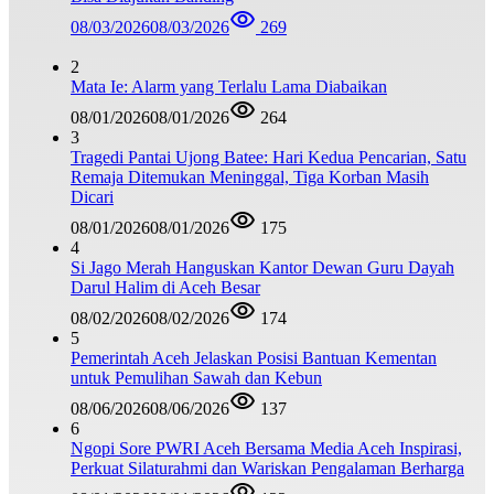
08/03/2026
08/03/2026
269
2
Mata Ie: Alarm yang Terlalu Lama Diabaikan
08/01/2026
08/01/2026
264
3
Tragedi Pantai Ujong Batee: Hari Kedua Pencarian, Satu
Remaja Ditemukan Meninggal, Tiga Korban Masih
Dicari
08/01/2026
08/01/2026
175
4
Si Jago Merah Hanguskan Kantor Dewan Guru Dayah
Darul Halim di Aceh Besar
08/02/2026
08/02/2026
174
5
Pemerintah Aceh Jelaskan Posisi Bantuan Kementan
untuk Pemulihan Sawah dan Kebun
08/06/2026
08/06/2026
137
6
Ngopi Sore PWRI Aceh Bersama Media Aceh Inspirasi,
Perkuat Silaturahmi dan Wariskan Pengalaman Berharga