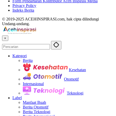
Form Pendaftaran Kontributor Aceh Inspirasi Media
Privacy Policy
Indeks Berita
© 2019-2025 ACEHINSPIRASI.com, hak cipta dilindungi
Undang-undang.
×
Kategori
Berita
Kesehatan
Otomotif
Internasional
Teknologi
Label
Manfaat Buah
Berita Otomotif
Berita Teknologi