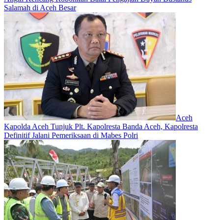
Salamah di Aceh Besar
Aceh
Kapolda Aceh Tunjuk Plt. Kapolresta Banda Aceh, Kapolresta
Definitif Jalani Pemeriksaan di Mabes Polri