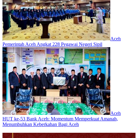
Aceh
Pemerintah Aceh Angkat 228 Pegawai Negeri Sipil
Aceh
HUT ke-53 Bank Aceh: Momentum Memperkuat Amanah,
Menumbuhkan Keberkahan Bagi Aceh