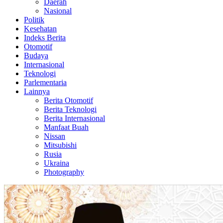
Daerah
Nasional
Politik
Kesehatan
Indeks Berita
Otomotif
Budaya
Internasional
Teknologi
Parlementaria
Lainnya
Berita Otomotif
Berita Teknologi
Berita Internasional
Manfaat Buah
Nissan
Mitsubishi
Rusia
Ukraina
Photography