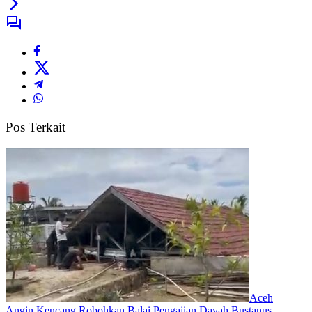
Pos Terkait
Aceh
Angin Kencang Robohkan Balai Pengajian Dayah Bustanus