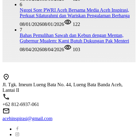
6
Ngopi Sore PWRI Aceh Bersama Media Aceh Inspirasi,
Perkuat Silaturahmi dan Wariskan Pengalaman Berharga
08/01/2026
08/01/2026
122
7
Bahas Pemulihan Sawah dan Kebun dengan Mentan,
Gubernur Mualem: Kami Butuh Dukungan Pak Menteri
08/04/2026
08/04/2026
103
Jl. Tgk. Imeum Lueng Bata No. 44, Lueng Bata Banda Aceh,
Lantai II
+62 812-6937-061
acehinspirasi@gmail.com