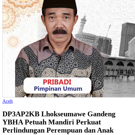
Aceh
DP3AP2KB Lhokseumawe Gandeng
YBHA Petuah Mandiri Perkuat
Perlindungan Perempuan dan Anak