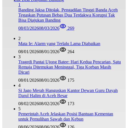
1
Banding Jaksa Ditolak, Pengadilan Tinggi Banda Aceh
Tegaskan Putusan Bebas Dua Terdakwa Korupsi Tak
Bisa Diajukan Banding
08/03/2026
08/03/2026
269
2
Mata Ie: Alarm yang Terlalu Lama Diabaikan
08/01/2026
08/01/2026
264
3
Tragedi Pantai Ujong Batee: Hari Kedua Pencarian, Satu
Remaja Ditemukan Meninggal, Tiga Korban Masih
Dicari
08/01/2026
08/01/2026
175
4
Si Jago Merah Hanguskan Kantor Dewan Guru Dayah
Darul Halim di Aceh Besar
08/02/2026
08/02/2026
173
5
Pemerintah Aceh Jelaskan Posisi Bantuan Kementan
untuk Pemulihan Sawah dan Kebun
08/06/2026
08/06/2026
126