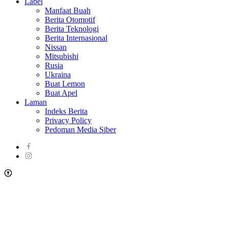
Label
Manfaat Buah
Berita Otomotif
Berita Teknologi
Berita Internasional
Nissan
Mitsubishi
Rusia
Ukraina
Buat Lemon
Buat Apel
Laman
Indeks Berita
Privacy Policy
Pedoman Media Siber