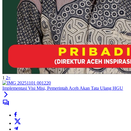
1
2
»
Implementasi Visi Misi, Pemerintah Aceh Akan Tata Ulang HGU