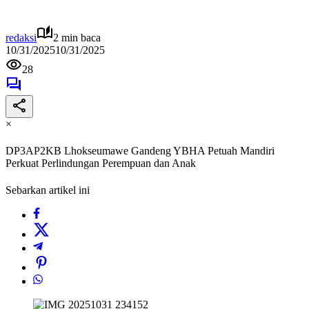
redaksi
2 min baca
10/31/2025
10/31/2025
28
×
DP3AP2KB Lhokseumawe Gandeng YBHA Petuah Mandiri
Perkuat Perlindungan Perempuan dan Anak
Sebarkan artikel ini