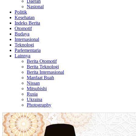
Daerah
Nasional
Politik
Kesehatan
Indeks Berita
Otomotif
Budaya
Internasional
Teknologi
Parlementaria
Lainnya
Berita Otomotif
Berita Teknologi
Berita Internasional
Manfaat Buah
Nissan
Mitsubishi
Rusia
Ukraina
Photography