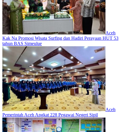
Aceh
Kak Na Promosi Wisata Surfing dan Hadiri Perayaan HUT 53
tahun BAS Simeulue
Aceh
Pemerintah Aceh Angkat 228 Pegawai Negeri Sipil