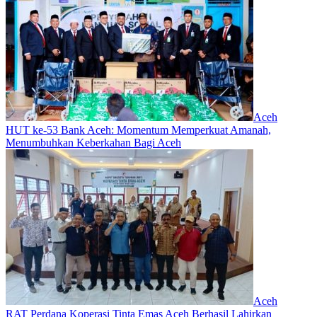
Aceh
HUT ke-53 Bank Aceh: Momentum Memperkuat Amanah,
Menumbuhkan Keberkahan Bagi Aceh
Aceh
RAT Perdana Koperasi Tinta Emas Aceh Berhasil Lahirkan