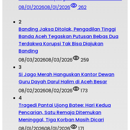
08/01/2026
08/01/2026
262
2
Banding Jaksa Ditolak, Pengadilan Tinggi
Banda Aceh Tegaskan Putusan Bebas Dua
Terdakwa Korupsi Tak Bisa Diajukan
Banding
08/03/2026
08/03/2026
259
3
Si Jago Merah Hanguskan Kantor Dewan
Guru Dayah Darul Halim di Aceh Besar
08/02/2026
08/02/2026
173
4
Tragedi Pantai Ujong Batee: Hari Kedua
Pencarian, Satu Remaja Ditemukan
Meninggal, Tiga Korban Masih Dicari
08/01/2026
08/01/2026
171