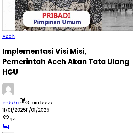
Aceh
Implementasi Visi Misi,
Pemerintah Aceh Akan Tata Ulang
HGU
redaksi
3 min baca
11/01/2025
11/01/2025
44