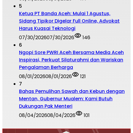
5
Ketua PT Banda Aceh: Mulai 1 Agustus,
Sidang Tipikor Digelar Full Online, Advokat
Harus Kuasai Teknologi
07/30/2026
07/30/2026
146
6
Ngopi Sore PWRI Aceh Bersama Media Aceh
Inspirasi, Perkuat Silaturahmi dan Wariskan
Pengalaman Berharga
08/01/2026
08/01/2026
121
7
Bahas Pemulihan Sawah dan Kebun dengan
Mentan, Gubernur Mualem: Kami Butuh
Dukungan Pak Menteri
08/04/2026
08/04/2026
101