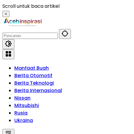
Langsung
Scroll untuk baca artikel
ke
×
konten
Manfaat Buah
Berita Otomotif
Berita Teknologi
Berita Internasional
Nissan
Mitsubishi
Rusia
Ukraina