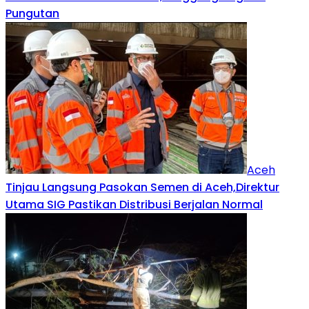
Pungutan
Aceh
Tinjau Langsung Pasokan Semen di Aceh,Direktur
Utama SIG Pastikan Distribusi Berjalan Normal