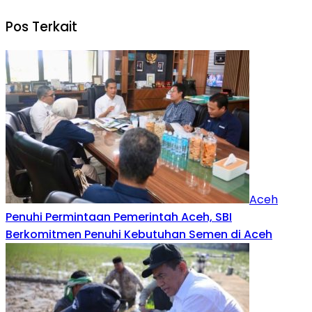
Pos Terkait
Aceh
Penuhi Permintaan Pemerintah Aceh, SBI
Berkomitmen Penuhi Kebutuhan Semen di Aceh