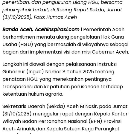
penertiban, dan pengukuran ulang HGU, bersama
pihak-pihak terkait, di Ruang Rapat Sekda, Jumat
(31/10/2025). Foto: Humas Aceh
Banda Aceh, Acehinspirasi.com
l Pemerintah Aceh
berkomitmen menata ulang pengelolaan Hak Guna
Usaha (HGU) yang bermasalah di wilayahnya sebagai
bagian dari implementasi visi dan misi Gubernur Aceh.
Langkah ini diawali dengan pelaksanaan Instruksi
Gubernur (Ingub) Nomor 8 Tahun 2025 tentang
penataan HGU, yang menekankan pentingnya
transparansi dan kepatuhan perusahaan terhadap
ketentuan hukum agraria.
Sekretaris Daerah (Sekda) Aceh M Nasir, pada Jumat
(31/10/2025) menggelar rapat dengan Kepala Kantor
Wilayah Badan Pertanahan Nasional (BPN) Provinsi
Aceh, Arinaldi, dan Kepala Satuan Kerja Perangkat