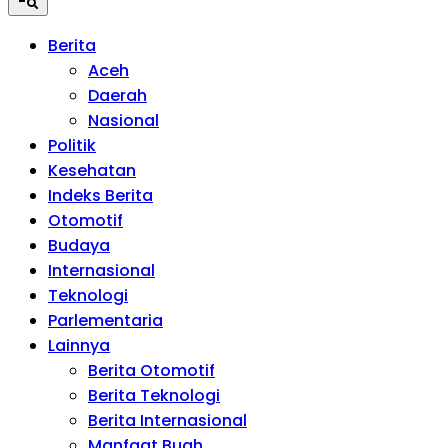
Berita
Aceh
Daerah
Nasional
Politik
Kesehatan
Indeks Berita
Otomotif
Budaya
Internasional
Teknologi
Parlementaria
Lainnya
Berita Otomotif
Berita Teknologi
Berita Internasional
Manfaat Buah