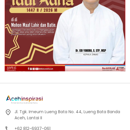
Jl. Tgk. Imeum Lueng Bata No. 44, Lueng Bata Banda
Aceh, Lantai II
+62 812-6937-061