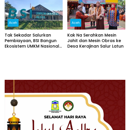
Aceh
Aceh
Tak Sekadar Salurkan
Kak Na Serahkan Mesin
Pembiayaan, BSI Bangun
Jahit dan Mesin Obras ke
Ekosistem UMKM Nasional
Desa Kerajinan Salur Latun
Bersama Danantara