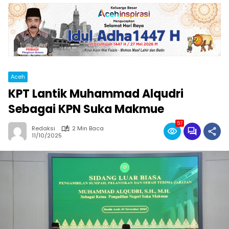
Aceh
KPT Lantik Muhammad Alqudri
Sebagai KPN Suka Makmue
57
Redaksi
2 Min Baca
11/10/2025