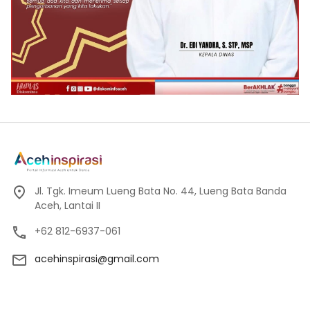
Jl. Tgk. Imeum Lueng Bata No. 44, Lueng Bata Banda
Aceh, Lantai II
+62 812-6937-061
acehinspirasi@gmail.com