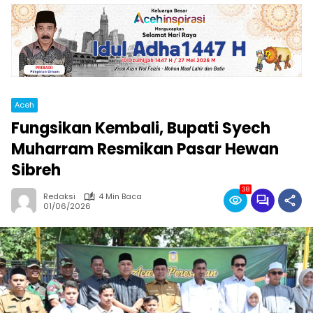
Aceh
Fungsikan Kembali, Bupati Syech
Muharram Resmikan Pasar Hewan
Sibreh
38
Redaksi
4 Min Baca
01/06/2026