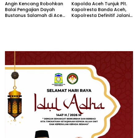
Angin Kencang Robohkan
Kapolda Aceh Tunjuk Plt.
Balai Pengajian Dayah
Kapolresta Banda Aceh,
Bustanus Salamah di Aceh
Kapolresta Definitif Jalani
Besar
Pemeriksaan di Mabes Polri