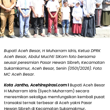
Bupati Aceh Besar, H Muharram Idris, Ketua DPRK
Aceh Besar, Abdul Muchti SIKom foto bersama
seusai peresmian Pasar Hewan Sibreh, Kecamatan
Sukamkamur, Aceh Besar, Senin (0501/2026). Foto:
MC Aceh Besar
.
Kota Jantho, Acehinspirasi.com
l
Bupati Aceh Besar
H Muharram Idris (Syech Muharram) secara
meresmikan sekaligus memfungsikan kembali pusat
transaksi ternak terbesar di Aceh yakni Pasar
Hewan Sibreh di Kecamatan Sukamakmur,