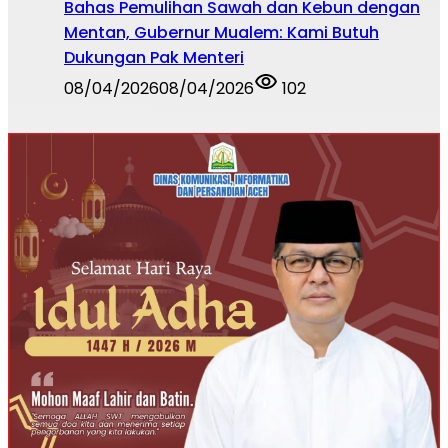
Bahas Pemulihan Sawah dan Kebun dengan
Mentan, Gubernur Mualem: Kami Butuh
Dukungan Pak Menteri
08/04/2026
08/04/2026
102