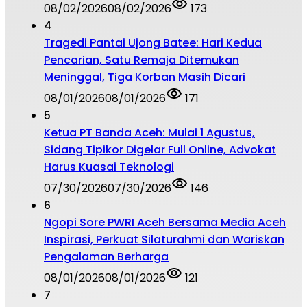
08/02/2026
08/02/2026
173
4
Tragedi Pantai Ujong Batee: Hari Kedua
Pencarian, Satu Remaja Ditemukan
Meninggal, Tiga Korban Masih Dicari
08/01/2026
08/01/2026
171
5
Ketua PT Banda Aceh: Mulai 1 Agustus,
Sidang Tipikor Digelar Full Online, Advokat
Harus Kuasai Teknologi
07/30/2026
07/30/2026
146
6
Ngopi Sore PWRI Aceh Bersama Media Aceh
Inspirasi, Perkuat Silaturahmi dan Wariskan
Pengalaman Berharga
08/01/2026
08/01/2026
121
7