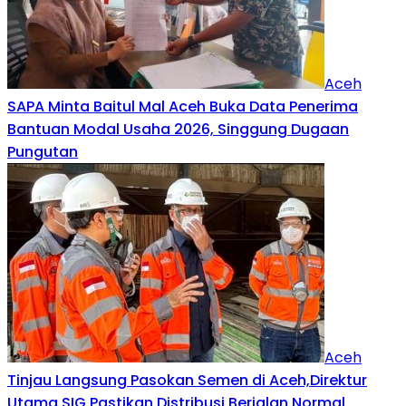
Aceh
SAPA Minta Baitul Mal Aceh Buka Data Penerima
Bantuan Modal Usaha 2026, Singgung Dugaan
Pungutan
Aceh
Tinjau Langsung Pasokan Semen di Aceh,Direktur
Utama SIG Pastikan Distribusi Berjalan Normal