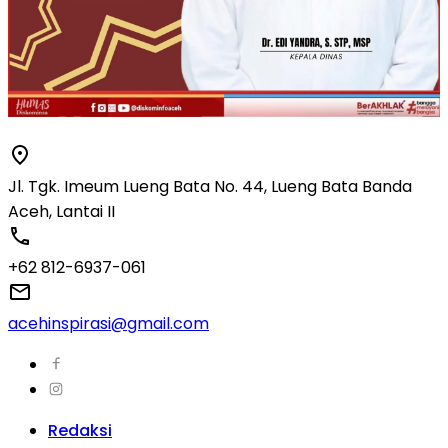
Jl. Tgk. Imeum Lueng Bata No. 44, Lueng Bata Banda
Aceh, Lantai II
+62 812-6937-061
acehinspirasi@gmail.com
Redaksi