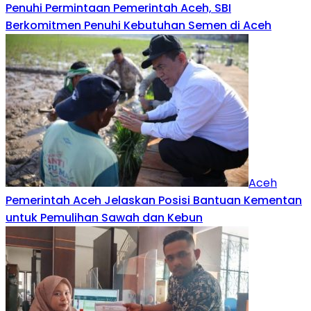
Penuhi Permintaan Pemerintah Aceh, SBI
Berkomitmen Penuhi Kebutuhan Semen di Aceh
Aceh
Pemerintah Aceh Jelaskan Posisi Bantuan Kementan
untuk Pemulihan Sawah dan Kebun