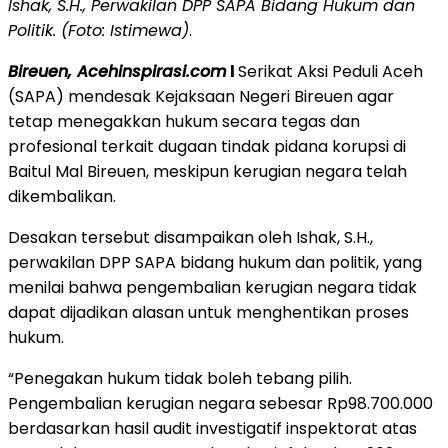
Ishak, S.H., Perwakilan DPP SAPA Bidang Hukum dan
Politik. (Foto: Istimewa)
.
Bireuen, Acehinspirasi.com
l
Serikat Aksi Peduli Aceh
(SAPA) mendesak Kejaksaan Negeri Bireuen agar
tetap menegakkan hukum secara tegas dan
profesional terkait dugaan tindak pidana korupsi di
Baitul Mal Bireuen, meskipun kerugian negara telah
dikembalikan.
Desakan tersebut disampaikan oleh Ishak, S.H.,
perwakilan DPP SAPA bidang hukum dan politik, yang
menilai bahwa pengembalian kerugian negara tidak
dapat dijadikan alasan untuk menghentikan proses
hukum.
“Penegakan hukum tidak boleh tebang pilih.
Pengembalian kerugian negara sebesar Rp98.700.000
berdasarkan hasil audit investigatif inspektorat atas