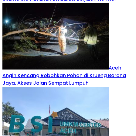
Aceh
Angin Kencang Robohkan Pohon di Krueng Barona
Jaya, Akses Jalan Sempat Lumpuh