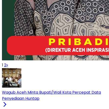
1
2
»
Wagub Aceh Minta Bupati/Wali Kota Percepat Data
Penyediaan Huntap