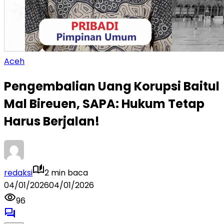
Aceh
Pengembalian Uang Korupsi Baitul
Mal Bireuen, SAPA: Hukum Tetap
Harus Berjalan!
redaksi
2 min baca
04/01/2026
04/01/2026
96