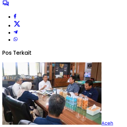
Pos Terkait
Aceh