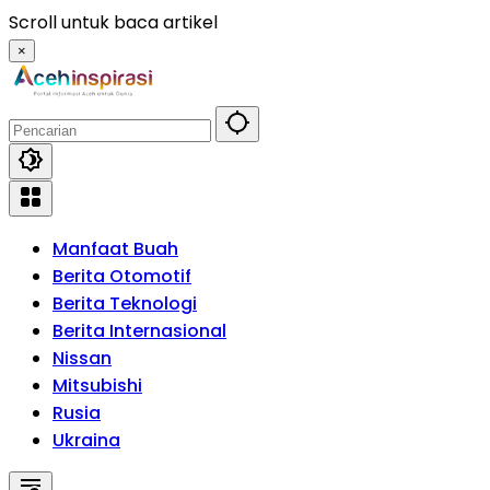
Langsung
Scroll untuk baca artikel
ke
×
konten
Manfaat Buah
Berita Otomotif
Berita Teknologi
Berita Internasional
Nissan
Mitsubishi
Rusia
Ukraina