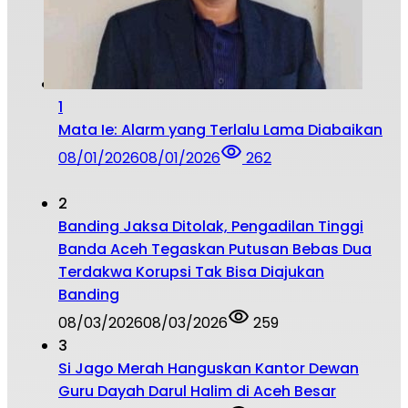
1
Mata Ie: Alarm yang Terlalu Lama Diabaikan
08/01/2026
08/01/2026
262
2
Banding Jaksa Ditolak, Pengadilan Tinggi
Banda Aceh Tegaskan Putusan Bebas Dua
Terdakwa Korupsi Tak Bisa Diajukan
Banding
08/03/2026
08/03/2026
259
3
Si Jago Merah Hanguskan Kantor Dewan
Guru Dayah Darul Halim di Aceh Besar