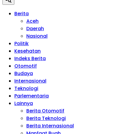
Berita
Aceh
Daerah
Nasional
Politik
Kesehatan
Indeks Berita
Otomotif
Budaya
Internasional
Teknologi
Parlementaria
Lainnya
Berita Otomotif
Berita Teknologi
Berita Internasional
Manfaat Buah